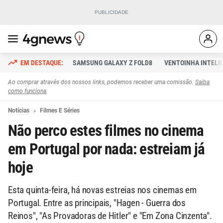
SAMSUNG GALAXY Z FOLD8
VENTOINHA INTELI
Ao comprar através dos nossos links, podemos receber uma comissão.
Saiba
como funciona
.
Notícias
Filmes E Séries
Não perco estes filmes no cinema
em Portugal por nada: estreiam já
hoje
Esta quinta-feira, há novas estreias nos cinemas em
Portugal. Entre as principais, "Hagen - Guerra dos
Reinos", "As Provadoras de Hitler" e "Em Zona Cinzenta".