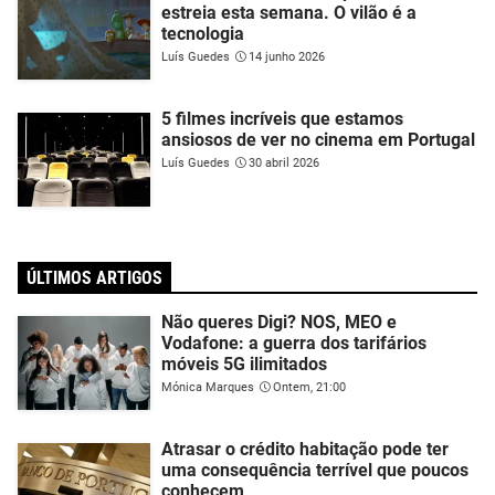
estreia esta semana. O vilão é a
tecnologia
Luís Guedes
14 junho 2026
5 filmes incríveis que estamos
ansiosos de ver no cinema em Portugal
Luís Guedes
30 abril 2026
ÚLTIMOS ARTIGOS
Não queres Digi? NOS, MEO e
Vodafone: a guerra dos tarifários
móveis 5G ilimitados
Mónica Marques
Ontem, 21:00
Atrasar o crédito habitação pode ter
uma consequência terrível que poucos
conhecem