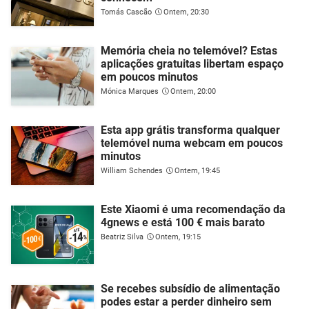
Tomás Cascão
Ontem, 20:30
Memória cheia no telemóvel? Estas
aplicações gratuitas libertam espaço
em poucos minutos
Mónica Marques
Ontem, 20:00
Esta app grátis transforma qualquer
telemóvel numa webcam em poucos
minutos
William Schendes
Ontem, 19:45
Este Xiaomi é uma recomendação da
4gnews e está 100 € mais barato
Beatriz Silva
Ontem, 19:15
Se recebes subsídio de alimentação
podes estar a perder dinheiro sem