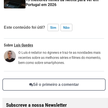
Portugal em 2026
Este conteúdo foi útil?
Sim
Não
Este conteúdo contém informação incorreta
Luís Guedes
Este conteúdo não tem a informação que procuro
O Luís é redator no 4gnews e traz-te as novidades mais
recentes sobre as melhores séries e filmes do momento,
Outro
bem como sobre smartphones.
Sê o primeiro a comentar
Subscreve a nossa Newsletter