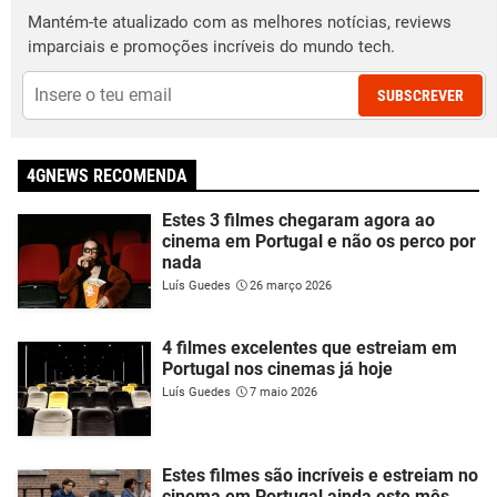
Mantém-te atualizado com as melhores notícias, reviews
imparciais e promoções incríveis do mundo tech.
SUBSCREVER
4GNEWS RECOMENDA
Estes 3 filmes chegaram agora ao
cinema em Portugal e não os perco por
nada
Luís Guedes
26 março 2026
4 filmes excelentes que estreiam em
Portugal nos cinemas já hoje
Luís Guedes
7 maio 2026
Estes filmes são incríveis e estreiam no
cinema em Portugal ainda este mês