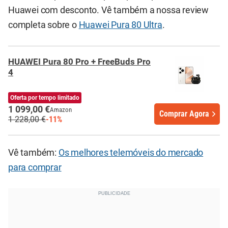
Huawei com desconto. Vê também a nossa review
completa sobre o
Huawei Pura 80 Ultra
.
HUAWEI Pura 80 Pro + FreeBuds Pro
4
Oferta por tempo limitado
1 099,00 €
Amazon
Comprar Agora
1 228,00 €
-11%
Vê também:
Os melhores telemóveis do mercado
para comprar