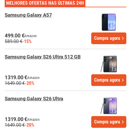
MELHORES OFERTAS NAS ÚLTIMAS 24H
Samsung Galaxy A57
499.00 €
Amazon
Compra agora
589.00 €
-15%
Samsung Galaxy S26 Ultra 512 GB
1319.00 €
Amazon
Compra agora
1649.00 €
-20%
Samsung Galaxy S26 Ultra
1319.00 €
Amazon
Compra agora
1649.00 €
-20%