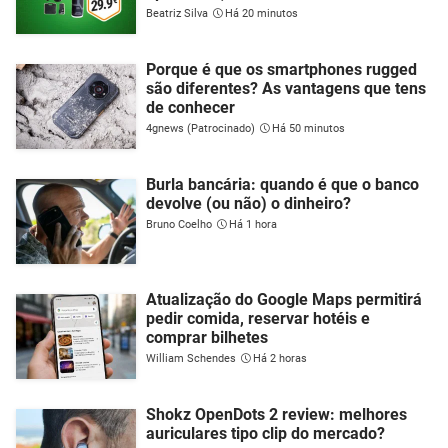
Beatriz Silva
Há 20 minutos
Porque é que os smartphones rugged
são diferentes? As vantagens que tens
de conhecer
4gnews (Patrocinado)
Há 50 minutos
Burla bancária: quando é que o banco
devolve (ou não) o dinheiro?
Bruno Coelho
Há 1 hora
Atualização do Google Maps permitirá
pedir comida, reservar hotéis e
comprar bilhetes
William Schendes
Há 2 horas
Shokz OpenDots 2 review: melhores
auriculares tipo clip do mercado?