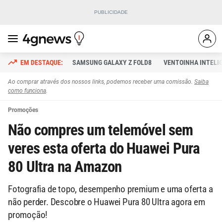
SAMSUNG GALAXY Z FOLD8
VENTOINHA INTELI
Ao comprar através dos nossos links, podemos receber uma comissão.
Saiba
como funciona
.
Promoções
Não compres um telemóvel sem
veres esta oferta do Huawei Pura
80 Ultra na Amazon
Fotografia de topo, desempenho premium e uma oferta a
não perder. Descobre o Huawei Pura 80 Ultra agora em
promoção!