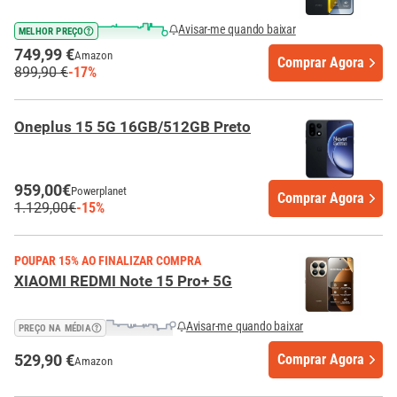
Avisar-me quando baixar
MELHOR PREÇO
749,99 €
Amazon
Comprar Agora
899,90 €
-17%
Oneplus 15 5G 16GB/512GB Preto
959,00€
Powerplanet
Comprar Agora
1.129,00€
-15%
POUPAR 15% AO FINALIZAR COMPRA
XIAOMI REDMI Note 15 Pro+ 5G
Avisar-me quando baixar
PREÇO NA MÉDIA
529,90 €
Comprar Agora
Amazon