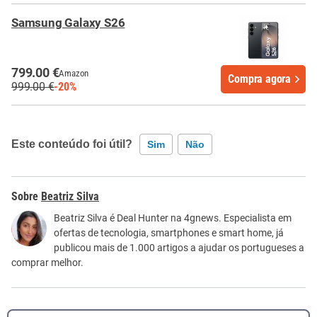
Samsung Galaxy S26
799.00 €
Amazon
Compra agora
999.00 €
-20%
Este conteúdo foi útil?
Sim
Não
Este conteúdo contém informação incorreta
Beatriz Silva
Este conteúdo não tem a informação que procuro
Beatriz Silva é Deal Hunter na 4gnews. Especialista em
ofertas de tecnologia, smartphones e smart home, já
Outro
publicou mais de 1.000 artigos a ajudar os portugueses a
comprar melhor.