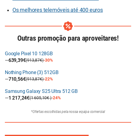
Os melhores telemóveis até 400 euros
Outras promoção para aproveitares!
Google Pixel 10 128GB
—
639,39€
(913,87€)
-30%
Nothing Phone (3) 512GB
—
710,56€
(913,87€)
-22%
Samsung Galaxy S25 Ultra 512 GB
—
1 217,24€
(1 605,10€ )
-24%
*Ofertas escolhidas pela nossa equipa comercial