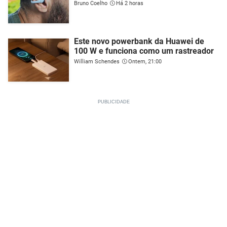
Bruno Coelho
Há 2 horas
Este novo powerbank da Huawei de
100 W e funciona como um rastreador
William Schendes
Ontem, 21:00