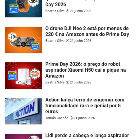
Day 2026
Beatriz Silva
21 junho 2026
O drone DJI Neo 2 está por menos de
220 € na Amazon antes do Prime Day
Beatriz Silva
21 junho 2026
Prime Day 2026: o preço do robot
aspirador Xiaomi H50 cai a pique na
Amazon
Beatriz Silva
21 junho 2026
Action lança ferro de engomar com
funcionalidade rara e genial por 8
euros
Tomás Cascão
21 junho 2026
Lidl perde a cabeça e lança aspirador