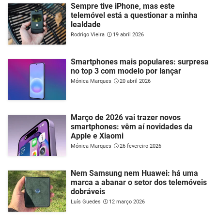
Sempre tive iPhone, mas este
telemóvel está a questionar a minha
lealdade
Rodrigo Vieira
19 abril 2026
Smartphones mais populares: surpresa
no top 3 com modelo por lançar
Mónica Marques
20 abril 2026
Março de 2026 vai trazer novos
smartphones: vêm aí novidades da
Apple e Xiaomi
Mónica Marques
26 fevereiro 2026
Nem Samsung nem Huawei: há uma
marca a abanar o setor dos telemóveis
dobráveis
Luís Guedes
12 março 2026