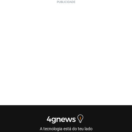
A tecnologia está do teu lado