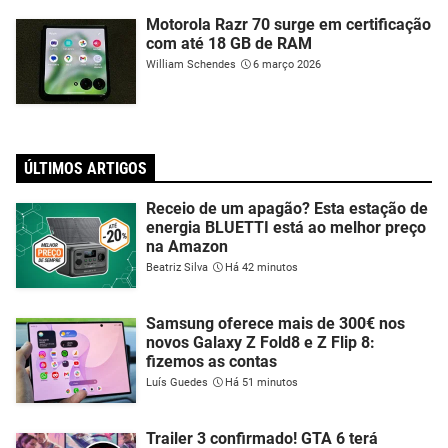
Motorola Razr 70 surge em certificação
com até 18 GB de RAM
William Schendes
6 março 2026
ÚLTIMOS ARTIGOS
Receio de um apagão? Esta estação de
energia BLUETTI está ao melhor preço
na Amazon
Beatriz Silva
Há 42 minutos
Samsung oferece mais de 300€ nos
novos Galaxy Z Fold8 e Z Flip 8:
fizemos as contas
Luís Guedes
Há 51 minutos
Trailer 3 confirmado! GTA 6 terá