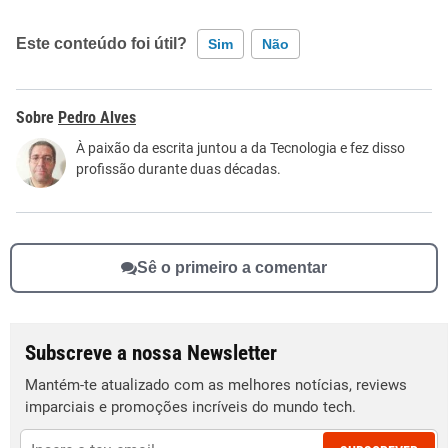
Este conteúdo foi útil?
Sim
Não
Este conteúdo contém informação incorreta
Pedro Alves
Este conteúdo não tem a informação que procuro
À paixão da escrita juntou a da Tecnologia e fez disso
profissão durante duas décadas.
Outro
Sê o primeiro a comentar
Subscreve a nossa Newsletter
Mantém-te atualizado com as melhores notícias, reviews
imparciais e promoções incríveis do mundo tech.