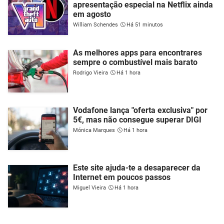
apresentação especial na Netflix ainda
em agosto
William Schendes
Há 51 minutos
As melhores apps para encontrares
sempre o combustível mais barato
Rodrigo Vieira
Há 1 hora
Vodafone lança "oferta exclusiva" por
5€, mas não consegue superar DIGI
Mónica Marques
Há 1 hora
Este site ajuda-te a desaparecer da
Internet em poucos passos
Miguel Vieira
Há 1 hora