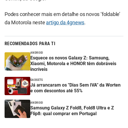
Podes conhecer mais em detalhe os novos ‘foldable’
da Motorola neste
artigo
da 4gnews
.
RECOMENDADOS PARA TI
ANDROID
Esquece os novos Galaxy Z: Samsung,
Xiaomi, Motorola e HONOR têm dobráveis
incríveis
GADGETS
Já arrancaram os "Dias Sem IVA" da Worten
e com descontos até 55%
ANDROID
Samsung Galaxy Z Fold8, Fold8 Ultra e Z
Flip8: qual comprar em Portugal