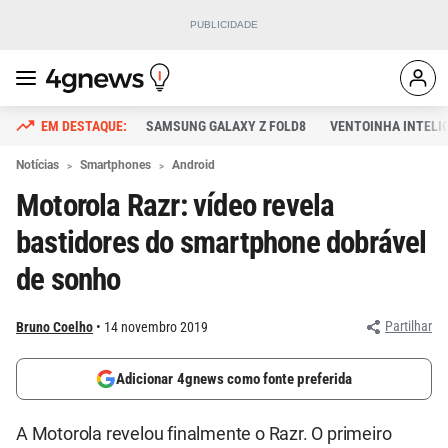
SAMSUNG GALAXY Z FOLD8
VENTOINHA INTELI
Notícias
Smartphones
Android
Motorola Razr: vídeo revela
bastidores do smartphone dobrável
de sonho
Partilhar
Bruno Coelho
14 novembro 2019
Adicionar 4gnews como fonte preferida
A Motorola revelou finalmente o Razr. O primeiro