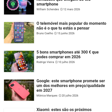
smartphone
William Schendes
12 maio 2026
O telemóvel mais popular do momento
não é o que tu estás a pensar
Bruno Coelho
15 junho 2026
5 bons smartphones até 300 € que
podes comprar em 2026
Rodrigo Vieira
10 julho 2026
Google: este smartphone promete ser
um dos melhores em preço/qualidade
em 2027
Mónica Marques
20 julho 2026
Xiaomi: estes são os próximos