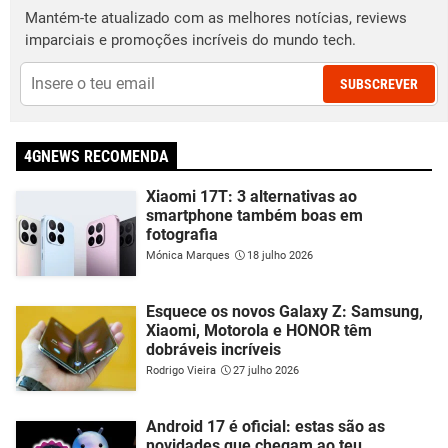
Mantém-te atualizado com as melhores notícias, reviews
imparciais e promoções incríveis do mundo tech.
SUBSCREVER
4GNEWS RECOMENDA
Xiaomi 17T: 3 alternativas ao
smartphone também boas em
fotografia
Mónica Marques
18 julho 2026
Esquece os novos Galaxy Z: Samsung,
Xiaomi, Motorola e HONOR têm
dobráveis incríveis
Rodrigo Vieira
27 julho 2026
Android 17 é oficial: estas são as
novidades que chegam ao teu