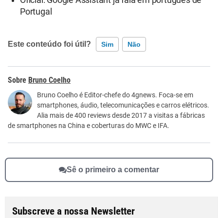
Portugal
Este conteúdo foi útil?
Sim
Não
Este conteúdo contém informação incorreta
Bruno Coelho
Este conteúdo não tem a informação que procuro
Bruno Coelho é Editor-chefe do 4gnews. Foca-se em
smartphones, áudio, telecomunicações e carros elétricos.
Outro
Alia mais de 400 reviews desde 2017 a visitas a fábricas
de smartphones na China e coberturas do MWC e IFA.
Sê o primeiro a comentar
Subscreve a nossa Newsletter