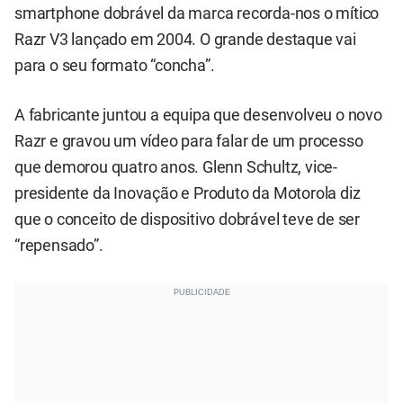
smartphone dobrável da marca recorda-nos o mítico
Razr V3 lançado em 2004. O grande destaque vai
para o seu formato “concha”.
A fabricante juntou a equipa que desenvolveu o novo
Razr e gravou um vídeo para falar de um processo
que demorou quatro anos. Glenn Schultz, vice-
presidente da Inovação e Produto da Motorola diz
que o conceito de dispositivo dobrável teve de ser
“repensado”.