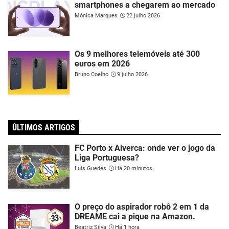
smartphones a chegarem ao mercado
Mónica Marques
22 julho 2026
Os 9 melhores telemóveis até 300
euros em 2026
Bruno Coelho
9 julho 2026
ÚLTIMOS ARTIGOS
FC Porto x Alverca: onde ver o jogo da
Liga Portuguesa?
Luís Guedes
Há 20 minutos
O preço do aspirador robô 2 em 1 da
DREAME cai a pique na Amazon.
Beatriz Silva
Há 1 hora