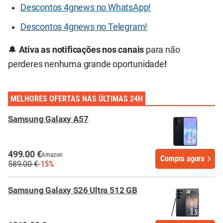
Descontos 4gnews no WhatsApp!
Descontos 4gnews no Telegram!
🔔
Ativa as notificações nos canais
para não
perderes nenhuma grande oportunidade
!
MELHORES OFERTAS NAS ÚLTIMAS 24H
Samsung Galaxy A57
499.00 €
Amazon
Compra agora
589.00 €
-15%
Samsung Galaxy S26 Ultra 512 GB