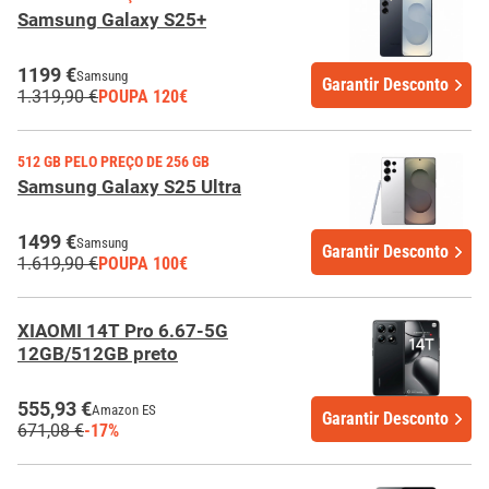
Samsung Galaxy S25+
1199 €
Samsung
Garantir Desconto
1.319,90 €
POUPA 120€
512 GB PELO PREÇO DE 256 GB
Samsung Galaxy S25 Ultra
1499 €
Samsung
Garantir Desconto
1.619,90 €
POUPA 100€
XIAOMI 14T Pro 6.67-5G
12GB/512GB preto
555,93 €
Amazon ES
Garantir Desconto
671,08 €
-17%