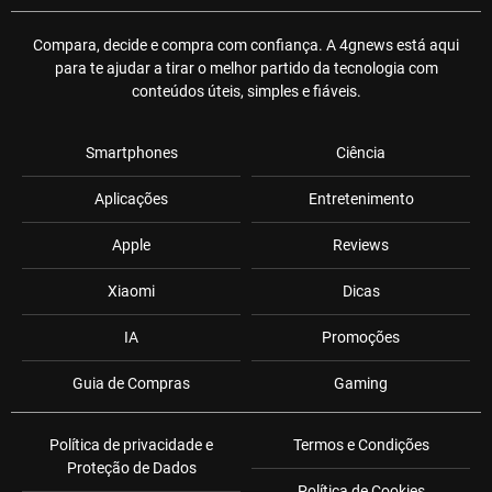
Compara, decide e compra com confiança. A 4gnews está aqui
para te ajudar a tirar o melhor partido da tecnologia com
conteúdos úteis, simples e fiáveis.
Smartphones
Ciência
Aplicações
Entretenimento
Apple
Reviews
Xiaomi
Dicas
IA
Promoções
Guia de Compras
Gaming
Política de privacidade e
Termos e Condições
Proteção de Dados
Política de Cookies