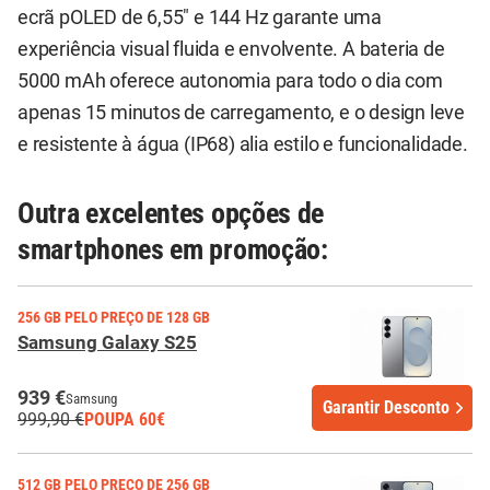
ecrã pOLED de 6,55" e 144 Hz garante uma
experiência visual fluida e envolvente. A bateria de
5000 mAh oferece autonomia para todo o dia com
apenas 15 minutos de carregamento, e o design leve
e resistente à água (IP68) alia estilo e funcionalidade.
Outra excelentes opções de
smartphones em promoção:
256 GB PELO PREÇO DE 128 GB
Samsung Galaxy S25
939 €
Samsung
Garantir Desconto
999,90 €
POUPA 60€
512 GB PELO PREÇO DE 256 GB