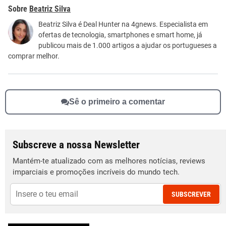
Este conteúdo contém informação incorreta
Beatriz Silva
Este conteúdo não tem a informação que procuro
Beatriz Silva é Deal Hunter na 4gnews. Especialista em
ofertas de tecnologia, smartphones e smart home, já
Outro
publicou mais de 1.000 artigos a ajudar os portugueses a
comprar melhor.
Sê o primeiro a comentar
Subscreve a nossa Newsletter
Mantém-te atualizado com as melhores notícias, reviews
imparciais e promoções incríveis do mundo tech.
SUBSCREVER