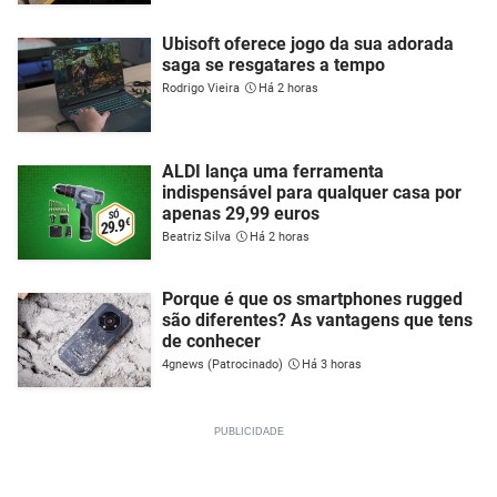
Ubisoft oferece jogo da sua adorada
saga se resgatares a tempo
Rodrigo Vieira
Há 2 horas
ALDI lança uma ferramenta
indispensável para qualquer casa por
apenas 29,99 euros
Beatriz Silva
Há 2 horas
Porque é que os smartphones rugged
são diferentes? As vantagens que tens
de conhecer
4gnews (Patrocinado)
Há 3 horas