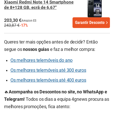
Xiaomi Redmi Note 14 Smartphone
de 8+128 GB, ecrã de 6,67"
203,30 €
Amazon ES
Garantir Desconto
243,87 €
-17%
Queres ter mais opções antes de decidir? Então
segue os
nossos guias
e faz a melhor compra:
Os melhores telemóveis do ano
Os melhores telemóveis até 300 euros
Os melhores telemóveis até 400 euros
🔥
Acompanha os Descontos no site, no WhatsApp e
Telegram!
Todos os dias a equipa 4gnews procura as
melhores promoções, fica atento: