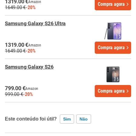
1319.00 €
Amazon
Compra agora
1649.00 €
-20%
Samsung Galaxy S26 Ultra
1319.00 €
Amazon
Compra agora
1649.00 €
-20%
Samsung Galaxy S26
799.00 €
Amazon
Compra agora
999.00 €
-20%
Este conteúdo foi útil?
Sim
Não