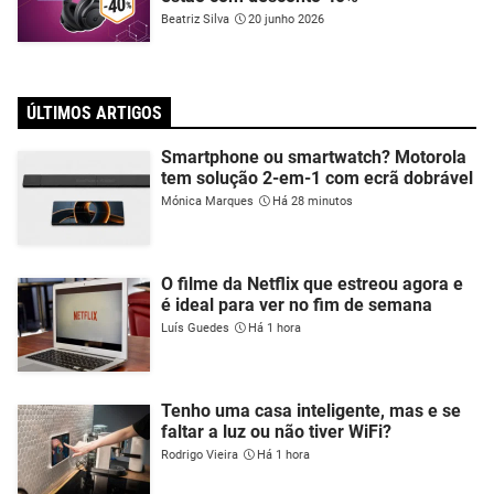
Beatriz Silva
20 junho 2026
ÚLTIMOS ARTIGOS
Smartphone ou smartwatch? Motorola
tem solução 2-em-1 com ecrã dobrável
Mónica Marques
Há 28 minutos
O filme da Netflix que estreou agora e
é ideal para ver no fim de semana
Luís Guedes
Há 1 hora
Tenho uma casa inteligente, mas e se
faltar a luz ou não tiver WiFi?
Rodrigo Vieira
Há 1 hora