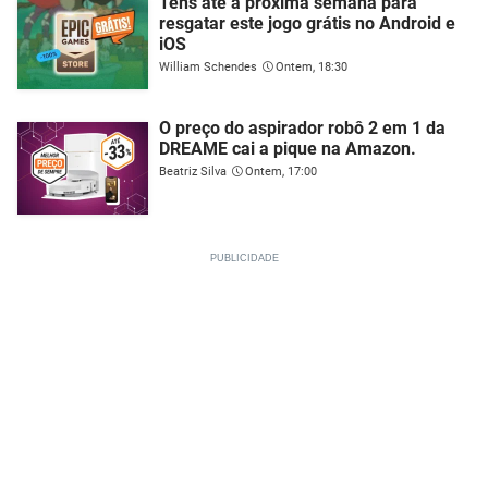
Tens até a próxima semana para
resgatar este jogo grátis no Android e
iOS
William Schendes
Ontem, 18:30
O preço do aspirador robô 2 em 1 da
DREAME cai a pique na Amazon.
Beatriz Silva
Ontem, 17:00