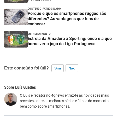
CONTEÚDO PATROCINADO
Porque é que os smartphones rugged são
diferentes? As vantagens que tens de
conhecer
ENTRETENIMENTO
Estrela da Amadora x Sporting: onde e a que
horas ver o jogo da Liga Portuguesa
Este conteúdo foi útil?
Sim
Não
Este conteúdo contém informação incorreta
Luís Guedes
Este conteúdo não tem a informação que procuro
O Luís é redator no 4gnews e traz-te as novidades mais
recentes sobre as melhores séries e filmes do momento,
Outro
bem como sobre smartphones.