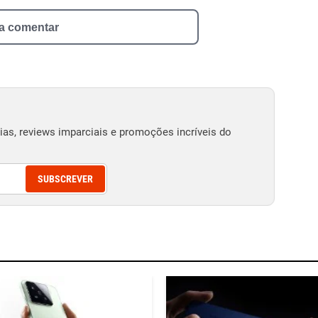
 a comentar
as, reviews imparciais e promoções incríveis do
SUBSCREVER