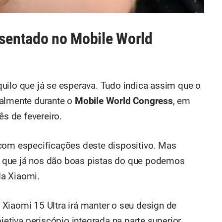
esentado no Mobile World
uilo que já se esperava. Tudo indica assim que o
balmente durante o
Mobile World Congress
, em
ês de fevereiro.
 com especificações deste dispositivo. Mas
 que já nos dão boas pistas do que podemos
a Xiaomi.
o Xiaomi 15 Ultra irá manter o seu design de
jetiva periscópio integrada na parte superior