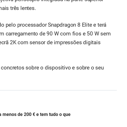
is três lentes.
 pelo processador Snapdragon 8 Elite e terá
om carregamento de 90 W com fios e 50 W sem
ecrã 2K com sensor de impressões digitais
 concretos sobre o dispositivo e sobre o seu
a menos de 200 € e tem tudo o que