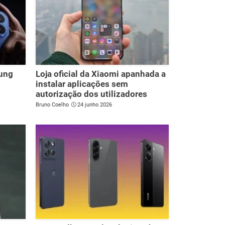
sung
Loja oficial da Xiaomi apanhada a
instalar aplicações sem
autorização dos utilizadores
Bruno Coelho
24 junho 2026