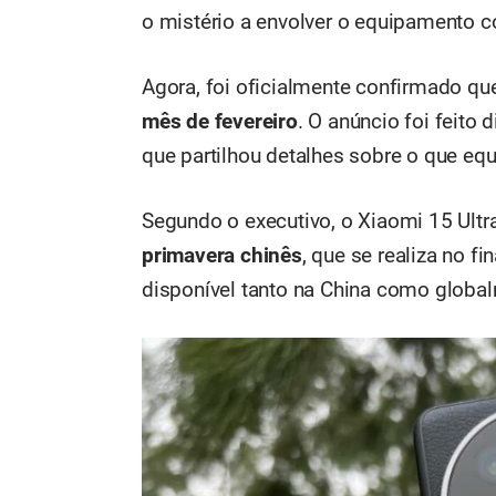
o mistério a envolver o equipamento c
Agora, foi oficialmente confirmado qu
mês de fevereiro
. O anúncio foi feito 
que partilhou detalhes sobre o que eq
Segundo o executivo, o Xiaomi 15 Ultr
primavera chinês
, que se realiza no f
disponível tanto na China como globa