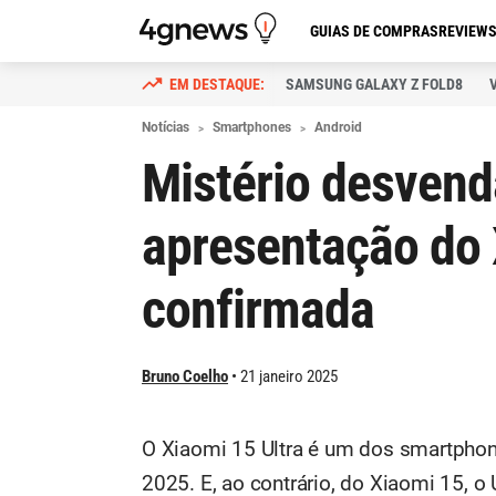
GUIAS DE COMPRAS
REVIEW
SAMSUNG GALAXY Z FOLD8
Notícias
Smartphones
Android
Mistério desvend
apresentação do 
confirmada
Bruno Coelho
21 janeiro 2025
O Xiaomi 15 Ultra é um dos smartphon
2025. E, ao contrário, do Xiaomi 15, o 