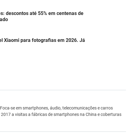
s: descontos até 55% em centenas de
tado
el Xiaomi para fotografias em 2026. Já
ro
 Foca-se em smartphones, áudio, telecomunicações e carros
e 2017 a visitas a fábricas de smartphones na China e coberturas