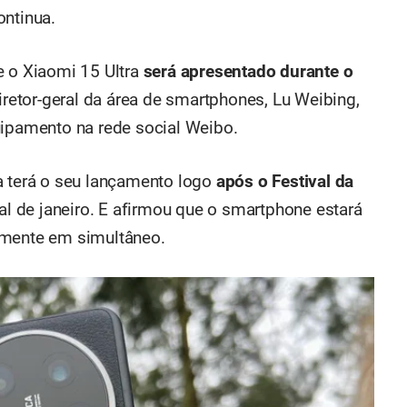
ontinua.
e o Xiaomi 15 Ultra
será apresentado durante o
diretor-geral da área de smartphones, Lu Weibing,
uipamento na rede social Weibo.
a terá o seu lançamento logo
após o Festival da
inal de janeiro. E afirmou que o smartphone estará
lmente em simultâneo.