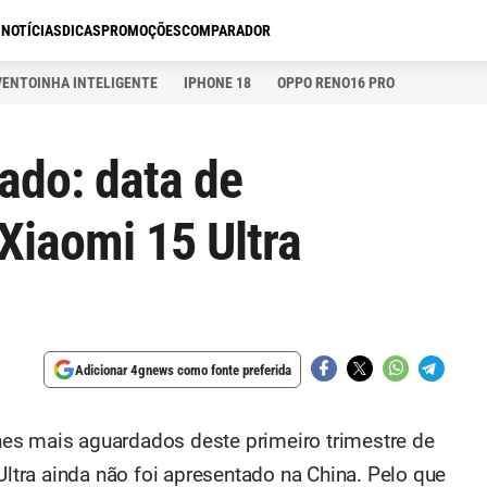
S
NOTÍCIAS
DICAS
PROMOÇÕES
COMPARADOR
VENTOINHA INTELIGENTE
IPHONE 18
OPPO RENO16 PRO
ado: data de
Xiaomi 15 Ultra
Adicionar 4gnews como fonte preferida
es mais aguardados deste primeiro trimestre de
Ultra ainda não foi apresentado na China. Pelo que