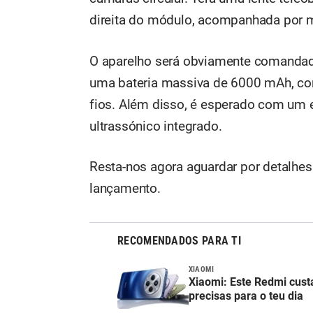
direita do módulo, acompanhada por ma
O aparelho será obviamente comandado
uma bateria massiva de 6000 mAh, c
fios. Além disso, é esperado com um 
ultrassónico integrado.
Resta-nos agora aguardar por detalhes
lançamento.
RECOMENDADOS PARA TI
XIAOMI
Xiaomi: Este Redmi cust
precisas para o teu dia