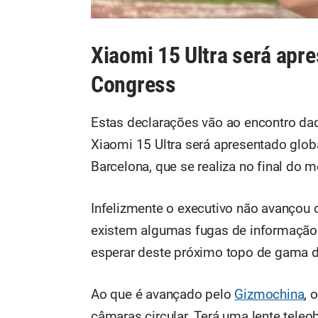
Xiaomi 15 Ultra será apr
Congress
Estas declarações vão ao encontro daq
Xiaomi 15 Ultra será apresentado glo
Barcelona, que se realiza no final do m
Infelizmente o executivo não avançou
existem algumas fugas de informação
esperar deste próximo topo de gama d
Ao que é avançado pelo
Gizmochina
, 
câmaras circular. Terá uma lente teleob