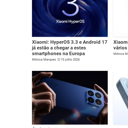
Xiaomi: HyperOS 3.3 e Android 17
Xiaomi
já estão a chegar a estes
vários
smartphones na Europa
Mónica M
Mónica Marques
15 julho 2026