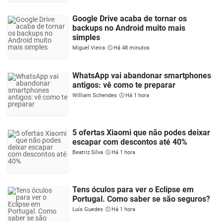
Google Drive acaba de tornar os
backups no Android muito mais
simples
Miguel Vieira
Há 48 minutos
WhatsApp vai abandonar smartphones
antigos: vê como te preparar
William Schendes
Há 1 hora
5 ofertas Xiaomi que não podes deixar
escapar com descontos até 40%
Beatriz Silva
Há 1 hora
Tens óculos para ver o Eclipse em
Portugal. Como saber se são seguros?
Luís Guedes
Há 1 hora