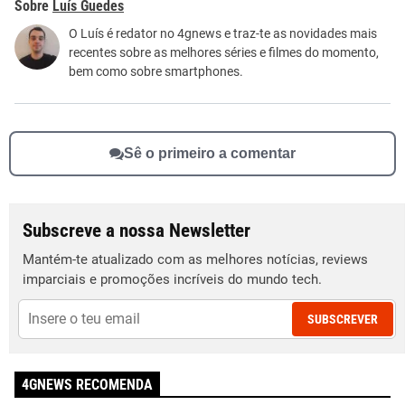
Luís Guedes
Este conteúdo não tem a informação que procuro
O Luís é redator no 4gnews e traz-te as novidades mais
recentes sobre as melhores séries e filmes do momento,
Outro
bem como sobre smartphones.
Sê o primeiro a comentar
Subscreve a nossa Newsletter
Mantém-te atualizado com as melhores notícias, reviews
imparciais e promoções incríveis do mundo tech.
SUBSCREVER
4GNEWS RECOMENDA