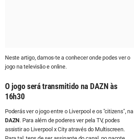
Neste artigo, damos-te a conhecer onde podes ver o
jogo na televisão e online.
O jogo será transmitido na DAZN às
16h30
Poderás ver o jogo entre o Liverpool e os "citizens", na
DAZN
. Para além de poderes ver pela TV, podes
assistir ao Liverpool x City através do Multiscreen.
Para tal, tens de ser assinante do canal, no pacote