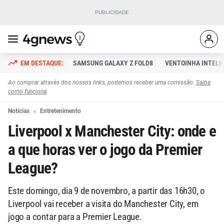
SAMSUNG GALAXY Z FOLD8
VENTOINHA INTELI
Ao comprar através dos nossos links, podemos receber uma comissão.
Saiba
como funciona
.
Notícias
Entretenimento
Liverpool x Manchester City: onde e
a que horas ver o jogo da Premier
League?
Este domingo, dia 9 de novembro, a partir das 16h30, o
Liverpool vai receber a visita do Manchester City, em
jogo a contar para a Premier League.