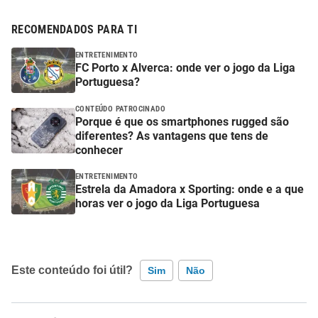
RECOMENDADOS PARA TI
ENTRETENIMENTO
FC Porto x Alverca: onde ver o jogo da Liga
Portuguesa?
CONTEÚDO PATROCINADO
Porque é que os smartphones rugged são
diferentes? As vantagens que tens de
conhecer
ENTRETENIMENTO
Estrela da Amadora x Sporting: onde e a que
horas ver o jogo da Liga Portuguesa
Este conteúdo foi útil?
Sim
Não
Este conteúdo contém informação incorreta