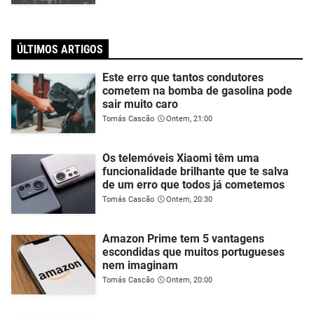
ÚLTIMOS ARTIGOS
Este erro que tantos condutores
cometem na bomba de gasolina pode
sair muito caro
Tomás Cascão
Ontem, 21:00
Os telemóveis Xiaomi têm uma
funcionalidade brilhante que te salva
de um erro que todos já cometemos
Tomás Cascão
Ontem, 20:30
Amazon Prime tem 5 vantagens
escondidas que muitos portugueses
nem imaginam
Tomás Cascão
Ontem, 20:00