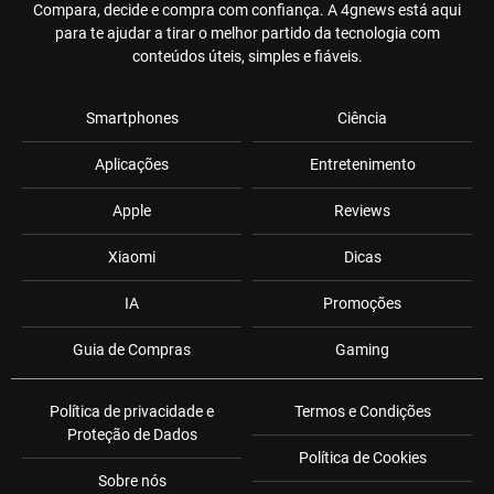
Compara, decide e compra com confiança. A 4gnews está aqui
para te ajudar a tirar o melhor partido da tecnologia com
conteúdos úteis, simples e fiáveis.
Smartphones
Ciência
Aplicações
Entretenimento
Apple
Reviews
Xiaomi
Dicas
IA
Promoções
Guia de Compras
Gaming
Política de privacidade e
Termos e Condições
Proteção de Dados
Política de Cookies
Sobre nós