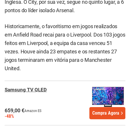
Inglesa. O City, por sua vez, segue no quinto lugar, a 6
pontos do líder isolado Arsenal.
Historicamente, o favoritismo em jogos realizados
em Anfield Road recai para o Liverpool. Dos 103 jogos
feitos em Liverpool, a equipa da casa venceu 51
vezes. Houve ainda 23 empates e os restantes 27
jogos terminaram em vitória para o Manchester
United.
Samsung TV QLED
659,00 €
Amazon ES
Compra Agora
-48%