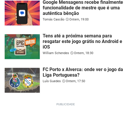
Google Mensagens recebe finalmente
funcionalidade de mestre que é uma
autêntica bênção
Tomás Cascão
Ontem, 19:00
Tens até a próxima semana para
resgatar este jogo grátis no Android e
iOS
William Schendes
Ontem, 18:30
FC Porto x Alverca: onde ver o jogo da
Liga Portuguesa?
Luís Guedes
Ontem, 17:50