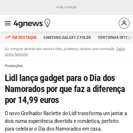
SAMSUNG GALAXY Z FOLD8
VENTOINHA INTELI
Ao comprar através dos nossos links, podemos receber uma comissão.
Saiba
como funciona
.
Promoções
Lidl lança gadget para o Dia dos
Namorados por que faz a diferença
por 14,99 euros
O novo Grelhador Raclette do Lidl transforma um jantar a
dois numa experiência divertida e romântica, perfeito
para celebrar o Dia dos Namorados em casa.