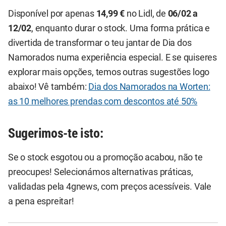
Disponível por apenas
14,99 €
no Lidl, de
06/02 a
12/02
, enquanto durar o stock. Uma forma prática e
divertida de transformar o teu jantar de Dia dos
Namorados numa experiência especial. E se quiseres
explorar mais opções, temos outras sugestões logo
abaixo! Vê também:
Dia dos Namorados na Worten:
as 10 melhores prendas com descontos até 50%
Sugerimos-te isto:
Se o stock esgotou ou a promoção acabou, não te
preocupes! Selecionámos alternativas práticas,
validadas pela 4gnews, com preços acessíveis. Vale
a pena espreitar!