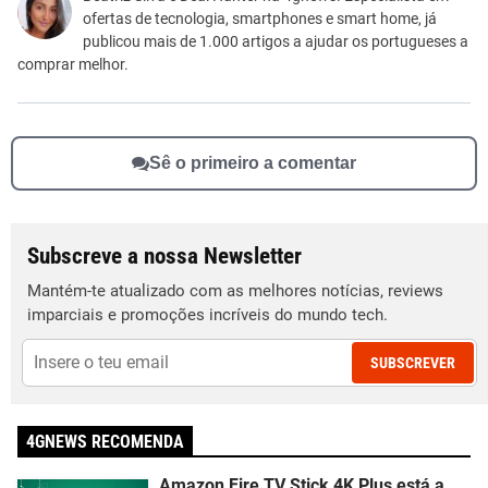
ofertas de tecnologia, smartphones e smart home, já
Outro
publicou mais de 1.000 artigos a ajudar os portugueses a
comprar melhor.
Sê o primeiro a comentar
Subscreve a nossa Newsletter
Mantém-te atualizado com as melhores notícias, reviews
imparciais e promoções incríveis do mundo tech.
SUBSCREVER
4GNEWS RECOMENDA
Amazon Fire TV Stick 4K Plus está a