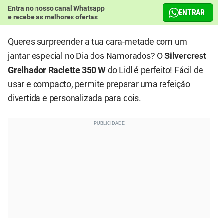
Entra no nosso canal Whatsapp
ENTRAR
e recebe as melhores ofertas
Queres surpreender a tua cara-metade com um
jantar especial no Dia dos Namorados? O
Silvercrest
Grelhador Raclette 350 W
do Lidl é perfeito! Fácil de
usar e compacto, permite preparar uma refeição
divertida e personalizada para dois.