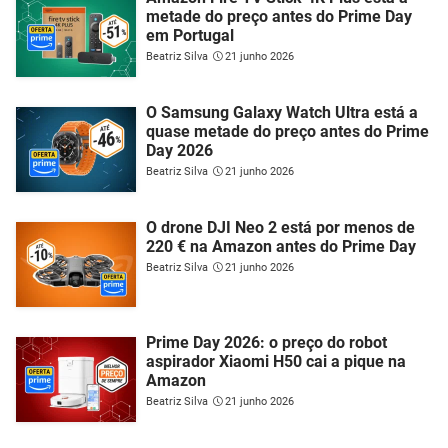
metade do preço antes do Prime Day
em Portugal
Beatriz Silva
21 junho 2026
O Samsung Galaxy Watch Ultra está a
quase metade do preço antes do Prime
Day 2026
Beatriz Silva
21 junho 2026
O drone DJI Neo 2 está por menos de
220 € na Amazon antes do Prime Day
Beatriz Silva
21 junho 2026
Prime Day 2026: o preço do robot
aspirador Xiaomi H50 cai a pique na
Amazon
Beatriz Silva
21 junho 2026