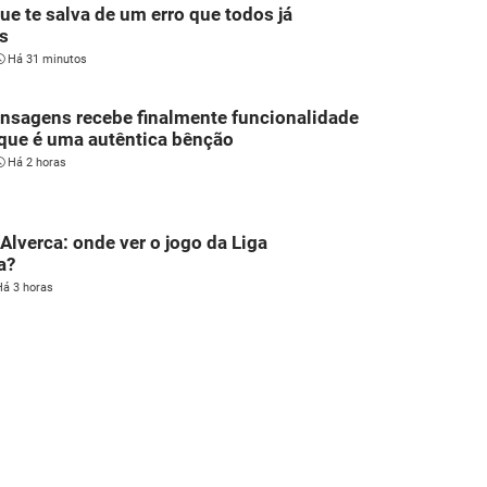
que te salva de um erro que todos já
s
Há 31 minutos
nsagens recebe finalmente funcionalidade
que é uma autêntica bênção
Há 2 horas
 Alverca: onde ver o jogo da Liga
a?
Há 3 horas