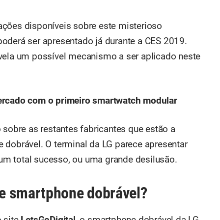
ações disponíveis sobre este misterioso
poderá ser apresentado já durante a CES 2019.
evela um possível mecanismo a ser aplicado neste
ercado com o primeiro smartwatch modular
 sobre as restantes fabricantes que estão a
 dobrável. O terminal da LG parece apresentar
m total sucesso, ou uma grande desilusão.
e smartphone dobrável?
 site
LetsGoDigital
, o smartphone dobrável da LG