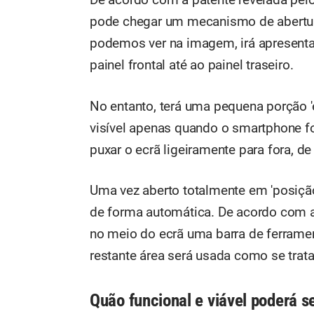
pode chegar um mecanismo de abertur
podemos ver na imagem, irá apresenta
painel frontal até ao painel traseiro.
No entanto, terá uma pequena porção '
visível apenas quando o smartphone fo
puxar o ecrã ligeiramente para fora, de 
Uma vez aberto totalmente em 'posição 
de forma automática. De acordo com a 
no meio do ecrã uma barra de ferramen
restante área será usada como se trata
Quão funcional e viável poderá se