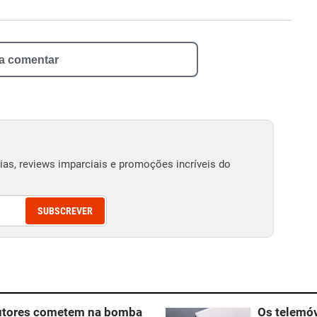
 a comentar
as, reviews imparciais e promoções incríveis do
SUBSCREVER
dutores cometem na bomba
Os telemó