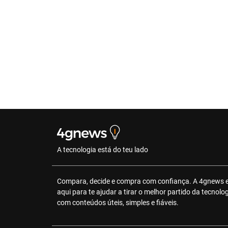
A tecnologia está do teu lado
Compara, decide e compra com confiança. A 4gnews 
aqui para te ajudar a tirar o melhor partido da tecnolo
com conteúdos úteis, simples e fiáveis.