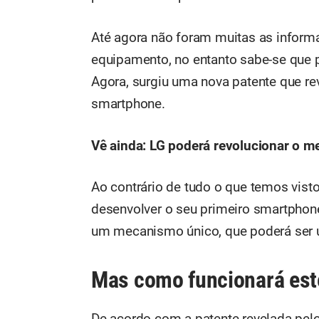
Até agora não foram muitas as inform
equipamento, no entanto sabe-se que 
Agora, surgiu uma nova patente que r
smartphone.
Vê ainda:
LG poderá revolucionar o m
Ao contrário de tudo o que temos visto
desenvolver o seu primeiro smartphone
um mecanismo único, que poderá ser u
Mas como funcionará est
De acordo com a patente revelada pelo