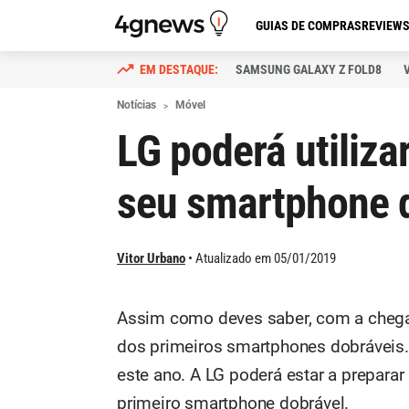
GUIAS DE COMPRAS
REVIEW
SAMSUNG GALAXY Z FOLD8
Notícias
Móvel
LG poderá utiliz
seu smartphone 
Vitor Urbano
Atualizado em 05/01/2019
Assim como deves saber, com a chega
dos primeiros smartphones dobráveis.
este ano. A LG poderá estar a prepara
primeiro smartphone dobrável.