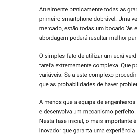
Atualmente praticamente todas as gran
primeiro smartphone dobrável. Uma ve
mercado, estão todas um bocado 'às e
abordagem poderá resultar melhor para
O simples fato de utilizar um ecrã ve
tarefa extremamente complexa. Que po
variáveis. Se a este complexo procedi
que as probabilidades de haver probl
A menos que a equipa de engenheiros 
e desenvolva um mecanismo perfeito. E
Nesta fase inicial, o mais importante
inovador que garanta uma experiência 