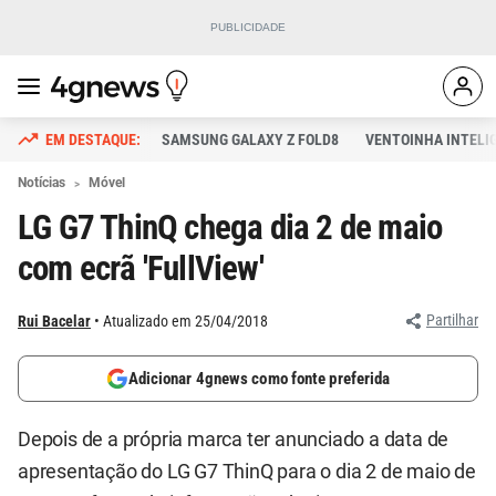
SAMSUNG GALAXY Z FOLD8
VENTOINHA INTELI
Notícias
Móvel
LG G7 ThinQ chega dia 2 de maio
com ecrã 'FullView'
Partilhar
Rui Bacelar
Atualizado em 25/04/2018
Adicionar 4gnews como fonte preferida
Depois de a própria marca ter anunciado a data de
apresentação do LG G7 ThinQ para o dia 2 de maio de