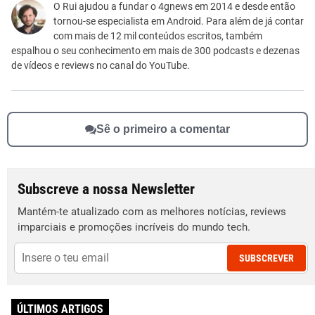
Este conteúdo não tem a informação que procuro
O Rui ajudou a fundar o 4gnews em 2014 e desde então
tornou-se especialista em Android. Para além de já contar
Outro
com mais de 12 mil conteúdos escritos, também
espalhou o seu conhecimento em mais de 300 podcasts e dezenas
de vídeos e reviews no canal do YouTube.
Sê o primeiro a comentar
Subscreve a nossa Newsletter
Mantém-te atualizado com as melhores notícias, reviews
imparciais e promoções incríveis do mundo tech.
SUBSCREVER
ÚLTIMOS ARTIGOS