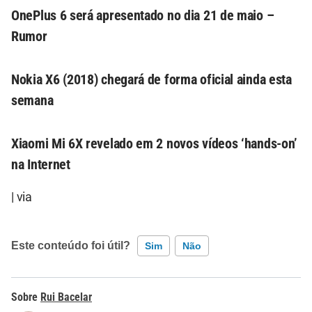
OnePlus 6 será apresentado no dia 21 de maio –
Rumor
Nokia X6 (2018) chegará de forma oficial ainda esta
semana
Xiaomi Mi 6X revelado em 2 novos vídeos ‘hands-on’
na Internet
|
via
Este conteúdo foi útil?
Sim
Não
Este conteúdo contém informação incorreta
Rui Bacelar