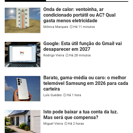
Onda de calor: ventoinha, ar
condicionado portátil ou AC? Qual
gasta menos eletricidade
Mónica Marques
Há 11 minutos
Google: Esta útil função do Gmail vai
desaparecer em 2027
Rodrigo Vieira
Há 28 minutos
Barato, gama-média ou caro: o melhor
telemóvel Samsung em 2026 para cada
carteira
Luís Guedes
Há 1 hora
Isto pode baixar a tua conta da luz.
Mas será que compensa?
Miguel Vieira
Há 2 horas