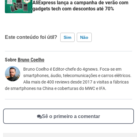
AliExpress lança a campanha de verão com
gadgets tech com descontos até 70%
Este conteúdo foi útil?
Sim
Não
Este conteúdo contém informação incorreta
Bruno Coelho
Este conteúdo não tem a informação que procuro
Bruno Coelho é Editor-chefe do 4gnews. Foca-se em
smartphones, áudio, telecomunicações e carros elétricos.
Outro
Alia mais de 400 reviews desde 2017 a visitas a fábricas
de smartphones na China e coberturas do MWC e IFA.
Sê o primeiro a comentar