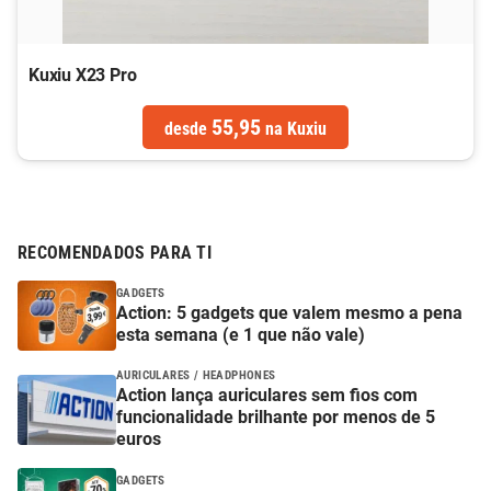
Kuxiu X23 Pro
55,95
desde
na
Kuxiu
RECOMENDADOS PARA TI
GADGETS
Action: 5 gadgets que valem mesmo a pena
esta semana (e 1 que não vale)
AURICULARES / HEADPHONES
Action lança auriculares sem fios com
funcionalidade brilhante por menos de 5
euros
GADGETS