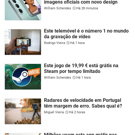
imagens oficiais com novo design
William Schendes
Há 28 minutos
Este telemóvel é o número 1 no mundo
da gravação de vídeo
Rodrigo Vieira
Há 1 hora
Este jogo de 19,99 € está grátis na
Steam por tempo limitado
William Schendes
Há 1 hora
Radares de velocidade em Portugal
têm margem de erro. Sabes qual é?
Miguel Vieira
Há 2 horas
Milhões usam esta app grátis nas