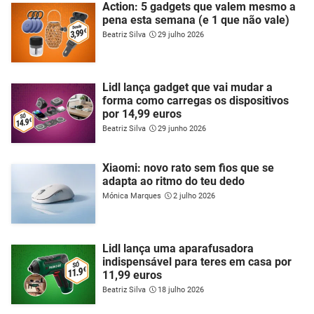
Action: 5 gadgets que valem mesmo a
pena esta semana (e 1 que não vale)
Beatriz Silva
29 julho 2026
Lidl lança gadget que vai mudar a
forma como carregas os dispositivos
por 14,99 euros
Beatriz Silva
29 junho 2026
Xiaomi: novo rato sem fios que se
adapta ao ritmo do teu dedo
Mónica Marques
2 julho 2026
Lidl lança uma aparafusadora
indispensável para teres em casa por
11,99 euros
Beatriz Silva
18 julho 2026