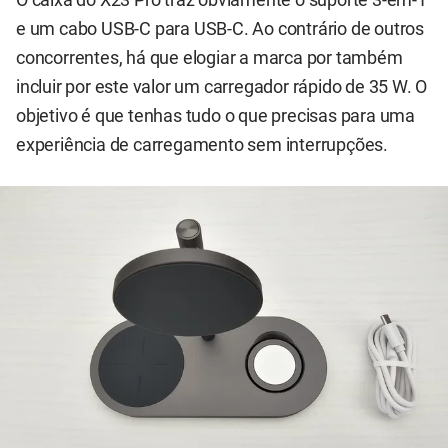
O caixa do X23 Pro traz obviamente o suporte 3-em-1
e um cabo USB-C para USB-C. Ao contrário de outros
concorrentes, há que elogiar a marca por também
incluir por este valor um carregador rápido de 35 W. O
objetivo é que tenhas tudo o que precisas para uma
experiência de carregamento sem interrupções.