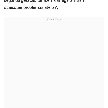
segunda geração também carregaram sem
quaisquer problemas até 5 W.