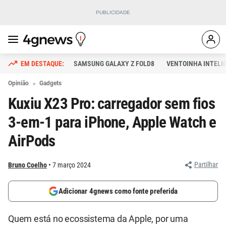
SAMSUNG GALAXY Z FOLD8
VENTOINHA INTELI
Opinião
Gadgets
Kuxiu X23 Pro: carregador sem fios
3-em-1 para iPhone, Apple Watch e
AirPods
Partilhar
Bruno Coelho
7 março 2024
Adicionar 4gnews como fonte preferida
Quem está no ecossistema da Apple, por uma