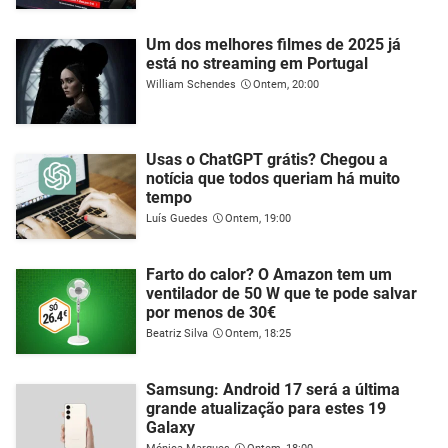
Um dos melhores filmes de 2025 já
está no streaming em Portugal
William Schendes
Ontem, 20:00
Usas o ChatGPT grátis? Chegou a
notícia que todos queriam há muito
tempo
Luís Guedes
Ontem, 19:00
Farto do calor? O Amazon tem um
ventilador de 50 W que te pode salvar
por menos de 30€
Beatriz Silva
Ontem, 18:25
Samsung: Android 17 será a última
grande atualização para estes 19
Galaxy