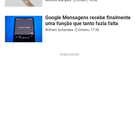
Mónica Marques
Ontem, 18:00
Google Mensagens recebe finalmente
uma função que tanto fazia falta
William Schendes
Ontem, 17:35