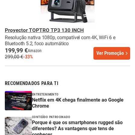
Proyector TOPTRO TP3 130 INCH
Resolução nativa 1080p, compatível com 4K, WiFi 6 e
Bluetooth 5.2, foco automático
199,99 €
Amazon
Ver Promoção
299,00 €
-33%
RECOMENDADOS PARA TI
ENTRETENIMENTO
Netflix em 4K chega finalmente ao Google
Chrome
CONTEÚDO PATROCINADO
Porque é que os smartphones rugged são
diferentes? As vantagens que tens de
conhecer