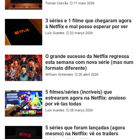
Tomás Cascão
17 maio 2026
3 séries e 1 filme que chegaram agora
à Netflix e mal posso esperar por ver
Luís Guedes
22 março 2026
O grande sucesso da Netflix regressa
esta semana com nova série (mas num
formato diferente)
William Schendes
20 abril 2026
5 filmes/séries (incríveis) que
estrearam agora na Netflix: ansioso
por vê-las todas
Luís Guedes
28 março 2026
5 séries que foram lançadas (agora
mesmo) na Netflix: vê os trailers