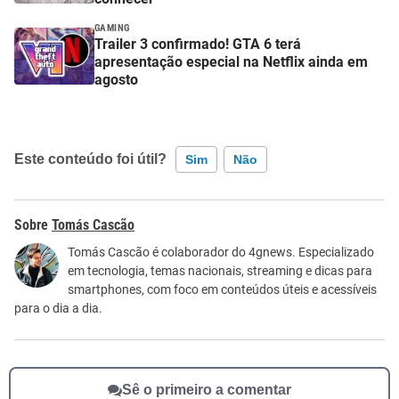
GAMING
Trailer 3 confirmado! GTA 6 terá
apresentação especial na Netflix ainda em
agosto
Este conteúdo foi útil?
Sim
Não
Este conteúdo contém informação incorreta
Tomás Cascão
Este conteúdo não tem a informação que procuro
Tomás Cascão é colaborador do 4gnews. Especializado
em tecnologia, temas nacionais, streaming e dicas para
Outro
smartphones, com foco em conteúdos úteis e acessíveis
para o dia a dia.
Sê o primeiro a comentar