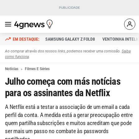
SAMSUNG GALAXY Z FOLD8
VENTOINHA INTELI
Ao comprar através dos nossos links, podemos receber uma comissão.
Saiba
como funciona
.
Notícias
Filmes E Séries
Julho começa com más notícias
para os assinantes da Netflix
A Netflix está a testar a associação de um email a cada
perfil da conta. A medida está a gerar preocupação entre
quem partilha subscrições e muitos acreditam que pode
ser mais um passo no combate às passwords