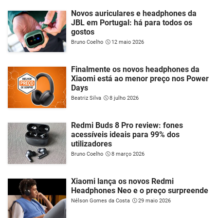
Novos auriculares e headphones da
JBL em Portugal: há para todos os
gostos
Bruno Coelho
12 maio 2026
Finalmente os novos headphones da
Xiaomi está ao menor preço nos Power
Days
Beatriz Silva
8 julho 2026
Redmi Buds 8 Pro review: fones
acessíveis ideais para 99% dos
utilizadores
Bruno Coelho
8 março 2026
Xiaomi lança os novos Redmi
Headphones Neo e o preço surpreende
Nélson Gomes da Costa
29 maio 2026