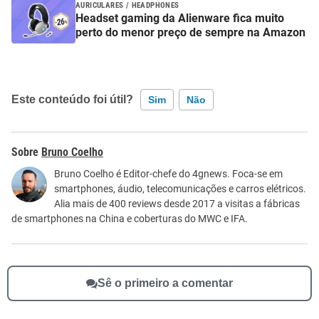
AURICULARES / HEADPHONES
Headset gaming da Alienware fica muito
perto do menor preço de sempre na Amazon
Este conteúdo foi útil?
Sim
Não
Este conteúdo contém informação incorreta
Bruno Coelho
Este conteúdo não tem a informação que procuro
Bruno Coelho é Editor-chefe do 4gnews. Foca-se em
smartphones, áudio, telecomunicações e carros elétricos.
Outro
Alia mais de 400 reviews desde 2017 a visitas a fábricas
de smartphones na China e coberturas do MWC e IFA.
Sê o primeiro a comentar