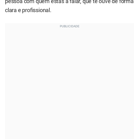
pessoa com quem estás a falar, que te ouve de forma
clara e profissional.