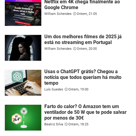
Netflix em 4K chega finalmente ao
Google Chrome
William Schendes
Ontem, 21:05
Um dos melhores filmes de 2025 já
está no streaming em Portugal
William Schendes
Ontem, 20:00
Usas o ChatGPT grátis? Chegou a
notícia que todos queriam há muito
tempo
Luís Guedes
Ontem, 19:00
Farto do calor? O Amazon tem um
ventilador de 50 W que te pode salvar
por menos de 30€
Beatriz Silva
Ontem, 18:25