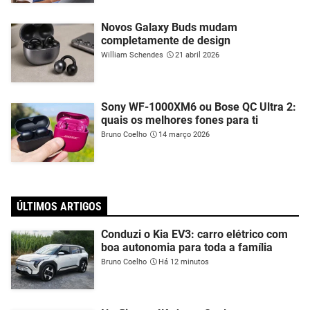
Novos Galaxy Buds mudam
completamente de design
William Schendes
21 abril 2026
Sony WF-1000XM6 ou Bose QC Ultra 2:
quais os melhores fones para ti
Bruno Coelho
14 março 2026
ÚLTIMOS ARTIGOS
Conduzi o Kia EV3: carro elétrico com
boa autonomia para toda a família
Bruno Coelho
Há 12 minutos