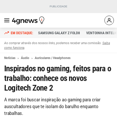
SAMSUNG GALAXY Z FOLD8
VENTOINHA INTELI
Ao comprar através dos nossos links, podemos receber uma comissão.
Saiba
como funciona
.
Notícias
Áudio
Auriculares / Headphones
Inspirados no gaming, feitos para o
trabalho: conhece os novos
Logitech Zone 2
A marca foi buscar inspiração ao gaming para criar
auscultadores que te isolam do barulho enquanto
trabalhas.