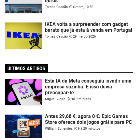
euros
Tomás Cascão
Ontem, 10:50
IKEA volta a surpreender com gadget
barato que já esta à venda em Portugal
Tomás Cascão
29 março 2026
ÚLTIMOS ARTIGOS
Esta IA da Meta conseguiu invadir uma
empresa sozinha. E isso devia
preocupar-te
Miguel Vieira
Há 9 minutos
Antes 29,68 €, agora 0 €: Epic Games
Store oferece dois jogos grátis para PC
William Schendes
Há 29 minutos