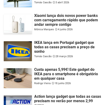
Tomás Cascão
3 abril 2026
Xiaomi lança dois novos power banks
com carregamento rápido que podem
andar sempre contigo
Mónica Marques
4 junho 2026
IKEA lança em Portugal gadget que
todas as casas precisam a preço de
sonho
Tomás Cascão
28 março 2026
Custa apenas 5,99€! Este gadget do
IKEA para o smartphone é obrigatório
em qualquer casa
Rodrigo Vieira
18 junho 2026
Action lança gadget que todas as casas
precisam no verão por menos 2,99