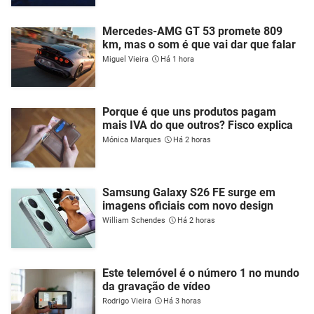
Mercedes-AMG GT 53 promete 809
km, mas o som é que vai dar que falar
Miguel Vieira
Há 1 hora
Porque é que uns produtos pagam
mais IVA do que outros? Fisco explica
Mónica Marques
Há 2 horas
Samsung Galaxy S26 FE surge em
imagens oficiais com novo design
William Schendes
Há 2 horas
Este telemóvel é o número 1 no mundo
da gravação de vídeo
Rodrigo Vieira
Há 3 horas