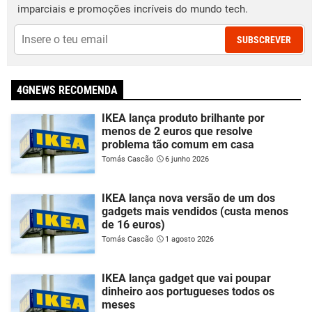
imparciais e promoções incríveis do mundo tech.
SUBSCREVER
4GNEWS RECOMENDA
IKEA lança produto brilhante por
menos de 2 euros que resolve
problema tão comum em casa
Tomás Cascão
6 junho 2026
IKEA lança nova versão de um dos
gadgets mais vendidos (custa menos
de 16 euros)
Tomás Cascão
1 agosto 2026
IKEA lança gadget que vai poupar
dinheiro aos portugueses todos os
meses