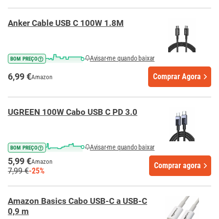
Anker Cable USB C 100W 1.8M
Avisar-me quando baixar
BOM PREÇO
6,99 €
Comprar Agora
Amazon
UGREEN 100W Cabo USB C PD 3.0
Avisar-me quando baixar
BOM PREÇO
5,99 €
Amazon
Comprar agora
7,99 €
-25%
Amazon Basics Cabo USB-C a USB-C
0,9 m