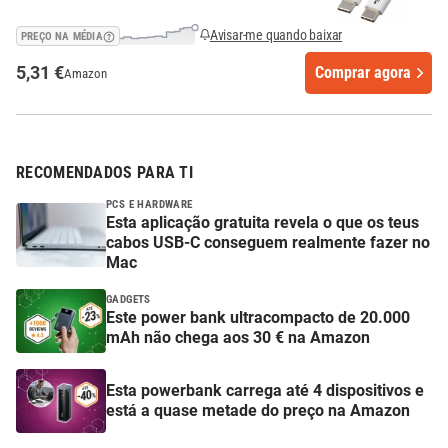
Avisar-me quando baixar
PREÇO NA MÉDIA
5,31 €
Comprar agora
Amazon
RECOMENDADOS PARA TI
PCS E HARDWARE
Esta aplicação gratuita revela o que os teus
cabos USB-C conseguem realmente fazer no
Mac
GADGETS
Este power bank ultracompacto de 20.000
mAh não chega aos 30 € na Amazon
Esta powerbank carrega até 4 dispositivos e
está a quase metade do preço na Amazon