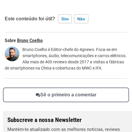
Este conteúdo foi útil?
Sim
Não
Este conteúdo contém informação incorreta
Bruno Coelho
Este conteúdo não tem a informação que procuro
Bruno Coelho é Editor-chefe do 4gnews. Foca-se em
smartphones, áudio, telecomunicações e carros elétricos.
Outro
Alia mais de 400 reviews desde 2017 a visitas a fábricas
de smartphones na China e coberturas do MWC e IFA.
Sê o primeiro a comentar
Subscreve a nossa Newsletter
Mantém-te atualizado com as melhores notícias, reviews