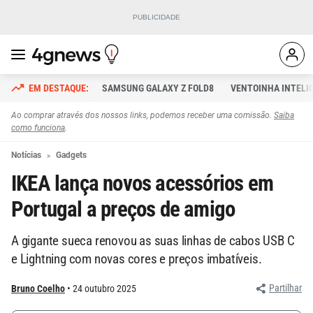
SAMSUNG GALAXY Z FOLD8
VENTOINHA INTELI
Ao comprar através dos nossos links, podemos receber uma comissão.
Saiba
como funciona
.
Notícias
Gadgets
IKEA lança novos acessórios em
Portugal a preços de amigo
A gigante sueca renovou as suas linhas de cabos USB C
e Lightning com novas cores e preços imbatíveis.
Partilhar
Bruno Coelho
24 outubro 2025