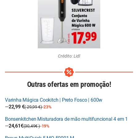
Crédito: Lidl
Outras ofertas em promoção!
Varinha Mágica Cookitch | Preto Fosco | 600w
—
22,99 €
( 29,99 €)
-23%
Bonsenkitchen Misturadora de mão multifuncional 4 em 1
—
24,61€
(30,49€ )
-19%