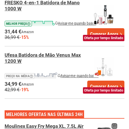
FRESKO 4-en-1 Batidora de Mano
1000 W
Avisar-me quando baixar
MELHOR PREÇO
31,44 €
Amazon
Comprar Agora
36,99 €
-15%
Oferta por tempo limitado
Ufesa Batidora de Mão Venus Max
1200 W
Avisar-me quando baixar
PREÇO NA MÉDIA
34,99 €
Amazon
Comprar Agora
42,99 €
-19%
Oferta por tempo limitado
MELHORES OFERTAS NAS ÚLTIMAS 24H
Moulinex Easy Fry Mega XL, 7.5L Air