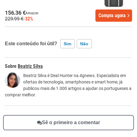
156.36 €
Amazon
Compra agora
229.99 €
-32%
Este conteúdo foi útil?
Sim
Não
Este conteúdo contém informação incorreta
Beatriz Silva
Este conteúdo não tem a informação que procuro
Beatriz Silva é Deal Hunter na 4gnews. Especialista em
ofertas de tecnologia, smartphones e smart home, já
Outro
publicou mais de 1.000 artigos a ajudar os portugueses a
comprar melhor.
Sê o primeiro a comentar