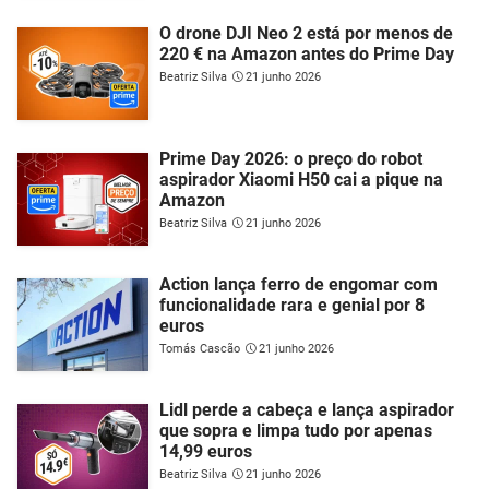
O drone DJI Neo 2 está por menos de
220 € na Amazon antes do Prime Day
Beatriz Silva
21 junho 2026
Prime Day 2026: o preço do robot
aspirador Xiaomi H50 cai a pique na
Amazon
Beatriz Silva
21 junho 2026
Action lança ferro de engomar com
funcionalidade rara e genial por 8
euros
Tomás Cascão
21 junho 2026
Lidl perde a cabeça e lança aspirador
que sopra e limpa tudo por apenas
14,99 euros
Beatriz Silva
21 junho 2026