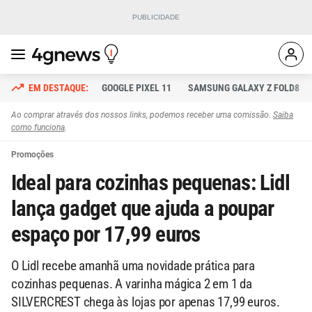
GOOGLE PIXEL 11
SAMSUNG GALAXY Z FOLD8
Ao comprar através dos nossos links, podemos receber uma comissão.
Saiba
como funciona
.
Promoções
Ideal para cozinhas pequenas: Lidl
lança gadget que ajuda a poupar
espaço por 17,99 euros
O Lidl recebe amanhã uma novidade prática para
cozinhas pequenas. A varinha mágica 2 em 1 da
SILVERCREST chega às lojas por apenas 17,99 euros.