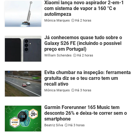
Xiaomi lança novo aspirador 2-em-1
com sistema de vapor a 160 °C e
autolimpeza
Mónica Marques
Há 2 horas
Já conhecemos quase tudo sobre o
Galaxy S26 FE (incluindo o possível
preço em Portugal)
William Schendes
Há 2 horas
Evita chumbar na inspeção: ferramenta
gratuita diz se o teu carro tem um
recall ativo
Mónica Marques
Há 3 horas
Garmin Forerunner 165 Music tem
desconto 26% e deixa-te correr sem o
smartphone
Beatriz Silva
Há 3 horas