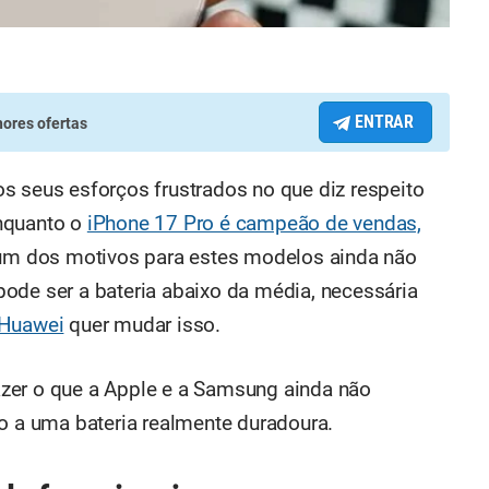
ENTRAR
ores ofertas
s seus esforços frustrados no que diz respeito
nquanto o
iPhone 17 Pro é campeão de vendas,
 um dos motivos para estes modelos ainda não
ode ser a bateria abaixo da média, necessária
Huawei
quer mudar isso.
zer o que a Apple e a Samsung ainda não
no a uma bateria realmente duradoura.