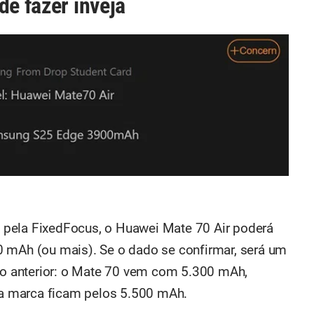
de fazer inveja
pela FixedFocus, o Huawei Mate 70 Air poderá
0 mAh (ou mais). Se o dado se confirmar, será um
ção anterior: o Mate 70 vem com 5.300 mAh,
a marca ficam pelos 5.500 mAh.