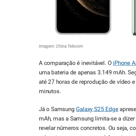
Imagem: China Telecom
A comparação é inevitável. O
iPhone Ai
uma bateria de apenas 3.149 mAh. Segu
até 27 horas de reprodução de vídeo 
minutos.
Já o Samsung
Galaxy S25 Edge
aprese
mAh, mas a Samsung limita-se a dizer 
revelar números concretos. Ou seja, c