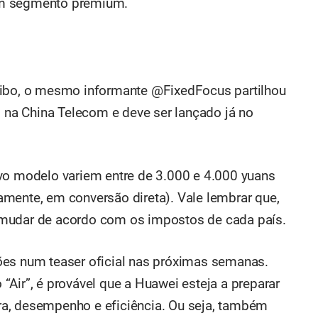
um segmento premium.
eibo, o mesmo informante @FixedFocus partilhou
o na China Telecom e deve ser lançado já no
vo modelo variem entre de 3.000 e 4.000 yuans
mente, em conversão direta). Vale lembrar que,
 mudar de acordo com os impostos de cada país.
ões num teaser oficial nas próximas semanas.
Air”, é provável que a Huawei esteja a preparar
a, desempenho e eficiência. Ou seja, também