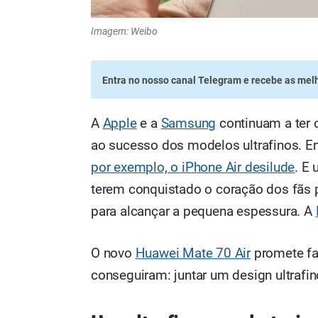
Imagem: Weibo
Entra no nosso canal Telegram
e recebe as melh
A
Apple
e a
Samsung
continuam a ter o
ao sucesso dos modelos ultrafinos. E
por exemplo, o iPhone Air desilude
. E
terem conquistado o coração dos fãs p
para alcançar a pequena espessura. A
O novo
Huawei Mate 70 Air
promete fa
conseguiram: juntar um design ultrafi