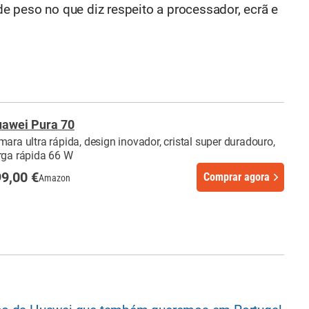
 peso no que diz respeito a processador, ecrã e
awei Pura 70
mara ultra rápida, design inovador, cristal super duradouro,
rga rápida 66 W
9,00 €
Comprar agora
Amazon