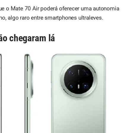
que o Mate 70 Air poderá oferecer uma autonomia
no, algo raro entre smartphones ultraleves.
ão chegaram lá