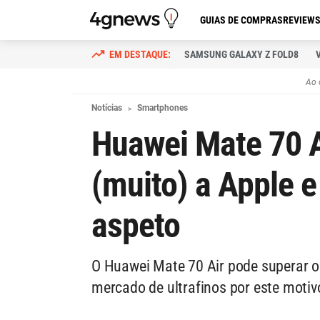
GUIAS DE COMPRAS
REVIEW
SAMSUNG GALAXY Z FOLD8
Ao 
Notícias
Smartphones
Huawei Mate 70 A
(muito) a Apple 
aspeto
O Huawei Mate 70 Air pode superar o
mercado de ultrafinos por este motiv