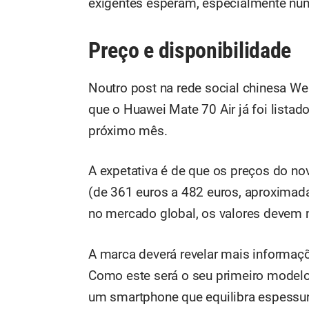
exigentes esperam, especialmente n
Preço e disponibilidade
Noutro post na rede social chinesa W
que o Huawei Mate 70 Air já foi listad
próximo mês.
A expetativa é de que os preços do no
(de 361 euros a 482 euros, aproximada
no mercado global, os valores devem
A marca deverá revelar mais informaç
Como este será o seu primeiro modelo “
um smartphone que equilibra espessur