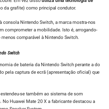
 cobre. Em vez disso
utiliza uma tecnologia de
o da grafite) como principal condutor.
 consola Nintendo Switch, a marca mostra-nos
em comprometer a mobilidade. Isto é, arrogando-
lo menos comparável à Nintendo Switch.
endo Switch
onomia de bateria da Nintendo Switch perante a do
 pela captura de ecrã (apresentação oficial) que
 estendeu-se também ao sistema de som
s. No Huawei Mate 20 X a fabricante destacou a