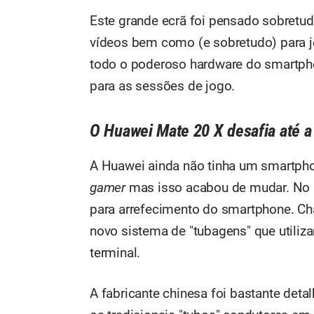
Este grande ecrã foi pensado sobretu
vídeos bem como (e sobretudo) para j
todo o poderoso hardware do smartphon
para as sessões de jogo.
O Huawei Mate 20 X desafia até a
A Huawei ainda não tinha um smartpho
gamer
mas isso acabou de mudar. No
para arrefecimento do smartphone. C
novo sistema de "tubagens" que utiliza
terminal.
A fabricante chinesa foi bastante detal