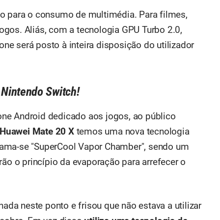
do para o consumo de multimédia. Para filmes,
ogos. Aliás, com a tecnologia
GPU Turbo 2.0
,
e será posto à inteira disposição do utilizador
 Nintendo Switch!
ne Android dedicado aos jogos, ao público
Huawei Mate 20 X
temos uma nova tecnologia
hama-se "SuperCool Vapor Chamber", sendo um
rão o princípio da evaporação para arrefecer o
hada neste ponto e frisou que não estava a utilizar