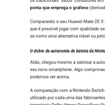
os tradicionais "tubos" condutores em
ponta que emprega o
grafeno
(derivad
Comparando o seu Huawei Mate 20 X à
que é possível jogar com qualidade s
se como uma alternativa viável ou pe
O dobro da autonomia de bateria da Nint
Aliás, chegou mesmo a satirizar a aut
seu novo smartphone. Algo comprovado
podemos ver acima.
A comparação com a Nintendo Switch
utilizado por cada uma das fabricante