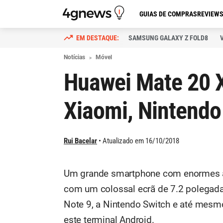
GUIAS DE COMPRAS
REVIEW
SAMSUNG GALAXY Z FOLD8
Notícias
Móvel
Huawei Mate 20 X
Xiaomi, Nintend
Rui Bacelar
Atualizado em 16/10/2018
Um grande smartphone com enormes 
com um colossal ecrã de 7.2 polegada
Note 9, a Nintendo Switch e até mesmo
este terminal Android.