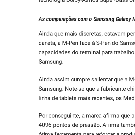
tecnologia Dolby-Atmos Super-Bass St
As comparações com o Samsung Galaxy N
Ainda que mais discretas, estavam pe
caneta, a M-Pen face à S-Pen do Sams
capacidades do terminal para trabalho
Samsung.
Ainda assim cumpre salientar que a M
Samsung. Note-se que a fabricante ch
linha de tablets mais recentes, os
Med
Por conseguinte, a marca afirma que 
4096 pontos de pressão. Afirma tamb
ótima ferramenta para reforçar a produ