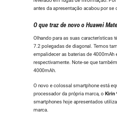
revelado em fugas de informação. Por 
antes da apresentação
acabou por se c
O que traz de novo o Huawei Mat
Olhando para as suas características
7.2 polegadas de diagonal. Temos 
empalidecer as baterias de 4000mAh 
respectivamente. Note-se que também 
4000mAh.
O novo e colossal smartphone está e
processador da própria marca, o
Kirin
smartphones hoje apresentados utiliz
marca.