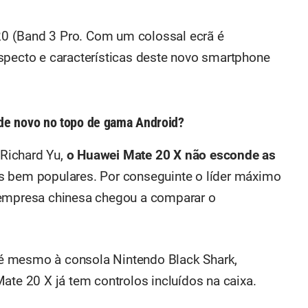
0 (
Band 3 Pro
. Com um colossal ecrã é
specto e características deste novo smartphone
de novo no topo de gama Android?
Richard Yu,
o Huawei Mate 20 X não esconde as
s bem populares. Por conseguinte o líder máximo
 empresa chinesa chegou a comparar o
té mesmo à consola Nintendo
Black Shark
,
ate 20 X já tem controlos incluídos na caixa.