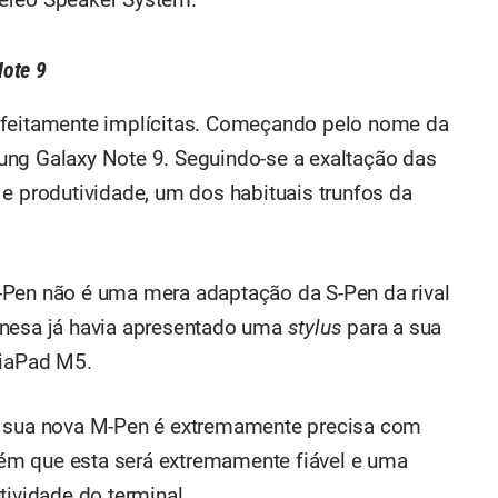
ereo Speaker System.
ote 9
rfeitamente implícitas. Começando pelo nome da
ung Galaxy Note 9. Seguindo-se a exaltação das
 e produtividade, um dos habituais trunfos da
-Pen não é uma mera adaptação da S-Pen da rival
inesa já havia apresentado uma
stylus
para a sua
iaPad M5
.
a sua nova M-Pen é extremamente precisa com
ém que esta será extremamente fiável e uma
tividade do terminal.