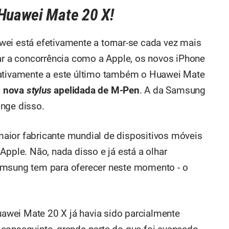
 Huawei Mate 20 X!
ei está efetivamente a tornar-se cada vez mais
zar a concorrência como a Apple, os novos iPhone
lativamente a este último também o Huawei Mate
a
nova
stylus
apelidada de M-Pen
. A da Samsung
onge disso.
aior fabricante mundial de dispositivos móveis
Apple. Não, nada disso e já está a olhar
amsung tem para oferecer neste momento - o
wei Mate 20 X já havia sido parcialmente