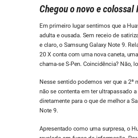
Chegou o novo e colossal
Em primeiro lugar sentimos que a Huaw
adulta e ousada. Sem receio de satiri
e claro, o Samsung Galaxy Note 9. Re
20 X conta com uma nova caneta, um
chama-se S-Pen. Coincidência? Não, l
Nesse sentido podemos ver que a 2ª m
não se contenta em ter ultrapassado a 
diretamente para o que de melhor a S
Note 9.
Apresentado como uma surpresa, o Hua