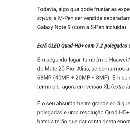
Todavia, algo que pode frustar as expec
stylus
, a M-Pen ser vendida separada
Galaxy Note 9 (com a S-Pen incluída).
Ecrã OLED Quad-HD+ com 7.2 polegadas d
Em segundo lugar, também o Huawei 
do Mate 20 Pro. Aliás, se somarmos 
68MP (40MP + 20MP + 8MP). Em suma
terminais, agora em versão XL (
extra l
É o seu absurdamente grande ecrã qu
polegadas e uma resolução Quad-HD+ 
bateria terão que dar conta desta enorm