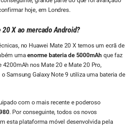
conseguinte, grande parte do que foi
avançado
onfirmar hoje, em Londres.
e 20 X ao mercado Android?
 técnicas, no Huawei Mate 20 X temos um ecrã de
também uma
enorme bateria de 5000mAh
que faz
e 4200mAh nos Mate 20 e Mate 20 Pro,
o Samsung Galaxy Note 9 utiliza uma bateria de
quipado com o mais recente e poderoso
 980
. Por conseguinte, todos os novos
am esta plataforma móvel desenvolvida pela