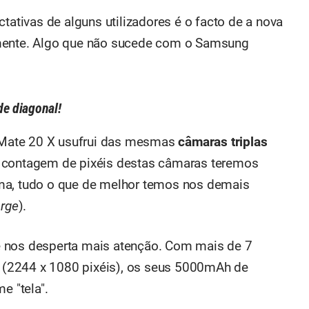
tativas de alguns utilizadores é o facto de a nova
mente. Algo que não sucede com o Samsung
e diagonal!
Mate 20 X usufrui das mesmas
câmaras triplas
a contagem de pixéis destas câmaras teremos
, tudo o que de melhor temos nos demais
arge
).
e nos desperta mais atenção. Com mais de 7
(2244 x 1080 pixéis), os seus 5000mAh de
e "tela".