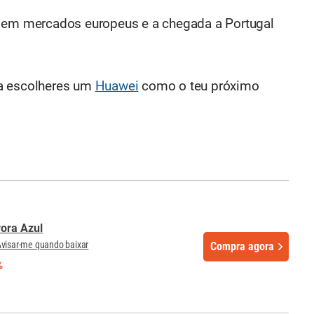
s em mercados europeus e a chegada a Portugal
ra escolheres um
Huawei
como o teu próximo
ora Azul
visar-me quando baixar
Compra agora
%