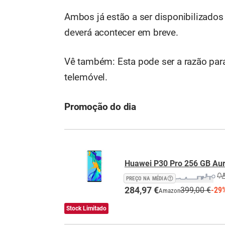
Ambos já estão a ser disponibilizado
deverá acontecer em breve.
Vê também: Esta pode ser a razão pa
telemóvel.
Promoção do dia
Huawei P30 Pro 256 GB Aur
A
PREÇO NA MÉDIA
284,97 €
399,00 €
-29
Amazon
Stock Limitado