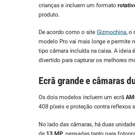
crianças e incluem um formato
rotativ
produto.
De acordo como o site
Gizmochina
, o
modelo Pro vai mais longe e permite r
tipo câmara incluída na caixa. A ideia
divertido para capturar os melhores 
Ecrã grande e câmaras d
Os dois modelos incluem um ecrã
AMO
408 píxeis e proteção contra reflexos s
No lado das câmaras, há duas unidade
de
13 MP
, pensadas tanto para fotog