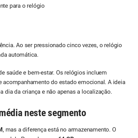
te para o relógio
ência. Ao ser pressionado cinco vezes, o relógio
ada automática.
e saúde e bem-estar. Os relógios incluem
 e acompanhamento do estado emocional. A ideia
a dia da criança e não apenas a localização.
 média neste segmento
M
, mas a diferença está no armazenamento. O