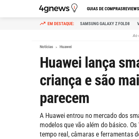
GUIAS DE COMPRAS
REVIEW
SAMSUNG GALAXY Z FOLD8
Ao 
Notícias
Huawei
Huawei lança sm
criança e são mai
parecem
A Huawei entrou no mercado dos sma
modelos que vão além do básico. Os 
tempo real, câmaras e ferramentas d