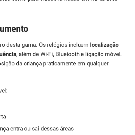
gumento
ro desta gama. Os relógios incluem
localização
uência
, além de Wi-Fi, Bluetooth e ligação móvel.
osição da criança praticamente em qualquer
el:
rta
ança entra ou sai dessas áreas