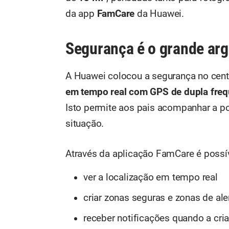
da app
FamCare
da Huawei.
Segurança é o grande ar
A Huawei colocou a segurança no cent
em tempo real com GPS de dupla freq
Isto permite aos pais acompanhar a p
situação.
Através da aplicação FamCare é possív
ver a localização em tempo real
criar zonas seguras e zonas de ale
receber notificações quando a cri