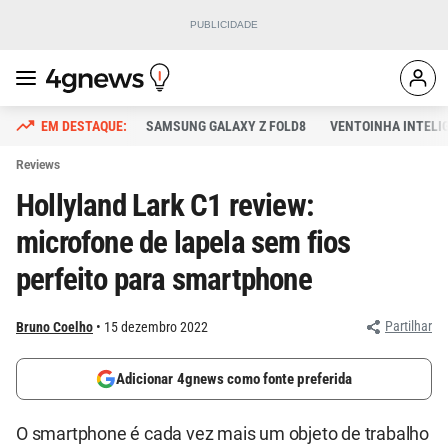
SAMSUNG GALAXY Z FOLD8
VENTOINHA INTELI
Reviews
Hollyland Lark C1 review:
microfone de lapela sem fios
perfeito para smartphone
Partilhar
Bruno Coelho
15 dezembro 2022
Adicionar 4gnews como fonte preferida
O smartphone é cada vez mais um objeto de trabalho