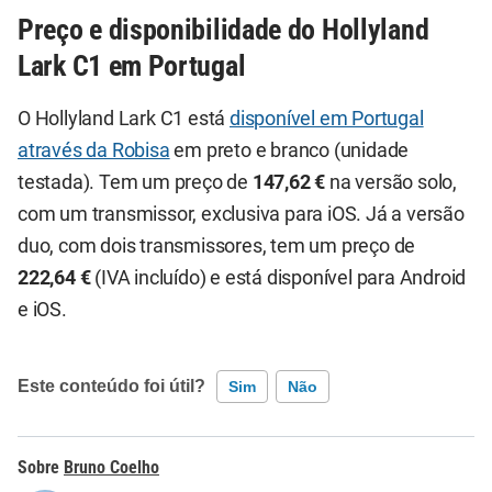
Preço e disponibilidade do Hollyland
Lark C1 em Portugal
O Hollyland Lark C1 está
disponível em Portugal
através da Robisa
em preto e branco (unidade
testada). Tem um preço de
147,62 €
na versão solo,
com um transmissor, exclusiva para iOS. Já a versão
duo, com dois transmissores, tem um preço de
222,64 €
(IVA incluído) e está disponível para Android
e iOS.
Este conteúdo foi útil?
Sim
Não
Este conteúdo contém informação incorreta
Bruno Coelho