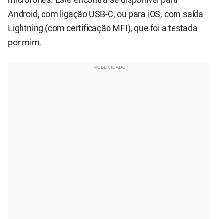
microfones. Este encontra-se disponível para
Android, com ligação USB-C, ou para iOS, com saída
Lightning (com certificação MFI), que foi a testada
por mim.