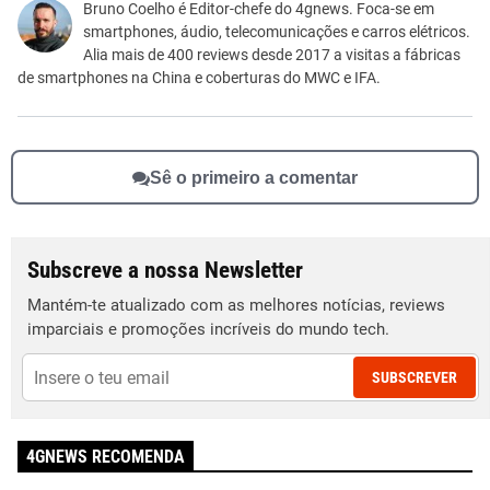
Este conteúdo não tem a informação que procuro
Bruno Coelho é Editor-chefe do 4gnews. Foca-se em
smartphones, áudio, telecomunicações e carros elétricos.
Outro
Alia mais de 400 reviews desde 2017 a visitas a fábricas
de smartphones na China e coberturas do MWC e IFA.
Sê o primeiro a comentar
Subscreve a nossa Newsletter
Mantém-te atualizado com as melhores notícias, reviews
imparciais e promoções incríveis do mundo tech.
SUBSCREVER
4GNEWS RECOMENDA