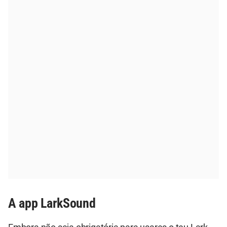
A app LarkSound