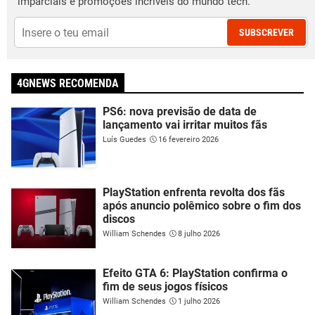
imparciais e promoções incríveis do mundo tech.
SUBSCREVER
4GNEWS RECOMENDA
PS6: nova previsão de data de
lançamento vai irritar muitos fãs
Luís Guedes
16 fevereiro 2026
PlayStation enfrenta revolta dos fãs
após anuncio polêmico sobre o fim dos
discos
William Schendes
8 julho 2026
Efeito GTA 6: PlayStation confirma o
fim de seus jogos físicos
William Schendes
1 julho 2026