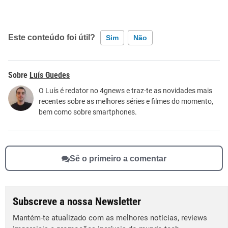
Este conteúdo foi útil?
Sim
Não
Este conteúdo contém informação incorreta
Luís Guedes
Este conteúdo não tem a informação que procuro
O Luís é redator no 4gnews e traz-te as novidades mais
recentes sobre as melhores séries e filmes do momento,
Outro
bem como sobre smartphones.
Sê o primeiro a comentar
Subscreve a nossa Newsletter
Mantém-te atualizado com as melhores notícias, reviews