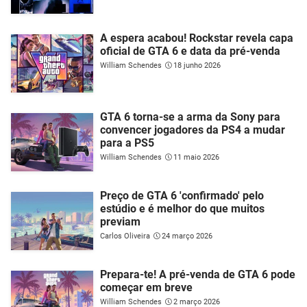
A espera acabou! Rockstar revela capa
oficial de GTA 6 e data da pré-venda
William Schendes
18 junho 2026
GTA 6 torna-se a arma da Sony para
convencer jogadores da PS4 a mudar
para a PS5
William Schendes
11 maio 2026
Preço de GTA 6 'confirmado' pelo
estúdio e é melhor do que muitos
previam
Carlos Oliveira
24 março 2026
Prepara-te! A pré-venda de GTA 6 pode
começar em breve
William Schendes
2 março 2026