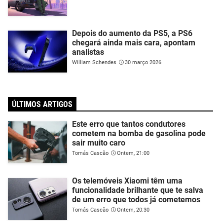
Depois do aumento da PS5, a PS6
chegará ainda mais cara, apontam
analistas
William Schendes
30 março 2026
ÚLTIMOS ARTIGOS
Este erro que tantos condutores
cometem na bomba de gasolina pode
sair muito caro
Tomás Cascão
Ontem, 21:00
Os telemóveis Xiaomi têm uma
funcionalidade brilhante que te salva
de um erro que todos já cometemos
Tomás Cascão
Ontem, 20:30