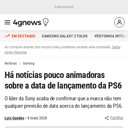
SAMSUNG GALAXY Z FOLD8
VENTOINHA INTELI
Ao comprar através dos nossos links, podemos receber uma comissão.
Saiba
como funciona
.
Notícias
Gaming
Há notícias pouco animadoras
sobre a data de lançamento da PS6
O líder da Sony acaba de confirmar que a marca não tem
qualquer previsão de data acerca do lançamento da PS6.
Partilhar
Luís Guedes
8 maio 2026