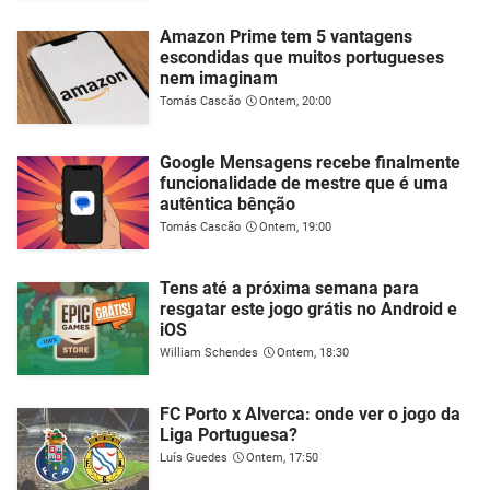
Amazon Prime tem 5 vantagens
escondidas que muitos portugueses
nem imaginam
Tomás Cascão
Ontem, 20:00
Google Mensagens recebe finalmente
funcionalidade de mestre que é uma
autêntica bênção
Tomás Cascão
Ontem, 19:00
Tens até a próxima semana para
resgatar este jogo grátis no Android e
iOS
William Schendes
Ontem, 18:30
FC Porto x Alverca: onde ver o jogo da
Liga Portuguesa?
Luís Guedes
Ontem, 17:50