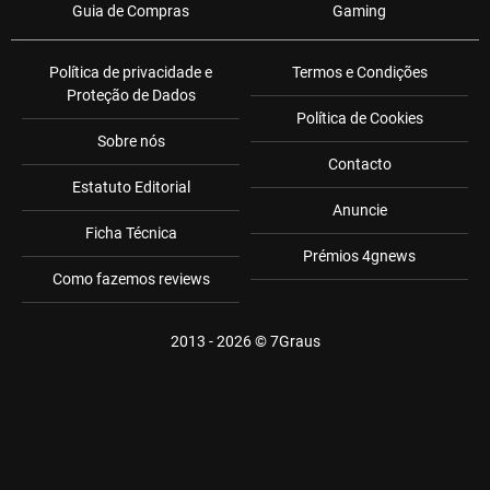
Guia de Compras
Gaming
Política de privacidade e
Termos e Condições
Proteção de Dados
Política de Cookies
Sobre nós
Contacto
Estatuto Editorial
Anuncie
Ficha Técnica
Prémios 4gnews
Como fazemos reviews
2013 - 2026 ©
7Graus