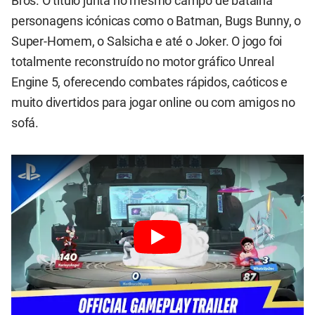
Bros. O título junta no mesmo campo de batalha
personagens icónicas como o Batman, Bugs Bunny, o
Super-Homem, o Salsicha e até o Joker. O jogo foi
totalmente reconstruído no motor gráfico Unreal
Engine 5, oferecendo combates rápidos, caóticos e
muito divertidos para jogar online ou com amigos no
sofá.