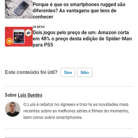
Porque é que os smartphones rugged são
diferentes? As vantagens que tens de
conhecer
GAMING
Dois jogos pelo preço de um: Amazon corta
em 48% o preço desta edição de Spider-Man
para PS5
Este conteúdo foi útil?
Sim
Não
Este conteúdo contém informação incorreta
Luís Guedes
Este conteúdo não tem a informação que procuro
O Luís é redator no 4gnews e traz-te as novidades mais
recentes sobre as melhores séries e filmes do momento,
Outro
bem como sobre smartphones.