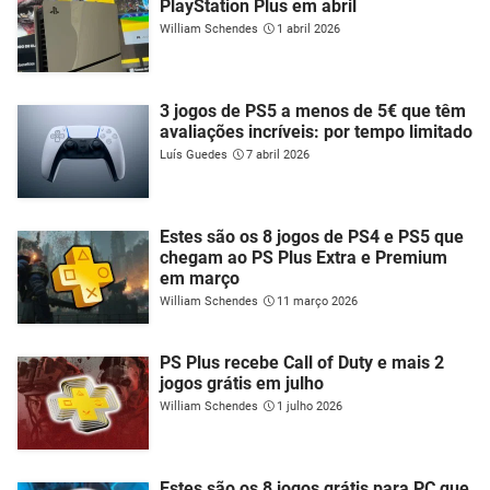
PlayStation Plus em abril
William Schendes
1 abril 2026
3 jogos de PS5 a menos de 5€ que têm
avaliações incríveis: por tempo limitado
Luís Guedes
7 abril 2026
Estes são os 8 jogos de PS4 e PS5 que
chegam ao PS Plus Extra e Premium
em março
William Schendes
11 março 2026
PS Plus recebe Call of Duty e mais 2
jogos grátis em julho
William Schendes
1 julho 2026
Estes são os 8 jogos grátis para PC que