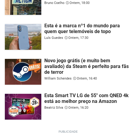
Bruno Coelho
Ontem, 18:00
Esta é a marca nº1 do mundo para
quem quer telemóveis de topo
Luís Guedes
Ontem, 17:30
Novo jogo grátis (e muito bem
avaliado) da Steam é perfeito para fãs
de terror
William Schendes
Ontem, 16:40
Esta Smart TV LG de 55" com QNED 4k
está ao melhor preço na Amazon
Beatriz Silva
Ontem, 16:20