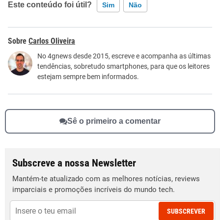
Este conteúdo foi útil?
Sim
Não
Este conteúdo contém informação incorreta
Carlos Oliveira
Este conteúdo não tem a informação que procuro
No 4gnews desde 2015, escreve e acompanha as últimas
tendências, sobretudo smartphones, para que os leitores
Outro
estejam sempre bem informados.
Sê o primeiro a comentar
Subscreve a nossa Newsletter
Mantém-te atualizado com as melhores notícias, reviews
imparciais e promoções incríveis do mundo tech.
SUBSCREVER