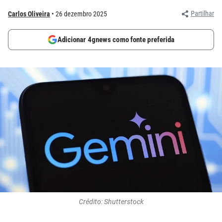
Partilhar
Carlos Oliveira
26 dezembro 2025
Adicionar 4gnews como fonte preferida
Crédito: Shutterstock