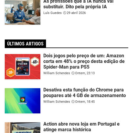
As profissões que a IA nunca vai
substituir. Dito pela própria IA
Luís Guedes
29 abril 2026
ÚLTIMOS ARTIGOS
Dois jogos pelo preço de um: Amazon
corta em 48% o preço desta edição de
Spider-Man para PS5
William Schendes
Ontem, 23:13
Desativa esta função do Chrome para
poupares até 4 GB de armazenamento
William Schendes
Ontem, 18:45
Action abre nova loja em Portugal e
atinge marca histórica