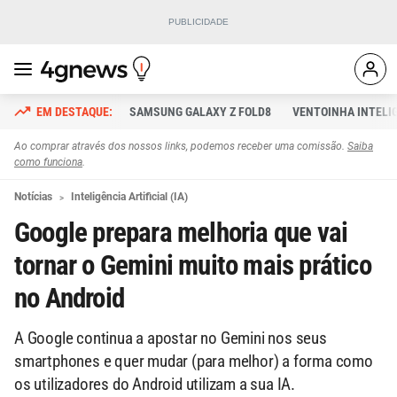
SAMSUNG GALAXY Z FOLD8
VENTOINHA INTELI
Ao comprar através dos nossos links, podemos receber uma comissão.
Saiba
como funciona
.
Notícias
Inteligência Artificial (IA)
Google prepara melhoria que vai
tornar o Gemini muito mais prático
no Android
A Google continua a apostar no Gemini nos seus
smartphones e quer mudar (para melhor) a forma como
os utilizadores do Android utilizam a sua IA.