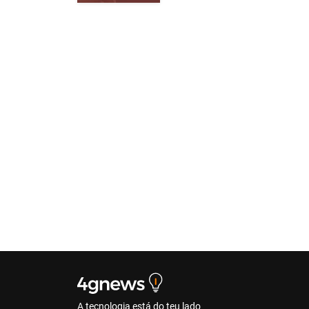
A tecnologia está do teu lado