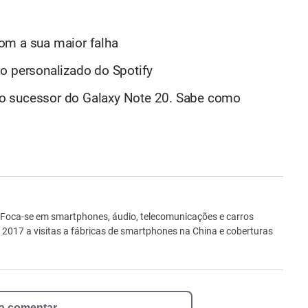
om a sua maior falha
o personalizado do Spotify
o sucessor do Galaxy Note 20. Sabe como
ro
 Foca-se em smartphones, áudio, telecomunicações e carros
e 2017 a visitas a fábricas de smartphones na China e coberturas
 a comentar