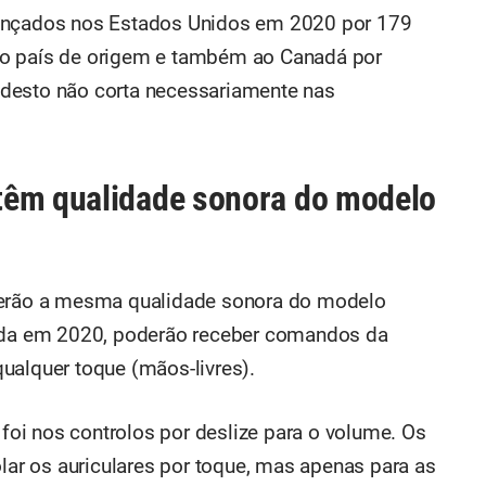
lançados nos Estados Unidos em 2020 por 179
ao país de origem e também ao Canadá por
odesto não corta necessariamente nas
têm qualidade sonora do modelo
 terão a mesma qualidade sonora do modelo
çada em 2020, poderão receber comandos da
ualquer toque (mãos-livres).
oi nos controlos por deslize para o volume. Os
olar os auriculares por toque, mas apenas para as