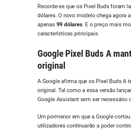
Recorde-se que os Pixel Buds foram 
dólares. O novo modelo chega agora 
apenas
99 dólares
. E o preço mais m
características principais.
Google Pixel Buds A man
original
A Google afirma que os Pixel Buds A
original. Tal como a essa versão lan
Google Assistant sem ser necessário q
Um pormenor em que a Google cortou f
utilizadores continuarão a poder contr