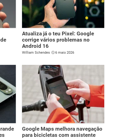
Atualiza já o teu Pixel: Google
 de
corrige vários problemas no
Android 16
William Schendes
6 maio 2026
grande
Google Maps melhora navegação
es
para bicicletas com assistente