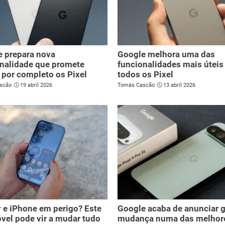
 prepara nova
Google melhora uma das
nalidade que promete
funcionalidades mais úteis
r por completo os Pixel
todos os Pixel
scão
19 abril 2026
Tomás Cascão
13 abril 2026
 e iPhone em perigo? Este
Google acaba de anunciar 
vel pode vir a mudar tudo
mudança numa das melhor