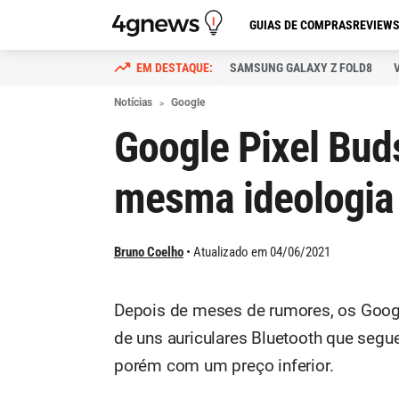
GUIAS DE COMPRAS
REVIEW
SAMSUNG GALAXY Z FOLD8
Notícias
Google
Google Pixel Buds
mesma ideologia 
Bruno Coelho
Atualizado em 04/06/2021
Depois de meses de rumores, os Google
de uns auriculares Bluetooth que segu
porém com um preço inferior.