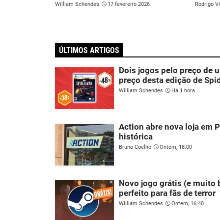
William Schendes
17 fevereiro 2026
Rodrigo Vi
ÚLTIMOS ARTIGOS
Dois jogos pelo preço de
preço desta edição de Sp
William Schendes
Há 1 hora
Action abre nova loja em P
histórica
Bruno Coelho
Ontem, 18:00
Novo jogo grátis (e muito
perfeito para fãs de terror
William Schendes
Ontem, 16:40