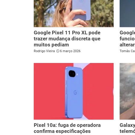
Google Pixel 11 Pro XL pode
Google
trazer mudança discreta que
funcio
muitos pediam
altera
Rodrigo Vieira
6 março 2026
Tomás Ca
Pixel 10a: fuga de operadora
Galaxy
confirma especificações
telemó