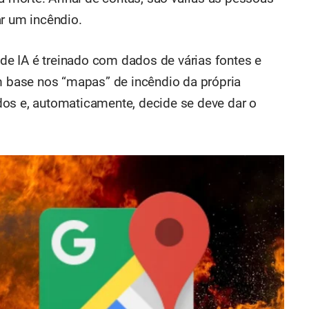
ar um incêndio.
e IA é treinado com dados de várias fontes e
om base nos “mapas” de incêndio da própria
dos e, automaticamente, decide se deve dar o