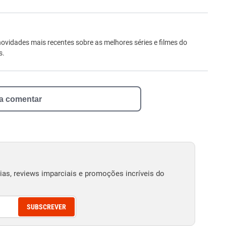
ro
novidades mais recentes sobre as melhores séries e filmes do
s.
 a comentar
as, reviews imparciais e promoções incríveis do
SUBSCREVER