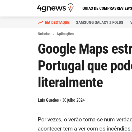
GUIAS DE COMPRAS
REVIEW
SAMSUNG GALAXY Z FOLD8
Notícias
Aplicações
Google Maps estr
Portugal que pode
literalmente
Luís Guedes
30 julho 2024
Por vezes, o verão torna-se num verda
acontecer tem a ver com os incêndios