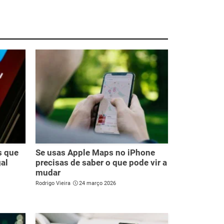
s que
Se usas Apple Maps no iPhone
al
precisas de saber o que pode vir a
mudar
Rodrigo Vieira
24 março 2026