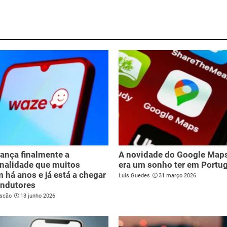
ança finalmente a
A novidade do Google Map
nalidade que muitos
era um sonho ter em Portug
 há anos e já está a chegar
Luís Guedes
31 março 2026
ondutores
scão
13 junho 2026