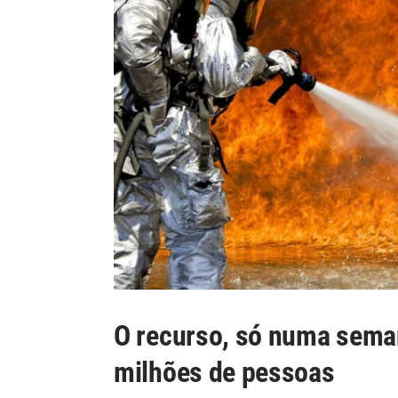
O recurso, só numa seman
milhões de pessoas