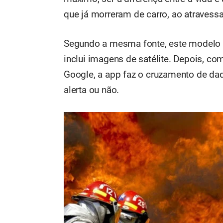
que já morreram de carro, ao atravess
Segundo a mesma fonte, este modelo d
inclui imagens de satélite. Depois, c
Google, a app faz o cruzamento de da
alerta ou não.