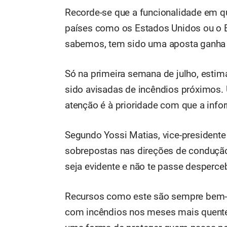
Recorde-se que a funcionalidade em q
países como os Estados Unidos ou o B
sabemos, tem sido uma aposta ganha
Só na primeira semana de julho, esti
sido avisadas de incêndios próximos
atenção é à prioridade com que a inf
Segundo Yossi Matias, vice-presidente
sobrepostas nas direções de condução
seja evidente e não te passe desperce
Recursos como este são sempre bem-v
com incêndios nos meses mais quente