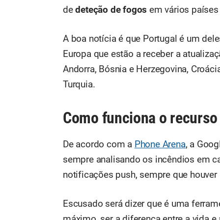
de
deteção de fogos
em vários países
A boa notícia é que Portugal é um del
Europa que estão a receber a atualizaçã
Andorra, Bósnia e Herzegovina, Croáci
Turquia.
Como funciona o recurso 
De acordo com a
Phone Arena
, a Googl
sempre analisando os incêndios em ca
notificações push, sempre que houver 
Escusado será dizer que é uma ferrame
máximo, ser a diferença entre a vida e