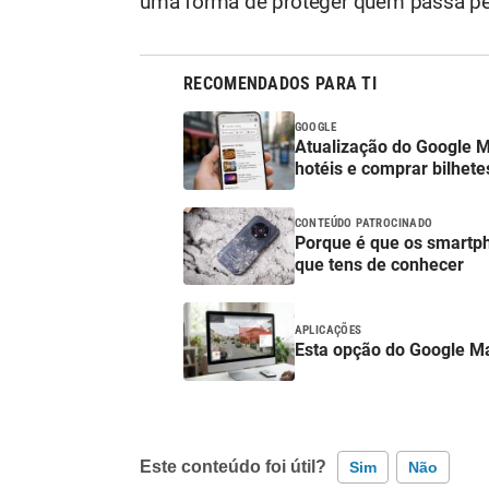
uma forma de proteger quem passa pe
RECOMENDADOS PARA TI
GOOGLE
Atualização do Google M
hotéis e comprar bilhete
CONTEÚDO PATROCINADO
Porque é que os smartp
que tens de conhecer
APLICAÇÕES
Esta opção do Google Ma
Este conteúdo foi útil?
Sim
Não