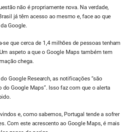
uestão não é propriamente nova. Na verdade,
rasil já têm acesso ao mesmo e, face ao que
 da Google.
ma-se que cerca de 1,4 milhões de pessoas tenham
. Um aspeto a que o Google Maps também tem
ormação chega.
 do Google Research, as notificações “são
 do Google Maps”. Isso faz com que o alerta
bido.
indos e, como sabemos, Portugal tende a sofrer
s. Com este acrescento ao Google Maps, é mais