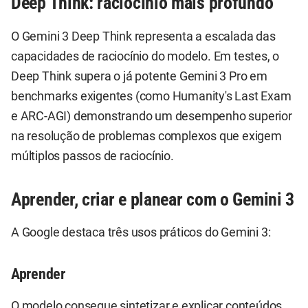
Deep Think: raciocínio mais profundo
O Gemini 3 Deep Think representa a escalada das
capacidades de raciocínio do modelo. Em testes, o
Deep Think supera o já potente Gemini 3 Pro em
benchmarks exigentes (como Humanity's Last Exam
e ARC-AGI) demonstrando um desempenho superior
na resolução de problemas complexos que exigem
múltiplos passos de raciocínio.
Aprender, criar e planear com o Gemini 3
A Google destaca três usos práticos do Gemini 3:
Aprender
O modelo consegue sintetizar e explicar conteúdos