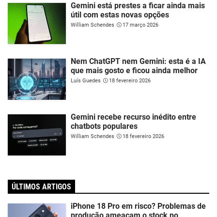
Gemini está prestes a ficar ainda mais
útil com estas novas opções
William Schendes
17 março 2026
Nem ChatGPT nem Gemini: esta é a IA
que mais gosto e ficou ainda melhor
Luís Guedes
18 fevereiro 2026
Gemini recebe recurso inédito entre
chatbots populares
William Schendes
18 fevereiro 2026
ÚLTIMOS ARTIGOS
iPhone 18 Pro em risco? Problemas de
produção ameaçam o stock no