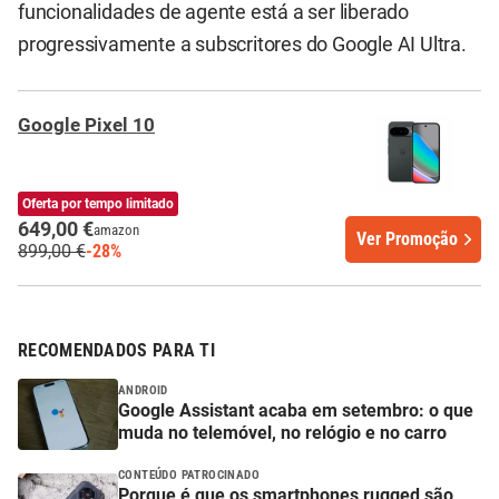
funcionalidades de agente está a ser liberado
progressivamente a subscritores do Google AI Ultra.
Google Pixel 10
Oferta por tempo limitado
649,00 €
amazon
Ver Promoção
899,00 €
-28%
RECOMENDADOS PARA TI
ANDROID
Google Assistant acaba em setembro: o que
muda no telemóvel, no relógio e no carro
CONTEÚDO PATROCINADO
Porque é que os smartphones rugged são