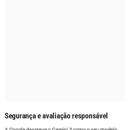
Segurança e avaliação responsável
A Google descreve o Gemini 3 como o seu modelo