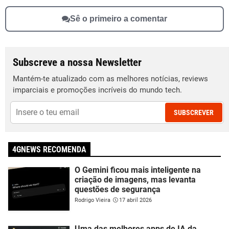
Sê o primeiro a comentar
Subscreve a nossa Newsletter
Mantém-te atualizado com as melhores notícias, reviews
imparciais e promoções incríveis do mundo tech.
SUBSCREVER
4GNEWS RECOMENDA
O Gemini ficou mais inteligente na
criação de imagens, mas levanta
questões de segurança
Rodrigo Vieira
17 abril 2026
Uma das melhores apps de IA da