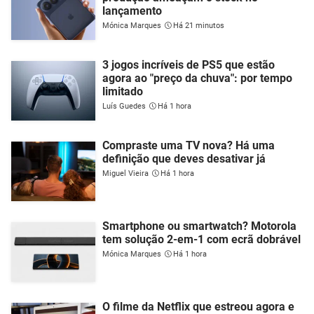
lançamento
Mónica Marques
Há 21 minutos
3 jogos incríveis de PS5 que estão
agora ao "preço da chuva": por tempo
limitado
Luís Guedes
Há 1 hora
Compraste uma TV nova? Há uma
definição que deves desativar já
Miguel Vieira
Há 1 hora
Smartphone ou smartwatch? Motorola
tem solução 2-em-1 com ecrã dobrável
Mónica Marques
Há 1 hora
O filme da Netflix que estreou agora e