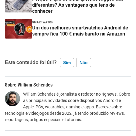
diferentes? As vantagens que tens de
conhecer
SMARTWATCH
Um dos melhores smartwatches Android de
sempre fica 100 € mais barato na Amazon
Este conteúdo foi útil?
Sim
Não
Este conteúdo contém informação incorreta
William Schendes
Este conteúdo não tem a informação que procuro
William Schendes é jornalista e redator no 4gnews. Cobre
as principais novidades sobre dispositivos Android e
Outro
Apple, PCs, wearables, gaming e apps. Escreve sobre
tecnologia e videojogos desde 2022, já tendo produzido reviews,
reportagens, artigos especiais e tutoriais.