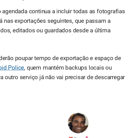
 agendada continua a incluir todas as fotografias
tá nas exportações seguintes, que passam a
iados, editados ou guardados desde a última
oderão poupar tempo de exportação e espaço de
oid Police
, quem mantém backups locais ou
a outro serviço já não vai precisar de descarregar