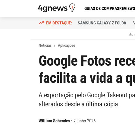
GUIAS DE COMPRAS
REVIEW
SAMSUNG GALAXY Z FOLD8
Ao 
Notícias
Aplicações
Google Fotos rec
facilita a vida a
A exportação pelo Google Takeout pas
alterados desde a última cópia.
William Schendes
2 junho 2026