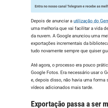
Entra no nosso canal Telegram
e recebe as melh
Depois de anunciar a
utilização do Gem
uma melhoria que vai facilitar a vida 
da nuvem. A Google anunciou uma melh
exportações incrementais da biblioteca
tudo novamente sempre que quiser guar
Até agora, o processo era pouco práti
Google Fotos. Era necessário usar o G
e, depois disso, não havia uma forma s
vídeos adicionados mais tarde.
Exportação passa a ser ma