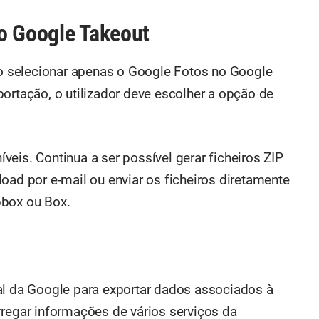
o Google Takeout
rio selecionar apenas o Google Fotos no Google
ortação, o utilizador deve escolher a opção de
eis. Continua a ser possível gerar ficheiros ZIP
oad por e-mail ou enviar os ficheiros diretamente
pbox ou Box.
al da Google para exportar dados associados à
rregar informações de vários serviços da