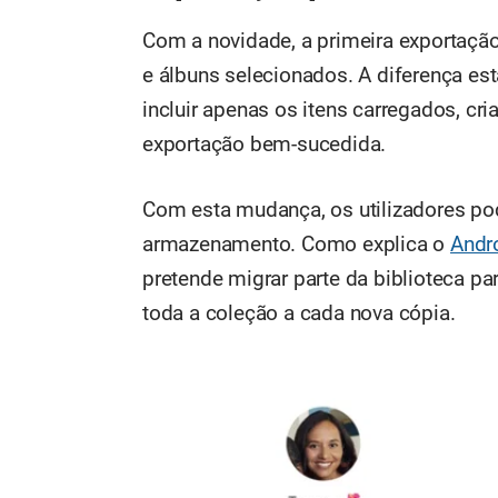
Com a novidade, a primeira exportação
e álbuns selecionados. A diferença es
incluir apenas os itens carregados, cr
exportação bem-sucedida.
Com esta mudança, os utilizadores p
armazenamento. Como explica o
Andr
pretende migrar parte da biblioteca par
toda a coleção a cada nova cópia.