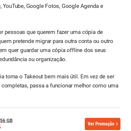
, YouTube, Google Fotos, Google Agenda e
 por pessoas que querem fazer uma cópia de
em pretende migrar para outra conta ou outro
em quer guardar uma cópia offline dos seus
 redundância ou organização.
a torna o Takeout bem mais útil. Em vez de ser
 completas, passa a funcionar melhor como uma
256 GB
Ver Promoção
%