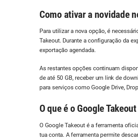
Como ativar a novidade n
Para utilizar a nova opção, é necessá
Takeout. Durante a configuração da exp
exportação agendada.
As restantes opções continuam disponív
de até 50 GB, receber um link de downl
para serviços como Google Drive, Dro
O que é o Google Takeout
O Google Takeout é a ferramenta ofici
tua conta. A ferramenta permite desca