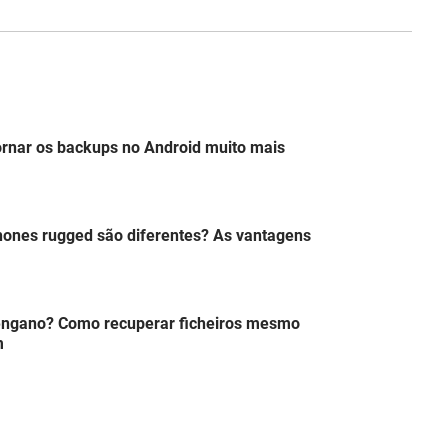
ornar os backups no Android muito mais
hones rugged são diferentes? As vantagens
engano? Como recuperar ficheiros mesmo
m