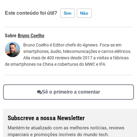
Este conteúdo foi útil?
Sim
Não
Este conteúdo contém informação incorreta
Bruno Coelho
Este conteúdo não tem a informação que procuro
Bruno Coelho é Editor-chefe do 4gnews. Foca-se em
smartphones, áudio, telecomunicações e carros elétricos.
Outro
Alia mais de 400 reviews desde 2017 a visitas a fábricas
de smartphones na China e coberturas do MWC e IFA.
Sê o primeiro a comentar
Subscreve a nossa Newsletter
Mantém-te atualizado com as melhores notícias, reviews
imparciais e promoções incríveis do mundo tech.