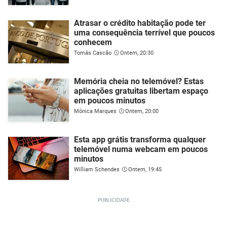
Atrasar o crédito habitação pode ter
uma consequência terrível que poucos
conhecem
Tomás Cascão
Ontem, 20:30
Memória cheia no telemóvel? Estas
aplicações gratuitas libertam espaço
em poucos minutos
Mónica Marques
Ontem, 20:00
Esta app grátis transforma qualquer
telemóvel numa webcam em poucos
minutos
William Schendes
Ontem, 19:45