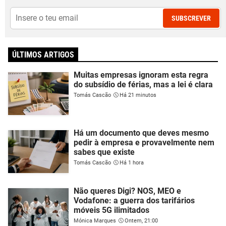
SUBSCREVER
ÚLTIMOS ARTIGOS
Muitas empresas ignoram esta regra
do subsídio de férias, mas a lei é clara
Tomás Cascão
Há 21 minutos
Há um documento que deves mesmo
pedir à empresa e provavelmente nem
sabes que existe
Tomás Cascão
Há 1 hora
Não queres Digi? NOS, MEO e
Vodafone: a guerra dos tarifários
móveis 5G ilimitados
Mónica Marques
Ontem, 21:00