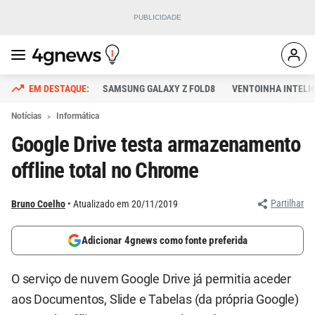
SAMSUNG GALAXY Z FOLD8
VENTOINHA INTELI
Notícias
Informática
Google Drive testa armazenamento
offline total no Chrome
Partilhar
Bruno Coelho
Atualizado em 20/11/2019
Adicionar 4gnews como fonte preferida
O serviço de nuvem Google Drive já permitia aceder
aos Documentos, Slide e Tabelas (da própria Google)