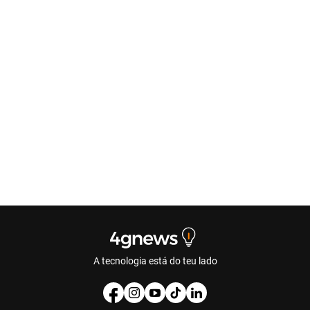
A tecnologia está do teu lado