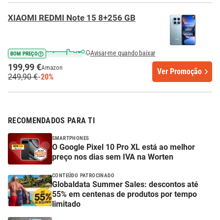
XIAOMI REDMI Note 15 8+256 GB
Avisar-me quando baixar
BOM PREÇO
199,99 €
Amazon
Ver Promoção
249,90 €
-20%
RECOMENDADOS PARA TI
SMARTPHONES
O Google Pixel 10 Pro XL está ao melhor
preço nos dias sem IVA na Worten
CONTEÚDO PATROCINADO
Globaldata Summer Sales: descontos até
55% em centenas de produtos por tempo
limitado