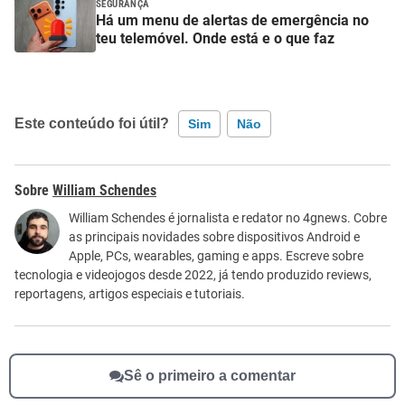
SEGURANÇA
Há um menu de alertas de emergência no
teu telemóvel. Onde está e o que faz
Este conteúdo foi útil?
Sim
Não
Este conteúdo contém informação incorreta
William Schendes
Este conteúdo não tem a informação que procuro
William Schendes é jornalista e redator no 4gnews. Cobre
as principais novidades sobre dispositivos Android e
Outro
Apple, PCs, wearables, gaming e apps. Escreve sobre
tecnologia e videojogos desde 2022, já tendo produzido reviews,
reportagens, artigos especiais e tutoriais.
Sê o primeiro a comentar