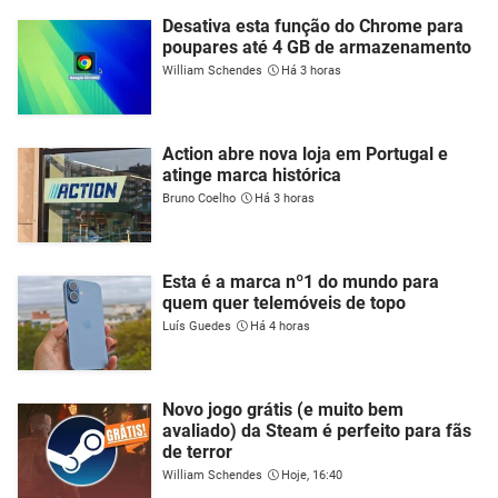
Desativa esta função do Chrome para
poupares até 4 GB de armazenamento
William Schendes
Há 3 horas
Action abre nova loja em Portugal e
atinge marca histórica
Bruno Coelho
Há 3 horas
Esta é a marca nº1 do mundo para
quem quer telemóveis de topo
Luís Guedes
Há 4 horas
Novo jogo grátis (e muito bem
avaliado) da Steam é perfeito para fãs
de terror
William Schendes
Hoje, 16:40