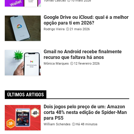
Tomás Cascão
10 maio 2026
Google Drive ou iCloud: qual é a melhor
opção para ti em 2026?
Rodrigo Vieira
21 maio 2026
Gmail no Android recebe finalmente
recurso que faltava há anos
Mónica Marques
12 fevereiro 2026
ÚLTIMOS ARTIGOS
Dois jogos pelo preço de um: Amazon
corta 48% nesta edição de Spider-Man
para PS5
William Schendes
Há 48 minutos