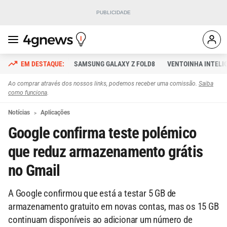
SAMSUNG GALAXY Z FOLD8
VENTOINHA INTELI
Ao comprar através dos nossos links, podemos receber uma comissão.
Saiba
como funciona
.
Notícias
Aplicações
Google confirma teste polémico
que reduz armazenamento grátis
no Gmail
A Google confirmou que está a testar 5 GB de
armazenamento gratuito em novas contas, mas os 15 GB
continuam disponíveis ao adicionar um número de