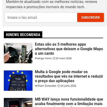
Mantém-te atualizado com as melhores notícias, reviews
imparciais e promoções incríveis do mundo tech.
SUBSCREVER
4GNEWS RECOMENDA
Estas são as 3 melhores apps
alternativas que deixam o Google Maps
a um canto
Rodrigo Vieira
25 maio 2026
Multa à Google pode mudar os
resultados que vês na internet e reduzir
o preço das aplicações
William Schendes
24 julho 2026
MB WAY lança nova funcionalidade que
acaba finalmente com a limitação mais