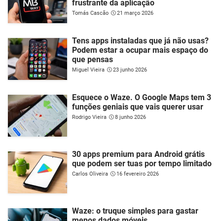
frustrante da aplicação
Tomás Cascão
21 março 2026
Tens apps instaladas que já não usas?
Podem estar a ocupar mais espaço do
que pensas
Miguel Vieira
23 junho 2026
Esquece o Waze. O Google Maps tem 3
funções geniais que vais querer usar
Rodrigo Vieira
8 junho 2026
30 apps premium para Android grátis
que podem ser tuas por tempo limitado
Carlos Oliveira
16 fevereiro 2026
Waze: o truque simples para gastar
menos dados móveis