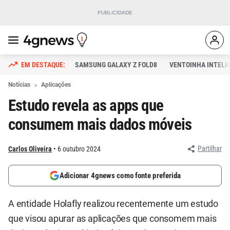
SAMSUNG GALAXY Z FOLD8
VENTOINHA INTELI
Notícias
Aplicações
Estudo revela as apps que
consumem mais dados móveis
Partilhar
Carlos Oliveira
6 outubro 2024
Adicionar 4gnews como fonte preferida
A entidade Holafly realizou recentemente um estudo
que visou apurar as aplicações que consomem mais