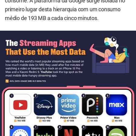
consome. A plataforma da Google surge isolada no
primeiro lugar desta hierarquia com um consumo
médio de 193 MB a cada cinco minutos.