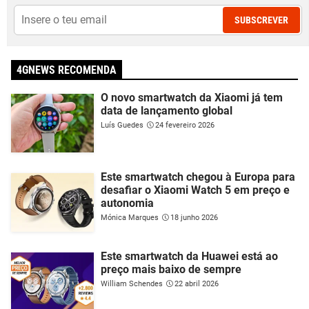
SUBSCREVER
4GNEWS RECOMENDA
O novo smartwatch da Xiaomi já tem
data de lançamento global
Luís Guedes
24 fevereiro 2026
Este smartwatch chegou à Europa para
desafiar o Xiaomi Watch 5 em preço e
autonomia
Mónica Marques
18 junho 2026
Este smartwatch da Huawei está ao
preço mais baixo de sempre
William Schendes
22 abril 2026