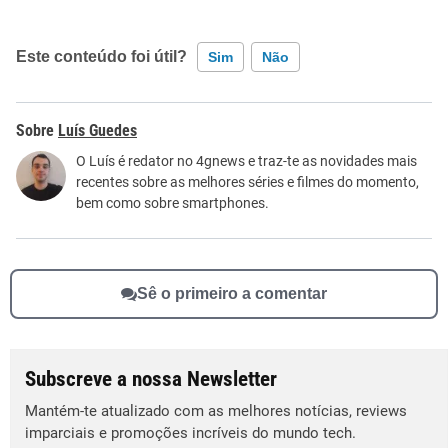
Este conteúdo foi útil?
Sim
Não
Este conteúdo contém informação incorreta
Luís Guedes
Este conteúdo não tem a informação que procuro
O Luís é redator no 4gnews e traz-te as novidades mais
recentes sobre as melhores séries e filmes do momento,
Outro
bem como sobre smartphones.
Sê o primeiro a comentar
Subscreve a nossa Newsletter
Mantém-te atualizado com as melhores notícias, reviews
imparciais e promoções incríveis do mundo tech.