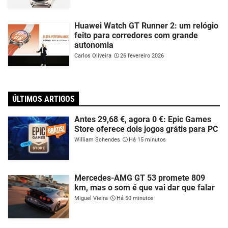
Huawei Watch GT Runner 2: um relógio
feito para corredores com grande
autonomia
Carlos Oliveira
26 fevereiro 2026
ÚLTIMOS ARTIGOS
Antes 29,68 €, agora 0 €: Epic Games
Store oferece dois jogos grátis para PC
William Schendes
Há 15 minutos
Mercedes-AMG GT 53 promete 809
km, mas o som é que vai dar que falar
Miguel Vieira
Há 50 minutos