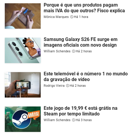
Porque é que uns produtos pagam
mais IVA do que outros? Fisco explica
Mónica Marques
Há 1 hora
Samsung Galaxy S26 FE surge em
imagens oficiais com novo design
William Schendes
Há 2 horas
Este telemóvel é o número 1 no mundo
da gravação de vídeo
Rodrigo Vieira
Há 2 horas
Este jogo de 19,99 € está grátis na
Steam por tempo limitado
William Schendes
Há 3 horas