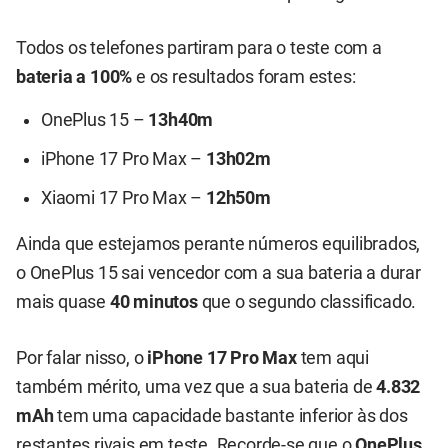
Todos os telefones partiram para o teste com a
bateria a 100%
e os resultados foram estes:
OnePlus 15 –
13h40m
iPhone 17 Pro Max –
13h02m
Xiaomi 17 Pro Max –
12h50m
Ainda que estejamos perante números equilibrados,
o OnePlus 15 sai vencedor com a sua bateria a durar
mais quase
40 minutos
que o segundo classificado.
Por falar nisso, o
iPhone 17 Pro Max
tem aqui
também mérito, uma vez que a sua bateria de
4.832
mAh
tem uma capacidade bastante inferior às dos
restantes rivais em teste. Recorde-se que o
OnePlus