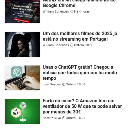
Google Chrome
William Schendes
Há 4 horas
Um dos melhores filmes de 2025 já
está no streaming em Portugal
William Schendes
Ontem, 20:00
Usas o ChatGPT grátis? Chegou a
notícia que todos queriam há muito
tempo
Luís Guedes
Ontem, 19:00
Farto do calor? O Amazon tem um
ventilador de 50 W que te pode salvar
por menos de 30€
Beatriz Silva
Ontem, 18:25