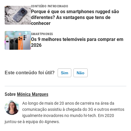
CONTEÚDO PATROCINADO
Porque é que os smartphones rugged são
diferentes? As vantagens que tens de
conhecer
SMARTPHONES
Os 9 melhores telemóveis para comprar em
2026
Este conteúdo foi útil?
Sim
Não
Este conteúdo contém informação incorreta
Mónica Marques
Este conteúdo não tem a informação que procuro
Ao longo de mais de 20 anos de carreira na área da
comunicação assistiu à chegada do 3G e outros eventos
Outro
igualmente inovadores no mundo hi-tech. Em 2020
juntou-se à equipa do 4gnews.