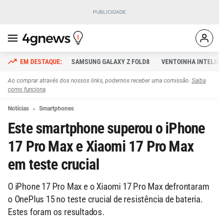
SAMSUNG GALAXY Z FOLD8
VENTOINHA INTELI
Ao comprar através dos nossos links, podemos receber uma comissão.
Saiba
como funciona
.
Notícias
Smartphones
Este smartphone superou o iPhone
17 Pro Max e Xiaomi 17 Pro Max
em teste crucial
O iPhone 17 Pro Max e o Xiaomi 17 Pro Max defrontaram
o OnePlus 15 no teste crucial de resistência de bateria.
Estes foram os resultados.