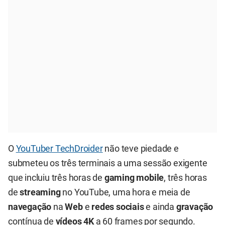
O
YouTuber TechDroider
não teve piedade e
submeteu os três terminais a uma sessão exigente
que incluiu três horas de
gaming mobile
, três horas
de
streaming
no YouTube, uma hora e meia de
navegação
na
Web
e
redes sociais
e ainda
gravação
contínua de
vídeos 4K
a 60 frames por segundo.