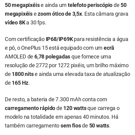
50 megapixéis
e ainda um
telefoto periscópio
de
50
megapixéis
e
zoom ótico de 3,5x
. Esta câmara grava
vídeo 8K
a 30 fps.
Com certificação
IP68/IP69K
para resistência a água
e pó, o OnePlus 15 está equipado com um
ecrã
AMOLED de
6,78 polegadas
que fornece uma
resolução de 2772 por 1272 pixéis, um brilho máximo
de
1800 nits
e ainda uma elevada taxa de atualização
de
165 Hz
.
De resto, a bateria de 7.300 mAh conta com
carregamento rápido
de
120 watts
que carrega o
modelo na totalidade em apenas 40 minutos. Há
também carregamento
sem fios
de
50 watts
.