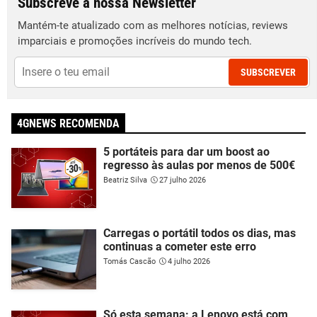
Subscreve a nossa Newsletter
Mantém-te atualizado com as melhores notícias, reviews
imparciais e promoções incríveis do mundo tech.
SUBSCREVER
4GNEWS RECOMENDA
5 portáteis para dar um boost ao
regresso às aulas por menos de 500€
Beatriz Silva
27 julho 2026
Carregas o portátil todos os dias, mas
continuas a cometer este erro
Tomás Cascão
4 julho 2026
Só esta semana: a Lenovo está com