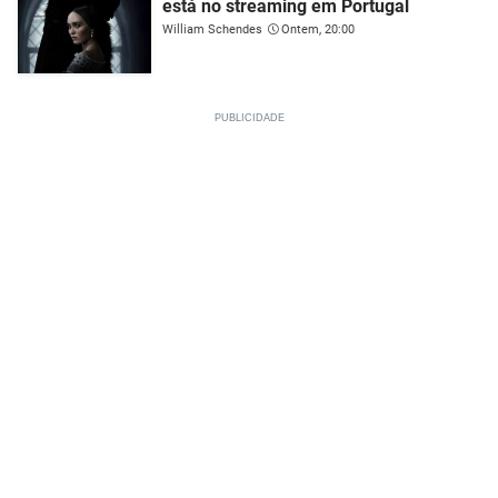
está no streaming em Portugal
William Schendes
Ontem, 20:00