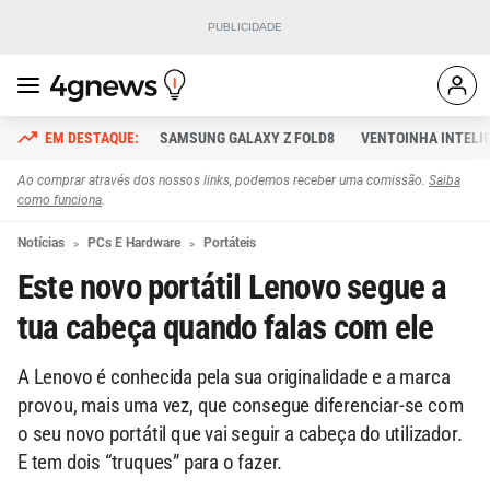
SAMSUNG GALAXY Z FOLD8
VENTOINHA INTELI
Ao comprar através dos nossos links, podemos receber uma comissão.
Saiba
como funciona
.
Notícias
PCs E Hardware
Portáteis
Este novo portátil Lenovo segue a
tua cabeça quando falas com ele
A Lenovo é conhecida pela sua originalidade e a marca
provou, mais uma vez, que consegue diferenciar-se com
o seu novo portátil que vai seguir a cabeça do utilizador.
E tem dois “truques” para o fazer.