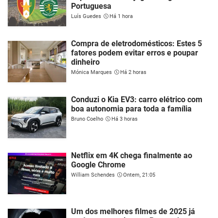
Portuguesa
Luís Guedes
Há 1 hora
Compra de eletrodomésticos: Estes 5
fatores podem evitar erros e poupar
dinheiro
Mónica Marques
Há 2 horas
Conduzi o Kia EV3: carro elétrico com
boa autonomia para toda a família
Bruno Coelho
Há 3 horas
Netflix em 4K chega finalmente ao
Google Chrome
William Schendes
Ontem, 21:05
Um dos melhores filmes de 2025 já