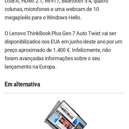
USB-A, HDMI 2.1, Wi-Fi 7, Bluetooth 5.4, quatro
colunas, microfones e uma webcam de 10
megapixéis para o Windows Hello.
O Lenovo ThinkBook Plus Gen 7 Auto Twist vai ser
disponibilizados nos EUA em junho deste ano por um
preço aproximado de 1.400 €. Infelizmente, não
foram avançadas informações sobre o seu
lançamento na Europa.
Em alternativa