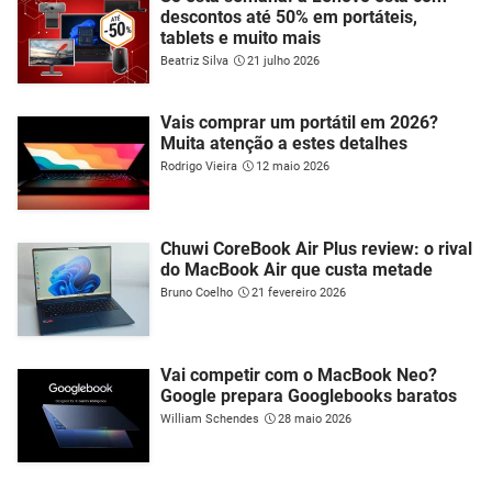
descontos até 50% em portáteis,
tablets e muito mais
Beatriz Silva
21 julho 2026
Vais comprar um portátil em 2026?
Muita atenção a estes detalhes
Rodrigo Vieira
12 maio 2026
Chuwi CoreBook Air Plus review: o rival
do MacBook Air que custa metade
Bruno Coelho
21 fevereiro 2026
Vai competir com o MacBook Neo?
Google prepara Googlebooks baratos
William Schendes
28 maio 2026