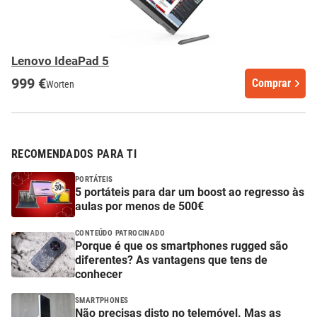
Lenovo IdeaPad 5
999 €
Comprar
Worten
RECOMENDADOS PARA TI
PORTÁTEIS
5 portáteis para dar um boost ao regresso às
aulas por menos de 500€
CONTEÚDO PATROCINADO
Porque é que os smartphones rugged são
diferentes? As vantagens que tens de
conhecer
SMARTPHONES
Não precisas disto no telemóvel. Mas as