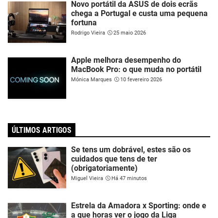
Novo portátil da ASUS de dois ecrãs
chega a Portugal e custa uma pequena
fortuna
Rodrigo Vieira
25 maio 2026
Apple melhora desempenho do
MacBook Pro: o que muda no portátil
Mónica Marques
10 fevereiro 2026
ÚLTIMOS ARTIGOS
Se tens um dobrável, estes são os
cuidados que tens de ter
(obrigatoriamente)
Miguel Vieira
Há 47 minutos
Estrela da Amadora x Sporting: onde e
a que horas ver o jogo da Liga