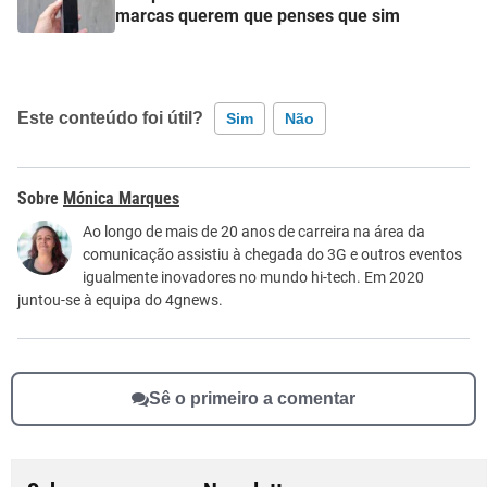
marcas querem que penses que sim
Este conteúdo foi útil?
Sim
Não
Este conteúdo contém informação incorreta
Mónica Marques
Este conteúdo não tem a informação que procuro
Ao longo de mais de 20 anos de carreira na área da
comunicação assistiu à chegada do 3G e outros eventos
Outro
igualmente inovadores no mundo hi-tech. Em 2020
juntou-se à equipa do 4gnews.
Sê o primeiro a comentar