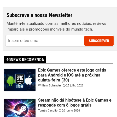
Subscreve a nossa Newsletter
Mantém-te atualizado com as melhores notícias, reviews
imparciais e promoções incríveis do mundo tech.
SUBSCREVER
4GNEWS RECOMENDA
Epic Games oferece este jogo grátis
para Android e iOS até a próxima
quinta-feira (30)
William Schendes
25 julho 2026
Steam não dá hipótese à Epic Games e
responde com 8 jogos grátis
Tomás Cascão
20 junho 2026