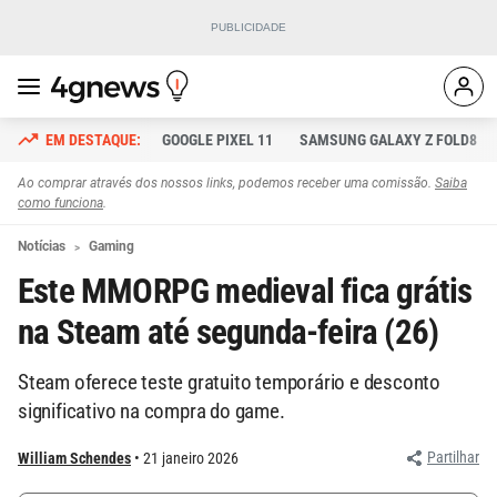
GOOGLE PIXEL 11
SAMSUNG GALAXY Z FOLD8
Ao comprar através dos nossos links, podemos receber uma comissão.
Saiba
como funciona
.
Notícias
Gaming
Este MMORPG medieval fica grátis
na Steam até segunda-feira (26)
Steam oferece teste gratuito temporário e desconto
significativo na compra do game.
Partilhar
William Schendes
21 janeiro 2026