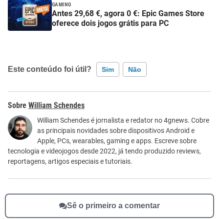
GAMING
Antes 29,68 €, agora 0 €: Epic Games Store
oferece dois jogos grátis para PC
Este conteúdo foi útil?
Sim
Não
Este conteúdo contém informação incorreta
William Schendes
Este conteúdo não tem a informação que procuro
William Schendes é jornalista e redator no 4gnews. Cobre
as principais novidades sobre dispositivos Android e
Outro
Apple, PCs, wearables, gaming e apps. Escreve sobre
tecnologia e videojogos desde 2022, já tendo produzido reviews,
reportagens, artigos especiais e tutoriais.
Sê o primeiro a comentar