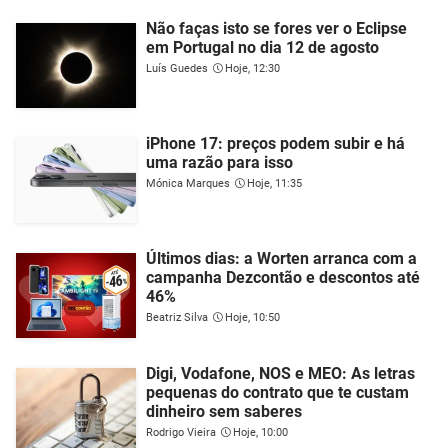
Não faças isto se fores ver o Eclipse
em Portugal no dia 12 de agosto
Luís Guedes
Hoje, 12:30
iPhone 17: preços podem subir e há
uma razão para isso
Mónica Marques
Hoje, 11:35
Últimos dias: a Worten arranca com a
campanha Dezcontão e descontos até
46%
Beatriz Silva
Hoje, 10:50
Digi, Vodafone, NOS e MEO: As letras
pequenas do contrato que te custam
dinheiro sem saberes
Rodrigo Vieira
Hoje, 10:00