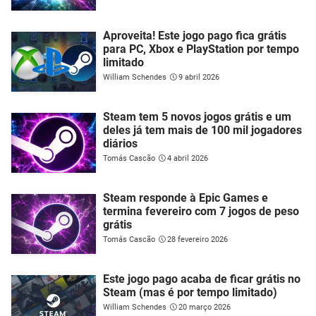
Aproveita! Este jogo pago fica grátis
para PC, Xbox e PlayStation por tempo
limitado
William Schendes
9 abril 2026
Steam tem 5 novos jogos grátis e um
deles já tem mais de 100 mil jogadores
diários
Tomás Cascão
4 abril 2026
Steam responde à Epic Games e
termina fevereiro com 7 jogos de peso
grátis
Tomás Cascão
28 fevereiro 2026
Este jogo pago acaba de ficar grátis no
Steam (mas é por tempo limitado)
William Schendes
20 março 2026