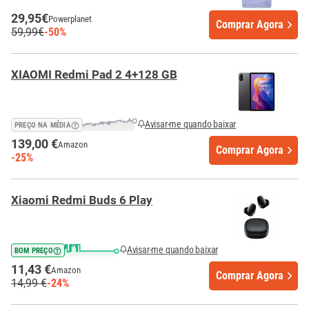
29,95€
Powerplanet
Comprar Agora
59,99€
-50%
XIAOMI Redmi Pad 2 4+128 GB
Avisar-me quando baixar
PREÇO NA MÉDIA
139,00 €
Amazon
Comprar Agora
-25%
Xiaomi Redmi Buds 6 Play
Avisar-me quando baixar
BOM PREÇO
11,43 €
Amazon
Comprar Agora
14,99 €
-24%