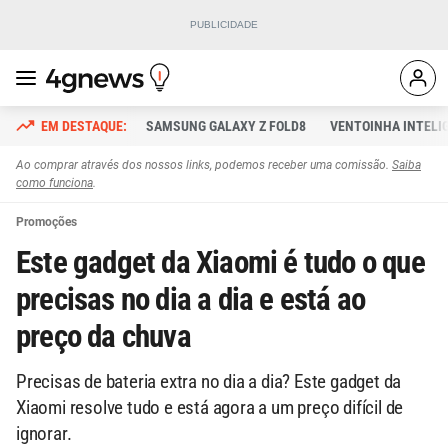
SAMSUNG GALAXY Z FOLD8
VENTOINHA INTELI
Ao comprar através dos nossos links, podemos receber uma comissão.
Saiba
como funciona
.
Promoções
Este gadget da Xiaomi é tudo o que
precisas no dia a dia e está ao
preço da chuva
Precisas de bateria extra no dia a dia? Este gadget da
Xiaomi resolve tudo e está agora a um preço difícil de
ignorar.