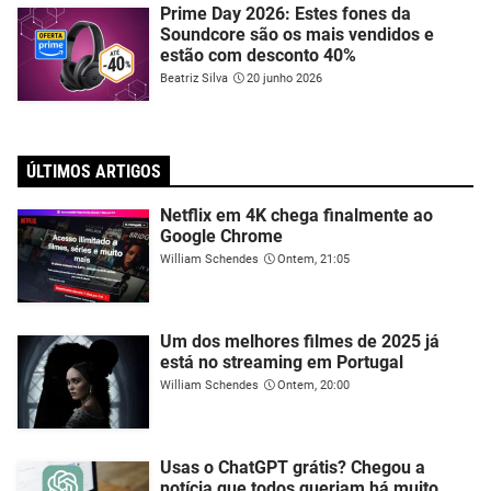
Prime Day 2026: Estes fones da
Soundcore são os mais vendidos e
estão com desconto 40%
Beatriz Silva
20 junho 2026
ÚLTIMOS ARTIGOS
Netflix em 4K chega finalmente ao
Google Chrome
William Schendes
Ontem, 21:05
Um dos melhores filmes de 2025 já
está no streaming em Portugal
William Schendes
Ontem, 20:00
Usas o ChatGPT grátis? Chegou a
notícia que todos queriam há muito