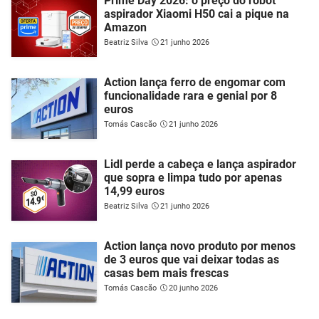
Prime Day 2026: o preço do robot
aspirador Xiaomi H50 cai a pique na
Amazon
Beatriz Silva
21 junho 2026
Action lança ferro de engomar com
funcionalidade rara e genial por 8
euros
Tomás Cascão
21 junho 2026
Lidl perde a cabeça e lança aspirador
que sopra e limpa tudo por apenas
14,99 euros
Beatriz Silva
21 junho 2026
Action lança novo produto por menos
de 3 euros que vai deixar todas as
casas bem mais frescas
Tomás Cascão
20 junho 2026