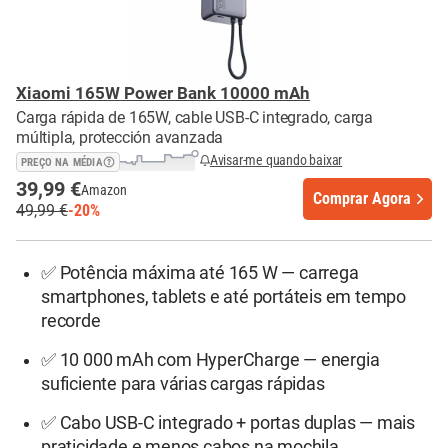
Xiaomi 165W Power Bank 10000 mAh
Carga rápida de 165W, cable USB-C integrado, carga
múltipla, protección avanzada
Avisar-me quando baixar
PREÇO NA MÉDIA
39,99 €
Amazon
Comprar Agora
49,99 €
-20%
✅ Potência máxima até 165 W — carrega
smartphones, tablets e até portáteis em tempo
recorde
✅ 10 000 mAh com HyperCharge — energia
suficiente para várias cargas rápidas
✅ Cabo USB-C integrado + portas duplas — mais
praticidade e menos cabos na mochila