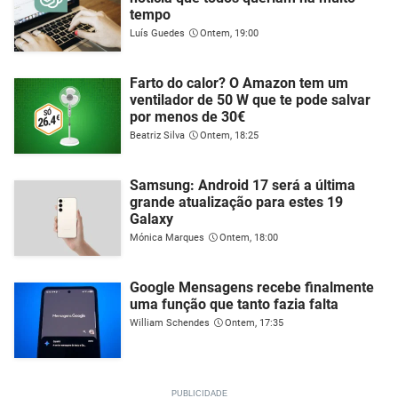
tempo
Luís Guedes
Ontem, 19:00
Farto do calor? O Amazon tem um
ventilador de 50 W que te pode salvar
por menos de 30€
Beatriz Silva
Ontem, 18:25
Samsung: Android 17 será a última
grande atualização para estes 19
Galaxy
Mónica Marques
Ontem, 18:00
Google Mensagens recebe finalmente
uma função que tanto fazia falta
William Schendes
Ontem, 17:35