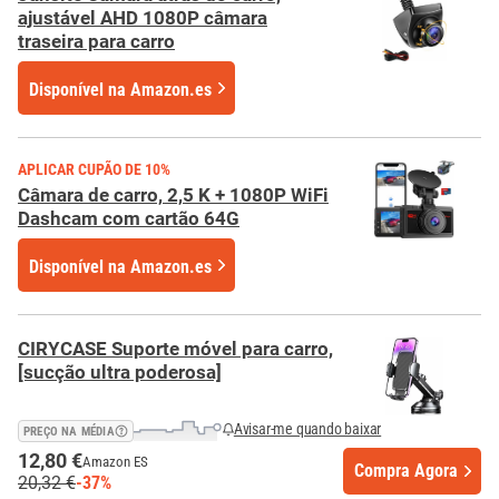
ajustável AHD 1080P câmara
traseira para carro
Disponível
na
Amazon.es
APLICAR CUPÃO DE 10%
Câmara de carro, 2,5 K + 1080P WiFi
Dashcam com cartão 64G
Disponível
na
Amazon.es
CIRYCASE Suporte móvel para carro,
[sucção ultra poderosa]
Avisar-me quando baixar
PREÇO NA MÉDIA
12,80 €
Amazon ES
Compra Agora
20,32 €
-37%