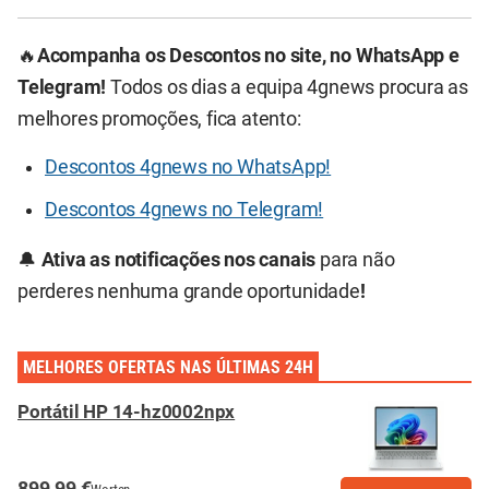
🔥
Acompanha os Descontos no site, no WhatsApp e
Telegram!
Todos os dias a equipa 4gnews procura as
melhores promoções, fica atento:
Descontos 4gnews no WhatsApp!
Descontos 4gnews no Telegram!
🔔
Ativa as notificações nos canais
para não
perderes nenhuma grande oportunidade
!
MELHORES OFERTAS NAS ÚLTIMAS 24H
Portátil HP 14-hz0002npx
899.99 €