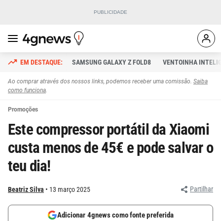
SAMSUNG GALAXY Z FOLD8
VENTOINHA INTELI
Ao comprar através dos nossos links, podemos receber uma comissão.
Saiba
como funciona
.
Promoções
Este compressor portátil da Xiaomi
custa menos de 45€ e pode salvar o
teu dia!
Partilhar
Beatriz Silva
13 março 2025
Adicionar 4gnews como fonte preferida