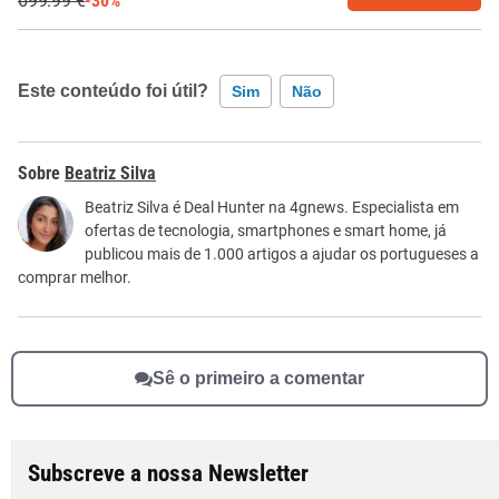
699.99 €
-30%
Este conteúdo foi útil?
Sim
Não
Este conteúdo contém informação incorreta
Beatriz Silva
Este conteúdo não tem a informação que procuro
Beatriz Silva é Deal Hunter na 4gnews. Especialista em
ofertas de tecnologia, smartphones e smart home, já
Outro
publicou mais de 1.000 artigos a ajudar os portugueses a
comprar melhor.
Sê o primeiro a comentar
Subscreve a nossa Newsletter