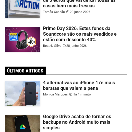
de 3 euros que vai deixar todas as
casas bem mais frescas
Tomás Cascão
20 junho 2026
Prime Day 2026: Estes fones da
Soundcore são os mais vendidos e
estão com desconto 40%
Beatriz Silva
20 junho 2026
ÚLTIMOS ARTIGOS
4 alternativas ao iPhone 17e mais
baratas que valem a pena
Mónica Marques
Há 1 minuto
Google Drive acaba de tornar os
backups no Android muito mais
simples