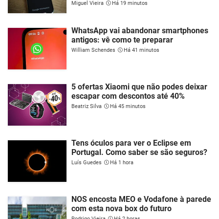
Miguel Vieira
Há 19 minutos
WhatsApp vai abandonar smartphones
antigos: vê como te preparar
William Schendes
Há 41 minutos
5 ofertas Xiaomi que não podes deixar
escapar com descontos até 40%
Beatriz Silva
Há 45 minutos
Tens óculos para ver o Eclipse em
Portugal. Como saber se são seguros?
Luís Guedes
Há 1 hora
NOS encosta MEO e Vodafone à parede
com esta nova box do futuro
Rodrigo Vieira
Há 2 horas