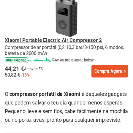
Xiaomi Portable Electric Air Compressor 2
Compressor de ar portátil (0,2 10,3 bar/3-150 psi, 6 modos,
bateria de 2000 mAh
Avisar-me quando baixar
BOM PREÇO
44,21 €
Amazon ES
Compra Agora
50,82 €
-13%
O
compressor portátil da Xiaomi
é daqueles gadgets
que podem salvar o teu dia quando menos esperas.
Pequeno, leve e sem fios, cabe facilmente na mochila
ou no porta-luvas, pronto para qualquer imprevisto.