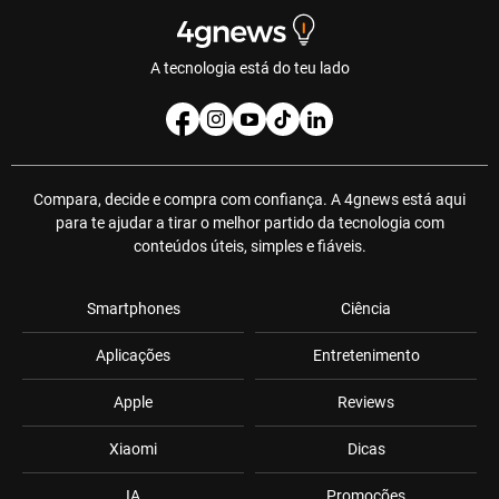
A tecnologia está do teu lado
Compara, decide e compra com confiança. A 4gnews está aqui
para te ajudar a tirar o melhor partido da tecnologia com
conteúdos úteis, simples e fiáveis.
Smartphones
Ciência
Aplicações
Entretenimento
Apple
Reviews
Xiaomi
Dicas
IA
Promoções