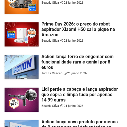
Beatriz Silva
21 junho 2026
Prime Day 2026: o preço do robot
aspirador Xiaomi H50 cai a pique na
Amazon
Beatriz Silva
21 junho 2026
Action lança ferro de engomar com
funcionalidade rara e genial por 8
euros
Tomás Cascão
21 junho 2026
Lidl perde a cabeça e lança aspirador
que sopra e limpa tudo por apenas
14,99 euros
Beatriz Silva
21 junho 2026
Action lança novo produto por menos