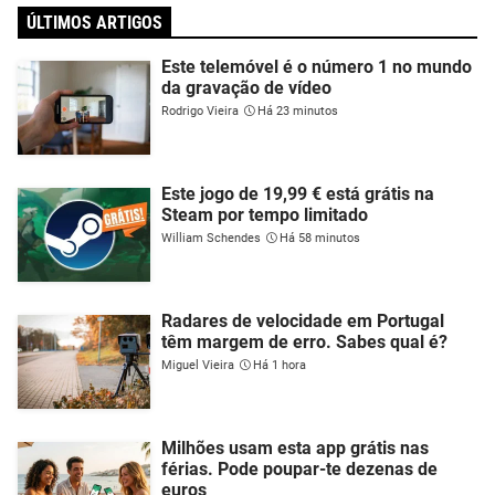
ÚLTIMOS ARTIGOS
Este telemóvel é o número 1 no mundo
da gravação de vídeo
Rodrigo Vieira
Há 23 minutos
Este jogo de 19,99 € está grátis na
Steam por tempo limitado
William Schendes
Há 58 minutos
Radares de velocidade em Portugal
têm margem de erro. Sabes qual é?
Miguel Vieira
Há 1 hora
Milhões usam esta app grátis nas
férias. Pode poupar-te dezenas de
euros