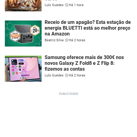
Luís Guedes
Há 1 hora
Receio de um apagão? Esta estação de
energia BLUETTI está ao melhor preço
na Amazon
Beatriz Silva
Há 2 horas
Samsung oferece mais de 300€ nos
novos Galaxy Z Fold8 e Z Flip 8:
fizemos as contas
Luís Guedes
Há 2 horas