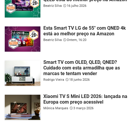
Beatriz Silva
16 julho 2026
Esta Smart TV LG de 55" com QNED 4k
está ao melhor preço na Amazon
Beatriz Silva
Ontem, 16:20
Smart TV com OLED, QLED, QNED?
Cuidado com esta armadilha que as
marcas te tentam vender
Rodrigo Vieira
18 junho 2026
Xiaomi TV S Mini LED 2026: lançada na
Europa com preço acessível
Mónica Marques
3 março 2026