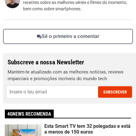
recentes sobre as melhores séries e filmes do momento,
Outro
bem como sobre smartphones.
Sê o primeiro a comentar
Subscreve a nossa Newsletter
Mantém-te atualizado com as melhores notícias, reviews
imparciais e promoções incríveis do mundo tech.
SUBSCREVER
4GNEWS RECOMENDA
Esta Smart TV tem 32 polegadas e está
a menos de 150 euros