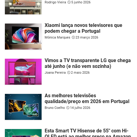
Rodrigo Vieira
5 junho 2026
Xiaomi lança novos televisores que
podem chegar a Portugal
Mónica Marques
23 março 2026
Vimos a TV transparente LG que chega
até junho (e não vem sozinha)
Joana Pereira
2 maio 2026
As melhores televisões
qualidade/preço em 2026 em Portugal
Bruno Coelho
14 julho 2026
Esta Smart TV Hisense de 55" com Hi-
QLED está ao melhor preço na Amazon