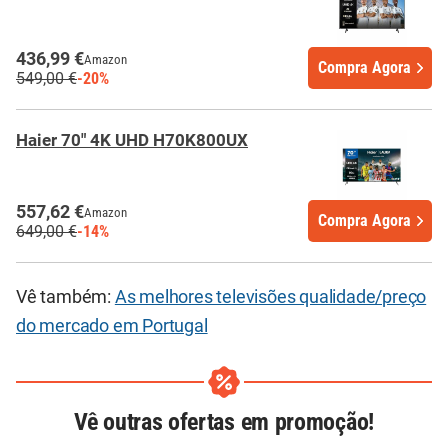
436,99 €
Amazon
Compra Agora
549,00 €
-20%
Haier 70" 4K UHD H70K800UX
557,62 €
Amazon
Compra Agora
649,00 €
-14%
Vê também:
As melhores televisões qualidade/preço
do mercado em Portugal
Vê outras ofertas em promoção!