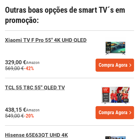
Outras boas opções de smart TV´s em
promoção:
Xiaomi TV F Pro 55" 4K UHD QLED
329,00 €
Amazon
Compra Agora
569,00 €
-42%
TCL 55 T8C 55'' QLED TV
438,15 €
Amazon
Compra Agora
549,00 €
-20%
Hisense 65E63QT UHD 4K