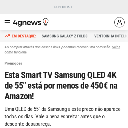
SAMSUNG GALAXY Z FOLD8
VENTOINHA INTELI
Ao comprar através dos nossos links, podemos receber uma comissão.
Saiba
como funciona
.
Promoções
Esta Smart TV Samsung QLED 4K
de 55" está por menos de 450€ na
Amazon!
Uma QLED de 55" da Samsung a este preço não aparece
todos os dias. Vale a pena espreitar antes que o
desconto desapareça.