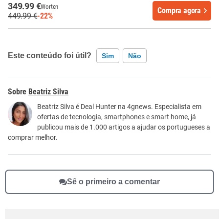
349.99 €
Worten
Compra agora
449.99 €
-22%
Este conteúdo foi útil?
Sim
Não
Este conteúdo contém informação incorreta
Beatriz Silva
Este conteúdo não tem a informação que procuro
Beatriz Silva é Deal Hunter na 4gnews. Especialista em
ofertas de tecnologia, smartphones e smart home, já
Outro
publicou mais de 1.000 artigos a ajudar os portugueses a
comprar melhor.
Sê o primeiro a comentar