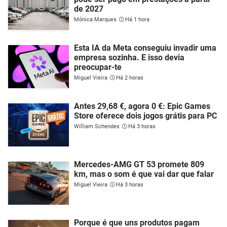
de 2027
Mónica Marques
Há 1 hora
Esta IA da Meta conseguiu invadir uma
empresa sozinha. E isso devia
preocupar-te
Miguel Vieira
Há 2 horas
Antes 29,68 €, agora 0 €: Epic Games
Store oferece dois jogos grátis para PC
William Schendes
Há 3 horas
Mercedes-AMG GT 53 promete 809
km, mas o som é que vai dar que falar
Miguel Vieira
Há 3 horas
Porque é que uns produtos pagam