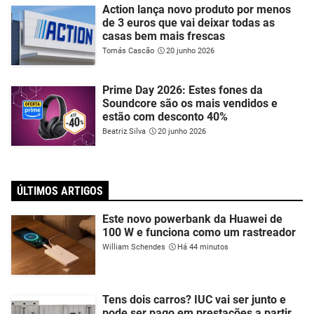
Action lança novo produto por menos
de 3 euros que vai deixar todas as
casas bem mais frescas
Tomás Cascão
20 junho 2026
Prime Day 2026: Estes fones da
Soundcore são os mais vendidos e
estão com desconto 40%
Beatriz Silva
20 junho 2026
ÚLTIMOS ARTIGOS
Este novo powerbank da Huawei de
100 W e funciona como um rastreador
William Schendes
Há 44 minutos
Tens dois carros? IUC vai ser junto e
pode ser pago em prestações a partir