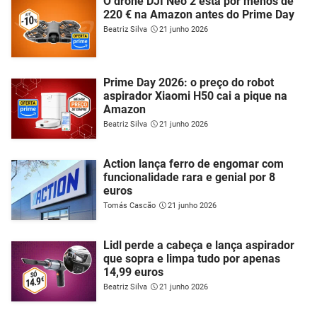
O drone DJI Neo 2 está por menos de
220 € na Amazon antes do Prime Day
Beatriz Silva
21 junho 2026
Prime Day 2026: o preço do robot
aspirador Xiaomi H50 cai a pique na
Amazon
Beatriz Silva
21 junho 2026
Action lança ferro de engomar com
funcionalidade rara e genial por 8
euros
Tomás Cascão
21 junho 2026
Lidl perde a cabeça e lança aspirador
que sopra e limpa tudo por apenas
14,99 euros
Beatriz Silva
21 junho 2026