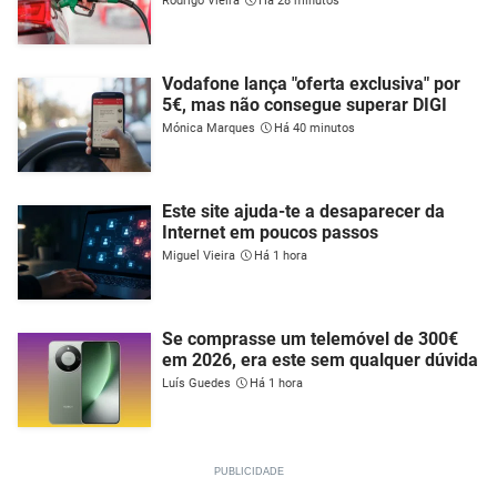
Rodrigo Vieira
Há 28 minutos
Vodafone lança "oferta exclusiva" por
5€, mas não consegue superar DIGI
Mónica Marques
Há 40 minutos
Este site ajuda-te a desaparecer da
Internet em poucos passos
Miguel Vieira
Há 1 hora
Se comprasse um telemóvel de 300€
em 2026, era este sem qualquer dúvida
Luís Guedes
Há 1 hora