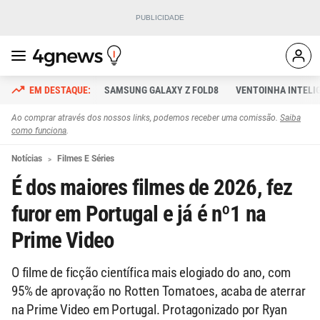
SAMSUNG GALAXY Z FOLD8
VENTOINHA INTELI
Ao comprar através dos nossos links, podemos receber uma comissão.
Saiba
como funciona
.
Notícias
Filmes E Séries
É dos maiores filmes de 2026, fez
furor em Portugal e já é nº1 na
Prime Video
O filme de ficção científica mais elogiado do ano, com
95% de aprovação no Rotten Tomatoes, acaba de aterrar
na Prime Video em Portugal. Protagonizado por Ryan