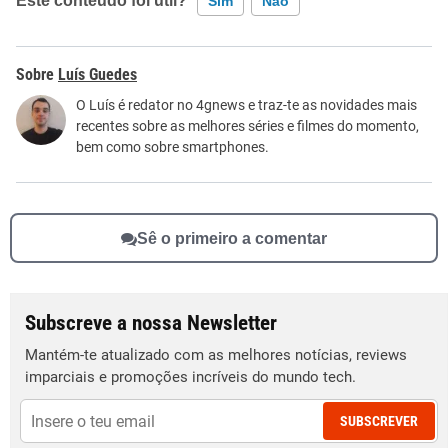
Este conteúdo foi útil?
Sim
Não
Este conteúdo contém informação incorreta
Luís Guedes
Este conteúdo não tem a informação que procuro
O Luís é redator no 4gnews e traz-te as novidades mais
recentes sobre as melhores séries e filmes do momento,
Outro
bem como sobre smartphones.
Sê o primeiro a comentar
Subscreve a nossa Newsletter
Mantém-te atualizado com as melhores notícias, reviews
imparciais e promoções incríveis do mundo tech.
SUBSCREVER