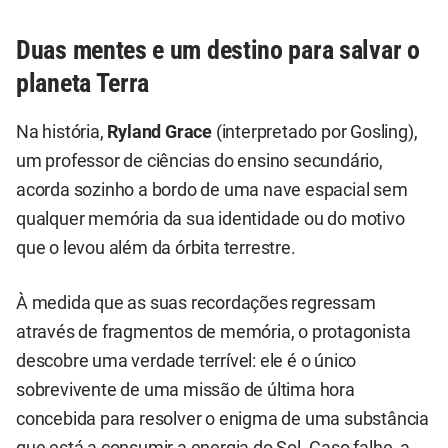
Duas mentes e um destino para salvar o
planeta Terra
Na história,
Ryland Grace
(interpretado por Gosling),
um professor de ciências do ensino secundário,
acorda sozinho a bordo de uma nave espacial sem
qualquer memória da sua identidade ou do motivo
que o levou além da órbita terrestre.
À medida que as suas recordações regressam
através de fragmentos de memória, o protagonista
descobre uma verdade terrível: ele é o único
sobrevivente de uma missão de última hora
concebida para resolver o enigma de uma substância
que está a consumir a energia do Sol. Caso falhe, a