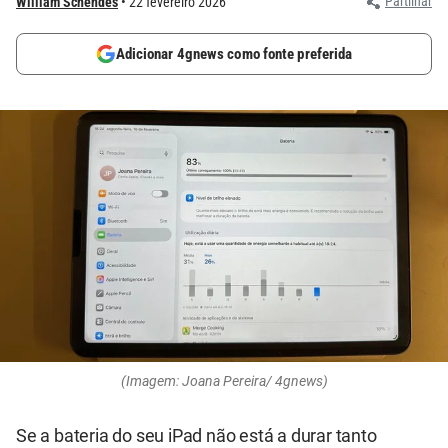
Partilhar
William Schendes
22 fevereiro 2026
Adicionar 4gnews como fonte preferida
(Imagem: Joana Pereira/ 4gnews)
Se a bateria do seu iPad não está a durar tanto