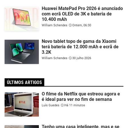
Huawei MatePad Pro 2026 é anunciado
com ecrã OLED de 3K e bateria de
10.400 mAh
William Schendes
Ontem, 06:30
Novo tablet topo de gama da Xiaomi
terá bateria de 12.000 mAh e ecrã de
3.2K
William Schendes
30 julho 2026
ÚLTIMOS ARTIGOS
O filme da Netflix que estreou agora e
é ideal para ver no fim de semana
Luís Guedes
Há 11 minutos
Tenho uma casa inteligente, mas e se