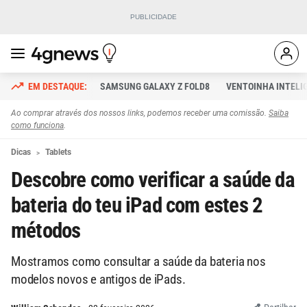
SAMSUNG GALAXY Z FOLD8
VENTOINHA INTELI
Ao comprar através dos nossos links, podemos receber uma comissão.
Saiba
como funciona
.
Dicas
Tablets
Descobre como verificar a saúde da
bateria do teu iPad com estes 2
métodos
Mostramos como consultar a saúde da bateria nos
modelos novos e antigos de iPads.