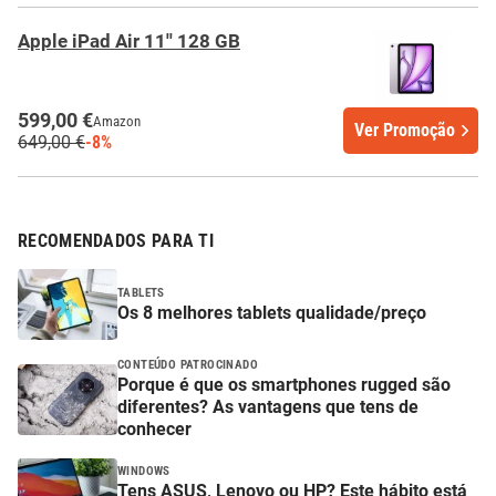
Apple iPad Air 11'' 128 GB
599,00 €
Amazon
Ver Promoção
649,00 €
-8%
RECOMENDADOS PARA TI
TABLETS
Os 8 melhores tablets qualidade/preço
CONTEÚDO PATROCINADO
Porque é que os smartphones rugged são
diferentes? As vantagens que tens de
conhecer
WINDOWS
Tens ASUS, Lenovo ou HP? Este hábito está