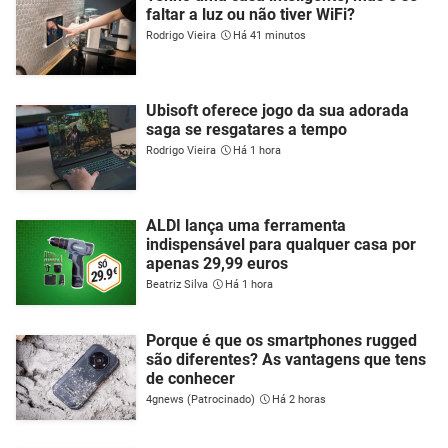
faltar a luz ou não tiver WiFi?
Rodrigo Vieira
Há 41 minutos
Ubisoft oferece jogo da sua adorada
saga se resgatares a tempo
Rodrigo Vieira
Há 1 hora
ALDI lança uma ferramenta
indispensável para qualquer casa por
apenas 29,99 euros
Beatriz Silva
Há 1 hora
Porque é que os smartphones rugged
são diferentes? As vantagens que tens
de conhecer
4gnews (Patrocinado)
Há 2 horas