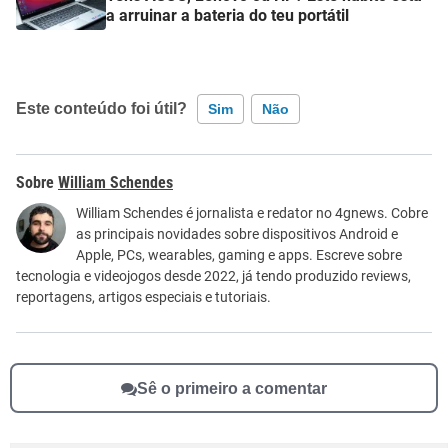
a arruinar a bateria do teu portátil
Este conteúdo foi útil?
Sim
Não
Este conteúdo contém informação incorreta
William Schendes
Este conteúdo não tem a informação que procuro
William Schendes é jornalista e redator no 4gnews. Cobre
as principais novidades sobre dispositivos Android e
Outro
Apple, PCs, wearables, gaming e apps. Escreve sobre
tecnologia e videojogos desde 2022, já tendo produzido reviews,
reportagens, artigos especiais e tutoriais.
Sê o primeiro a comentar