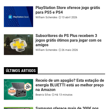
PlayStation Store oferece jogo grátis
para PS5 e PS4
William Schendes
13 abril 2026
Subscritores do PS Plus recebem 3
jogos grátis ótimos para jogar com os
amigos
William Schendes
26 maio 2026
ÚLTIMOS ARTIGOS
Receio de um apagão? Esta estação de
energia BLUETTI está ao melhor preço
na Amazon
Beatriz Silva
Há 13 minutos
Samsung oferece mais de 300€ nos