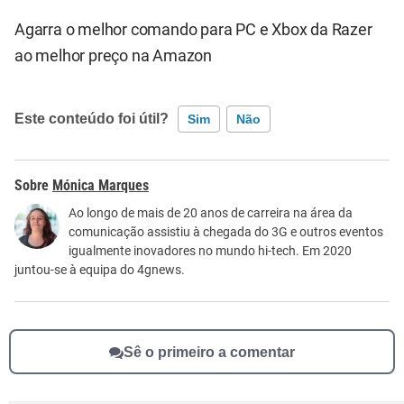
Agarra o melhor comando para PC e Xbox da Razer
ao melhor preço na Amazon
Este conteúdo foi útil?
Sim
Não
Este conteúdo contém informação incorreta
Mónica Marques
Este conteúdo não tem a informação que procuro
Ao longo de mais de 20 anos de carreira na área da
comunicação assistiu à chegada do 3G e outros eventos
Outro
igualmente inovadores no mundo hi-tech. Em 2020
juntou-se à equipa do 4gnews.
Sê o primeiro a comentar