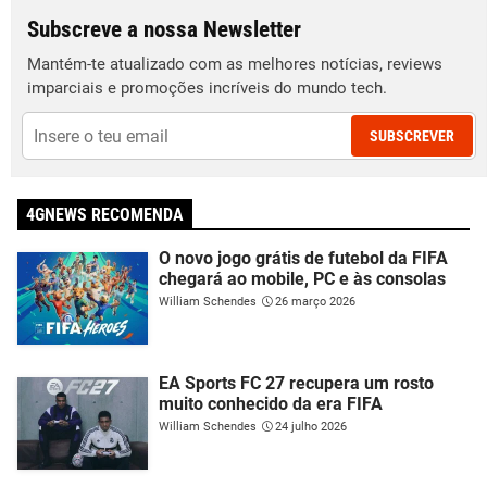
Subscreve a nossa Newsletter
Mantém-te atualizado com as melhores notícias, reviews
imparciais e promoções incríveis do mundo tech.
SUBSCREVER
4GNEWS RECOMENDA
O novo jogo grátis de futebol da FIFA
chegará ao mobile, PC e às consolas
William Schendes
26 março 2026
EA Sports FC 27 recupera um rosto
muito conhecido da era FIFA
William Schendes
24 julho 2026