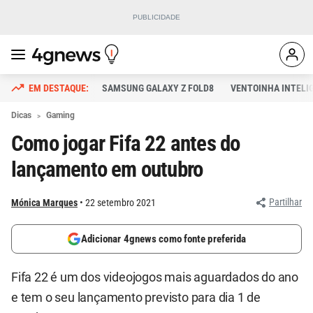
SAMSUNG GALAXY Z FOLD8
VENTOINHA INTELI
Dicas
Gaming
Como jogar Fifa 22 antes do
lançamento em outubro
Partilhar
Mónica Marques
22 setembro 2021
Adicionar 4gnews como fonte preferida
Fifa 22 é um dos videojogos mais aguardados do ano
e tem o seu lançamento previsto para dia 1 de