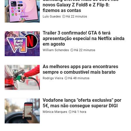
novos Galaxy Z Fold8 e Z Flip 8:
fizemos as contas
Luís Guedes
Há 22 minutos
Trailer 3 confirmado! GTA 6 terá
apresentação especial na Netflix ainda
em agosto
William Schendes
Há 22 minutos
As melhores apps para encontrares
sempre o combustível mais barato
Rodrigo Vieira
Há 48 minutos
Vodafone lança "oferta exclusiva" por
5€, mas não consegue superar DIGI
Mónica Marques
Há 1 hora