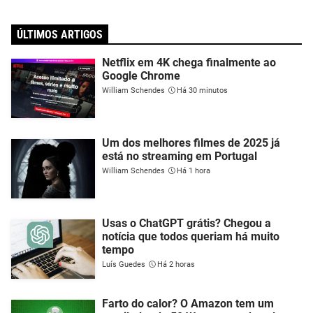
ÚLTIMOS ARTIGOS
Netflix em 4K chega finalmente ao
Google Chrome
William Schendes
Há 30 minutos
Um dos melhores filmes de 2025 já
está no streaming em Portugal
William Schendes
Há 1 hora
Usas o ChatGPT grátis? Chegou a
notícia que todos queriam há muito
tempo
Luís Guedes
Há 2 horas
Farto do calor? O Amazon tem um