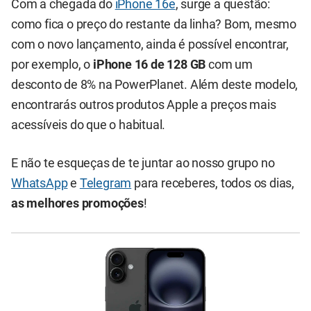
Com a chegada do
iPhone 16e
, surge a questão:
como fica o preço do restante da linha? Bom, mesmo
com o novo lançamento, ainda é possível encontrar,
por exemplo, o
iPhone 16 de 128 GB
com um
desconto de 8% na PowerPlanet. Além deste modelo,
encontrarás outros produtos Apple a preços mais
acessíveis do que o habitual.
E não te esqueças de te juntar ao nosso grupo no
WhatsApp
e
Telegram
para receberes, todos os dias,
as melhores promoções
!