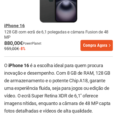
iPhone 16
128 GB com ecrã de 6,1 polegadas e câmara Fusion de 48
MP
880,00€
PowerPlanet
Compra Agora
959,00€
-8%
O
iPhone 16
é a escolha ideal para quem procura
inovação e desempenho. Com 8 GB de RAM, 128 GB
de armazenamento e o potente Chip A18, garante
uma experiência fluida, seja para jogos ou edição de
vídeo. O ecrã Super Retina XDR de 6,1'' oferece
imagens nítidas, enquanto a câmara de 48 MP capta
fotos detalhadas e vídeos de alta qualidade.