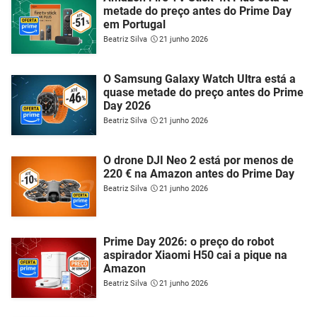
metade do preço antes do Prime Day
em Portugal
Beatriz Silva
21 junho 2026
O Samsung Galaxy Watch Ultra está a
quase metade do preço antes do Prime
Day 2026
Beatriz Silva
21 junho 2026
O drone DJI Neo 2 está por menos de
220 € na Amazon antes do Prime Day
Beatriz Silva
21 junho 2026
Prime Day 2026: o preço do robot
aspirador Xiaomi H50 cai a pique na
Amazon
Beatriz Silva
21 junho 2026