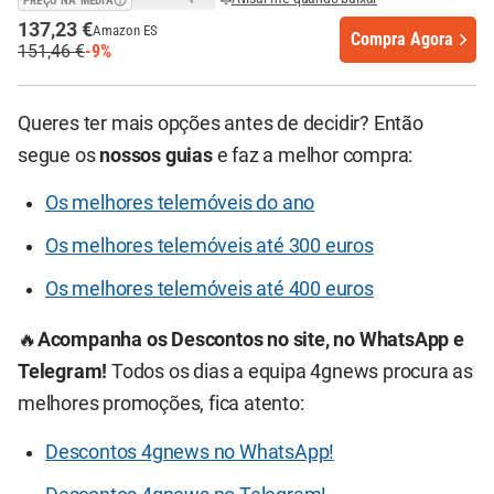
PREÇO NA MÉDIA
137,23 €
Amazon ES
Compra Agora
151,46 €
-9%
Queres ter mais opções antes de decidir? Então
segue os
nossos guias
e faz a melhor compra:
Os melhores telemóveis do ano
Os melhores telemóveis até 300 euros
Os melhores telemóveis até 400 euros
🔥
Acompanha os Descontos no site, no WhatsApp e
Telegram!
Todos os dias a equipa 4gnews procura as
melhores promoções, fica atento:
Descontos 4gnews no WhatsApp!