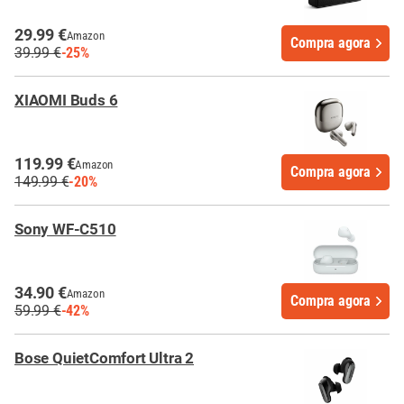
29.99 €
Amazon
Compra agora
39.99 €
-25%
XIAOMI Buds 6
119.99 €
Amazon
Compra agora
149.99 €
-20%
Sony WF-C510
34.90 €
Amazon
Compra agora
59.99 €
-42%
Bose QuietComfort Ultra 2