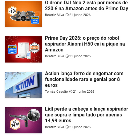
O drone DJI Neo 2 está por menos de
220 € na Amazon antes do Prime Day
Beatriz Silva
21 junho 2026
Prime Day 2026: o preço do robot
aspirador Xiaomi H50 cai a pique na
Amazon
Beatriz Silva
21 junho 2026
Action lança ferro de engomar com
funcionalidade rara e genial por 8
euros
Tomás Cascão
21 junho 2026
Lidl perde a cabeça e lança aspirador
que sopra e limpa tudo por apenas
14,99 euros
Beatriz Silva
21 junho 2026