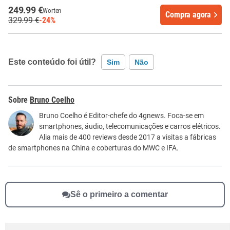
249.99 €
Worten
Compra agora
329.99 €
-24%
Este conteúdo foi útil?
Sim
Não
Este conteúdo contém informação incorreta
Bruno Coelho
Este conteúdo não tem a informação que procuro
Bruno Coelho é Editor-chefe do 4gnews. Foca-se em
smartphones, áudio, telecomunicações e carros elétricos.
Outro
Alia mais de 400 reviews desde 2017 a visitas a fábricas
de smartphones na China e coberturas do MWC e IFA.
Sê o primeiro a comentar