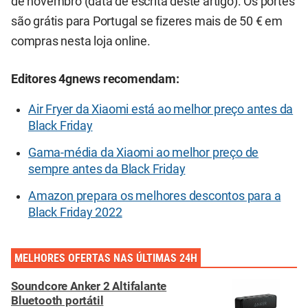
de novembro (data de escrita deste artigo). Os portes
são grátis para Portugal se fizeres mais de 50 € em
compras nesta loja online.
Editores 4gnews recomendam:
Air Fryer da Xiaomi está ao melhor preço antes da
Black Friday
Gama-média da Xiaomi ao melhor preço de
sempre antes da Black Friday
Amazon prepara os melhores descontos para a
Black Friday 2022
MELHORES OFERTAS NAS ÚLTIMAS 24H
Soundcore Anker 2 Altifalante
Bluetooth portátil