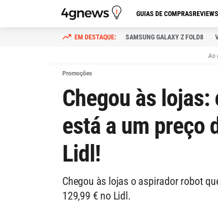
GUIAS DE COMPRAS
REVIEW
SAMSUNG GALAXY Z FOLD8
Ao 
Promoções
Chegou às lojas: 
está a um preço d
Lidl!
Chegou às lojas o aspirador robot que
129,99 € no Lidl.