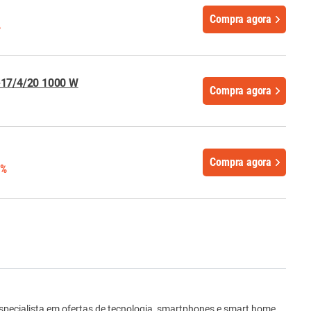
Compra agora
%
-17/4/20 1000 W
Compra agora
Compra agora
5%
ro
Especialista em ofertas de tecnologia, smartphones e smart home,