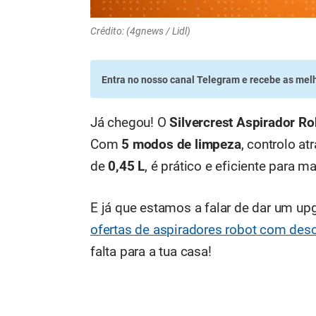
Crédito: (4gnews / Lidl)
Entra no nosso canal Telegram
e recebe as melh
Já chegou! O
Silvercrest Aspirador R
Com
5 modos de limpeza
, controlo at
de
0,45 L
, é prático e eficiente para 
E já que estamos a falar de dar um up
ofertas de aspiradores robot com des
falta para a tua casa!