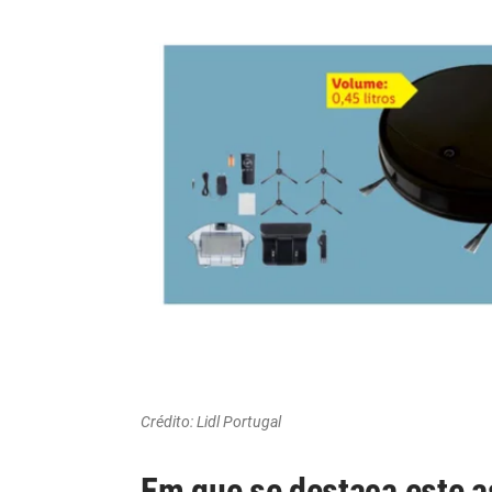
Crédito: Lidl Portugal
Em que se destaca este a