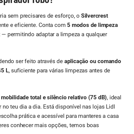
ária sem precisares de esforço, o
Silvercrest
ente e eficiente. Conta com
5 modos de limpeza
t — permitindo adaptar a limpeza a qualquer
odendo ser feito através de
aplicação ou comando
45 L
, suficiente para várias limpezas antes de
o
mobilidade total e silêncio relativo (75 dB)
, ideal
 no teu dia a dia. Está disponível nas lojas Lidl
scolha prática e acessível para manteres a casa
eres conhecer mais opções, temos boas