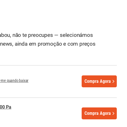
abou, não te preocupes — selecionámos
 4gnews, ainda em promoção e com preços
r-me quando baixar
Compra Agora
00 Pa
Compra Agora