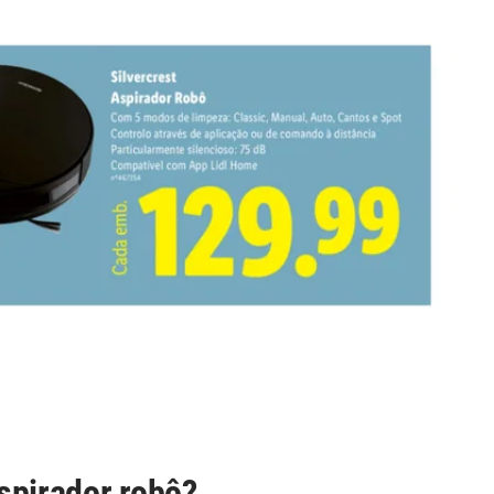
spirador robô?