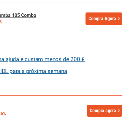
oomba 105 Combo
Compra Agora
%
nsa ajuda e custam menos de 200 €
IDL para a próxima semana
0
Compra agora
36%