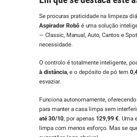
Se procuras praticidade na limpeza di
Aspirador Robô
é uma solução intelig
— Classic, Manual, Auto, Cantos e Spo
necessidade.
O controlo é totalmente inteligente, p
à distância
, e o depósito de pó tem
0,
esvaziar.
Funciona autonomamente, oferecend
para manter a casa limpa sem interferir
até 30/10
, por apenas
129,99 €
. Uma e
limpa com menos esforço. Mas se qu