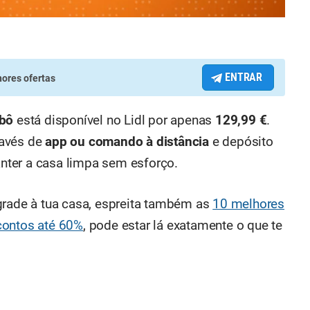
ENTRAR
ores ofertas
obô
está disponível no Lidl por apenas
129,99 €
.
ravés de
app ou comando à distância
e depósito
manter a casa limpa sem esforço.
grade à tua casa, espreita também as
10 melhores
contos até 60%
, pode estar lá exatamente o que te