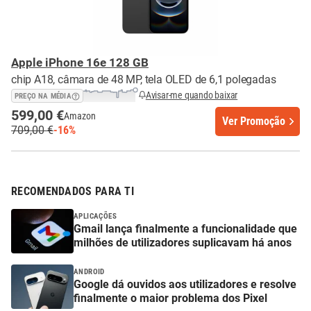
Apple iPhone 16e 128 GB
chip A18, câmara de 48 MP, tela OLED de 6,1 polegadas
Avisar-me quando baixar
PREÇO NA MÉDIA
599,00 €
Amazon
Ver Promoção
709,00 €
-16%
RECOMENDADOS PARA TI
APLICAÇÕES
Gmail lança finalmente a funcionalidade que
milhões de utilizadores suplicavam há anos
ANDROID
Google dá ouvidos aos utilizadores e resolve
finalmente o maior problema dos Pixel