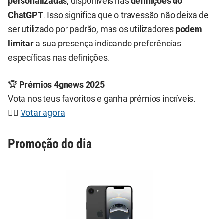
personalizadas
, disponíveis nas
definições do
ChatGPT
. Isso significa que o travessão não deixa de
ser utilizado por padrão, mas os utilizadores
podem
limitar
a sua presença indicando preferências
específicas nas definições.
🏆
Prémios 4gnews 2025
Vota nos teus favoritos e ganha prémios incríveis.
👉🏻
Votar agora
Promoção do dia