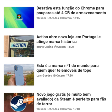
Desativa esta função do Chrome para
poupares até 4 GB de armazenamento
William Schendes
Ontem, 18:45
Action abre nova loja em Portugal e
atinge marca histórica
Bruno Coelho
Ontem, 18:00
Esta é a marca nº1 do mundo para
quem quer telemóveis de topo
Luís Guedes
Ontem, 17:30
Novo jogo grátis (e muito bem
avaliado) da Steam é perfeito para fãs
de terror
William Schendes
Ontem, 16:40