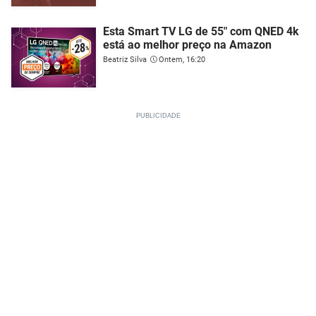
Esta Smart TV LG de 55" com QNED 4k
está ao melhor preço na Amazon
Beatriz Silva
Ontem, 16:20