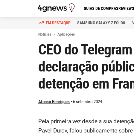
GUIAS DE COMPRAS
REVIEW
SAMSUNG GALAXY Z FOLD8
Notícias
Aplicações
CEO do Telegram 
declaração públi
detenção em Fra
Afonso Henriques
6 setembro 2024
Pela primeira vez desde a sua detençã
Pavel Durov, falou publicamente sobr