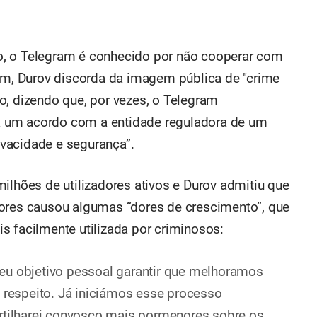
, o Telegram é conhecido por não cooperar com
sim, Durov discorda da imagem pública de "crime
o, dizendo que, por vezes, o Telegram
 um acordo com a entidade reguladora de um
rivacidade e segurança”.
ilhões de utilizadores ativos e Durov admitiu que
dores causou algumas “dores de crescimento”, que
s facilmente utilizada por criminosos:
eu objetivo pessoal garantir que melhoramos
e respeito. Já iniciámos esse processo
artilharei convosco mais pormenores sobre os