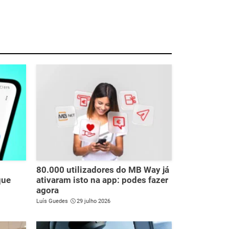
80.000 utilizadores do MB Way já
que
ativaram isto na app: podes fazer
agora
Luís Guedes
29 julho 2026