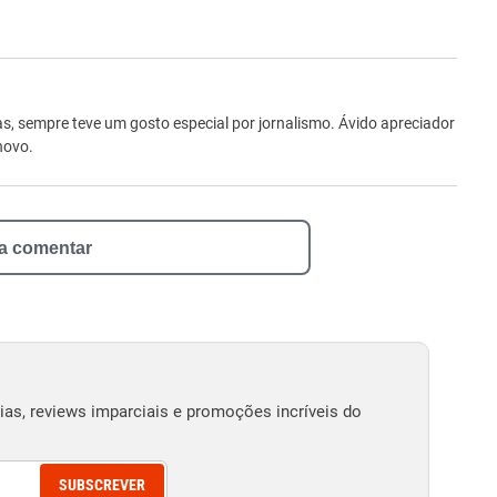
ro
, sempre teve um gosto especial por jornalismo. Ávido apreciador
novo.
 a comentar
as, reviews imparciais e promoções incríveis do
SUBSCREVER