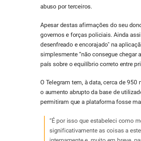
abuso por terceiros.
Apesar destas afirmações do seu dono
governos e forças policiais. Ainda as
desenfreado e encorajado" na aplicaçã
simplesmente “não consegue chegar a
país sobre o equilíbrio correto entre p
O Telegram tem, à data, cerca de 950 m
o aumento abrupto da base de utiliza
permitiram que a plataforma fosse mai
“É por isso que estabeleci como m
significativamente as coisas a est
internamente e, muito em breve, p