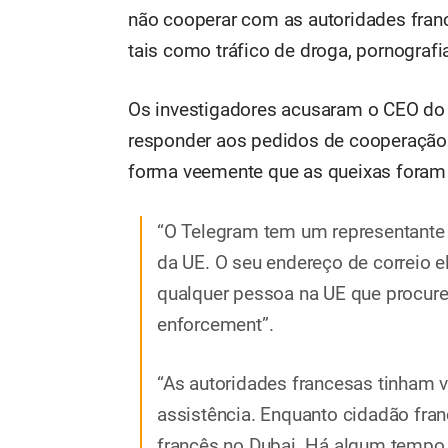
não cooperar com as autoridades franc
tais como tráfico de droga, pornografia
Os investigadores acusaram o CEO do
responder aos pedidos de cooperação 
forma veemente que as queixas foram
“O Telegram tem um representante 
da UE. O seu endereço de correio e
qualquer pessoa na UE que procure
enforcement”.
“As autoridades francesas tinham v
assistência. Enquanto cidadão fra
francês no Dubai. Há algum tempo, 