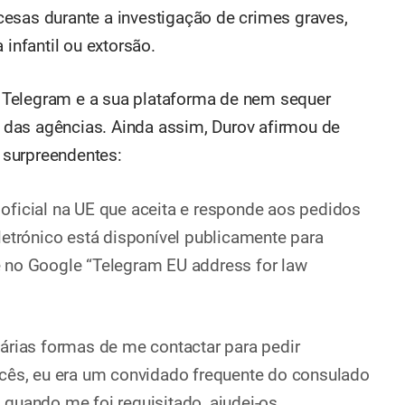
esas durante a investigação de crimes graves,
 infantil ou extorsão.
 Telegram e a sua plataforma de nem sequer
das agências. Ainda assim, Durov afirmou de
 surpreendentes:
oficial na UE que aceita e responde aos pedidos
letrónico está disponível publicamente para
 no Google “Telegram EU address for law
árias formas de me contactar para pedir
ncês, eu era um convidado frequente do consulado
quando me foi requisitado, ajudei-os