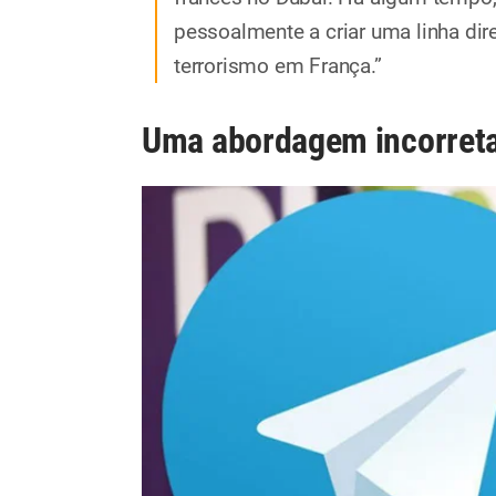
pessoalmente a criar uma linha di
terrorismo em França.”
Uma abordagem incorret