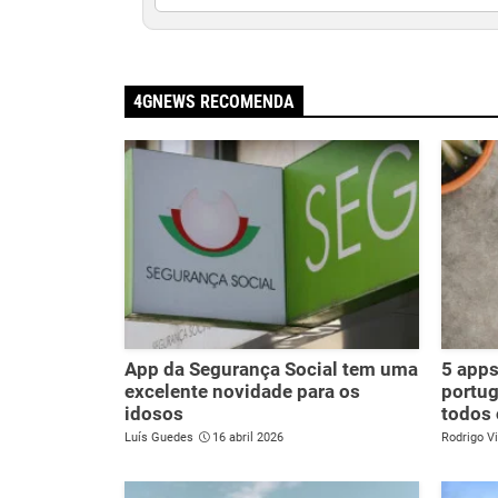
4GNEWS RECOMENDA
App da Segurança Social tem uma
5 apps
excelente novidade para os
portug
idosos
todos 
Luís Guedes
16 abril 2026
Rodrigo Vi