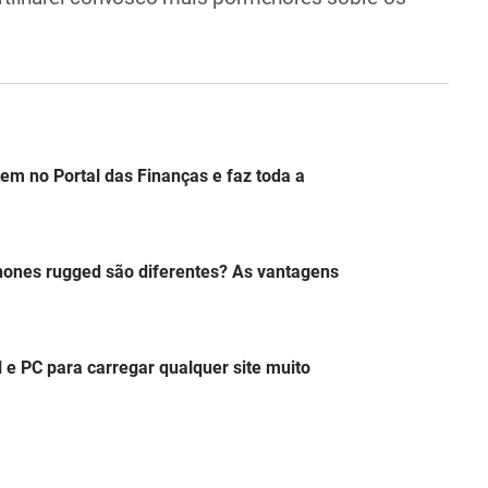
em no Portal das Finanças e faz toda a
hones rugged são diferentes? As vantagens
l e PC para carregar qualquer site muito