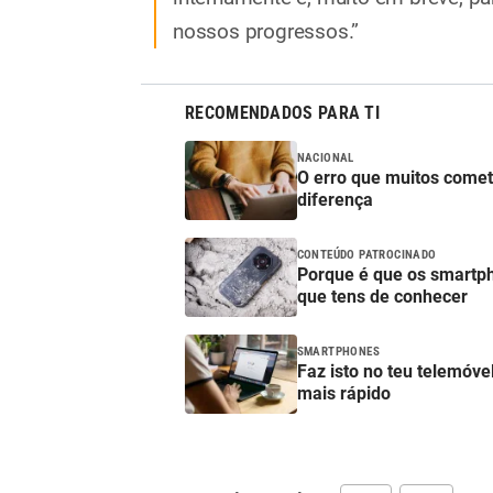
nossos progressos.”
RECOMENDADOS PARA TI
NACIONAL
O erro que muitos comet
diferença
CONTEÚDO PATROCINADO
Porque é que os smartp
que tens de conhecer
SMARTPHONES
Faz isto no teu telemóve
mais rápido