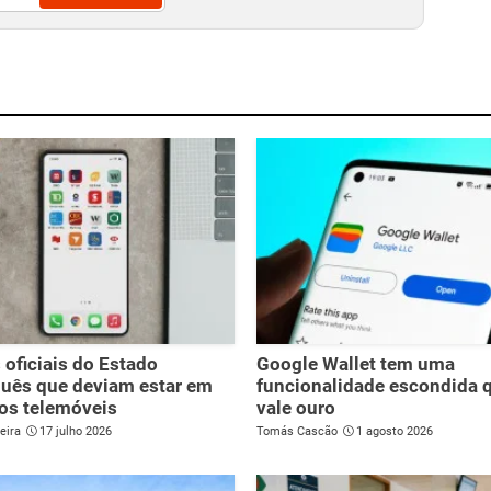
 oficiais do Estado
Google Wallet tem uma
uês que deviam estar em
funcionalidade escondida 
os telemóveis
vale ouro
eira
17 julho 2026
Tomás Cascão
1 agosto 2026