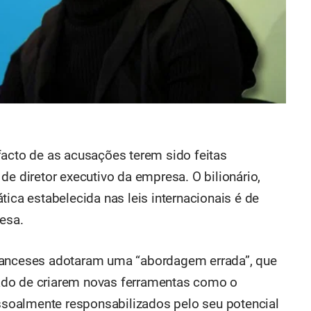
facto de as acusações terem sido feitas
de diretor executivo da empresa. O bilionário,
tica estabelecida nas leis internacionais é de
resa.
ranceses adotaram uma “abordagem errada”, que
ado de criarem novas ferramentas como o
soalmente responsabilizados pelo seu potencial