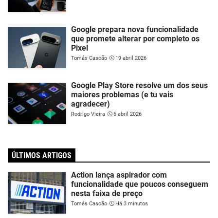
Google prepara nova funcionalidade
que promete alterar por completo os
Pixel
Tomás Cascão
19 abril 2026
Google Play Store resolve um dos seus
maiores problemas (e tu vais
agradecer)
Rodrigo Vieira
6 abril 2026
ÚLTIMOS ARTIGOS
Action lança aspirador com
funcionalidade que poucos conseguem
nesta faixa de preço
Tomás Cascão
Há 3 minutos