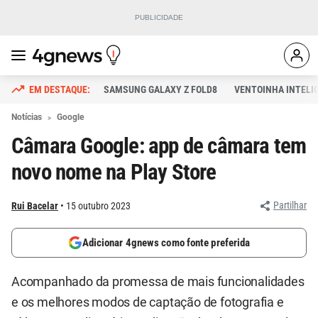
SAMSUNG GALAXY Z FOLD8
VENTOINHA INTELI
Notícias
Google
Câmara Google: app de câmara tem
novo nome na Play Store
Partilhar
Rui Bacelar
15 outubro 2023
Adicionar 4gnews como fonte preferida
Acompanhado da promessa de mais funcionalidades
e os melhores modos de captação de fotografia e