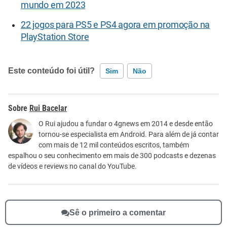
mundo em 2023
22 jogos para PS5 e PS4 agora em promoção na
PlayStation Store
Este conteúdo foi útil?
Sim
Não
Este conteúdo contém informação incorreta
Rui Bacelar
Este conteúdo não tem a informação que procuro
O Rui ajudou a fundar o 4gnews em 2014 e desde então
tornou-se especialista em Android. Para além de já contar
Outro
com mais de 12 mil conteúdos escritos, também
espalhou o seu conhecimento em mais de 300 podcasts e dezenas
de vídeos e reviews no canal do YouTube.
Sê o primeiro a comentar