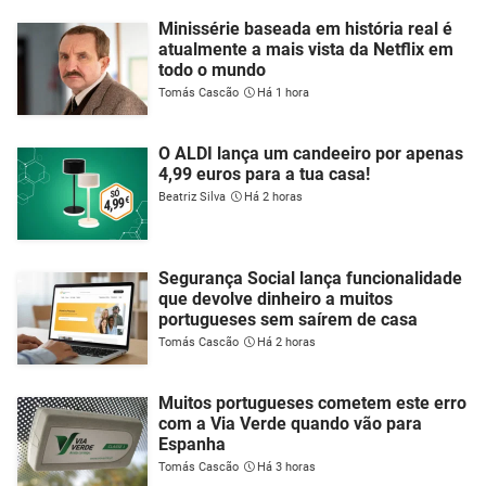
Minissérie baseada em história real é
atualmente a mais vista da Netflix em
todo o mundo
Tomás Cascão
Há 1 hora
O ALDI lança um candeeiro por apenas
4,99 euros para a tua casa!
Beatriz Silva
Há 2 horas
Segurança Social lança funcionalidade
que devolve dinheiro a muitos
portugueses sem saírem de casa
Tomás Cascão
Há 2 horas
Muitos portugueses cometem este erro
com a Via Verde quando vão para
Espanha
Tomás Cascão
Há 3 horas