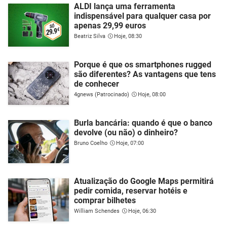
ALDI lança uma ferramenta
indispensável para qualquer casa por
apenas 29,99 euros
Beatriz Silva
Hoje, 08:30
Porque é que os smartphones rugged
são diferentes? As vantagens que tens
de conhecer
4gnews (Patrocinado)
Hoje, 08:00
Burla bancária: quando é que o banco
devolve (ou não) o dinheiro?
Bruno Coelho
Hoje, 07:00
Atualização do Google Maps permitirá
pedir comida, reservar hotéis e
comprar bilhetes
William Schendes
Hoje, 06:30