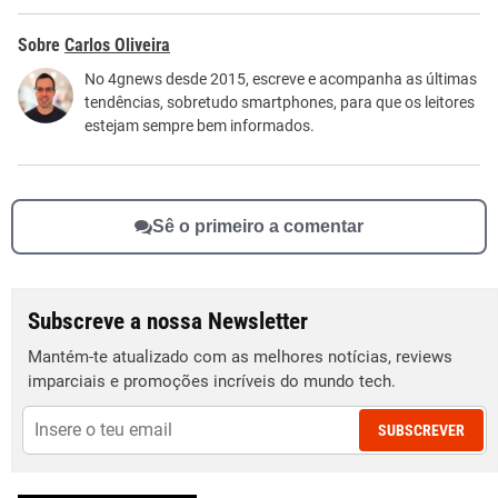
Este conteúdo contém informação incorreta
Carlos Oliveira
Este conteúdo não tem a informação que procuro
No 4gnews desde 2015, escreve e acompanha as últimas
tendências, sobretudo smartphones, para que os leitores
Outro
estejam sempre bem informados.
Sê o primeiro a comentar
Subscreve a nossa Newsletter
Mantém-te atualizado com as melhores notícias, reviews
imparciais e promoções incríveis do mundo tech.
SUBSCREVER