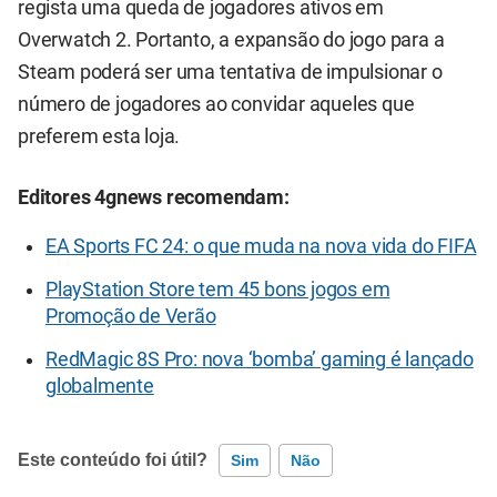
regista uma queda de jogadores ativos em
Overwatch 2. Portanto, a expansão do jogo para a
Steam poderá ser uma tentativa de impulsionar o
número de jogadores ao convidar aqueles que
preferem esta loja.
Editores 4gnews recomendam:
EA Sports FC 24: o que muda na nova vida do FIFA
PlayStation Store tem 45 bons jogos em
Promoção de Verão
RedMagic 8S Pro: nova ‘bomba’ gaming é lançado
globalmente
Este conteúdo foi útil?
Sim
Não