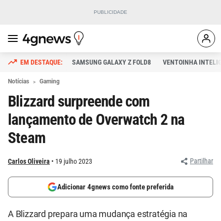
SAMSUNG GALAXY Z FOLD8
VENTOINHA INTELI
Notícias
Gaming
Blizzard surpreende com
lançamento de Overwatch 2 na
Steam
Partilhar
Carlos Oliveira
19 julho 2023
Adicionar 4gnews como fonte preferida
A Blizzard prepara uma mudança estratégia na