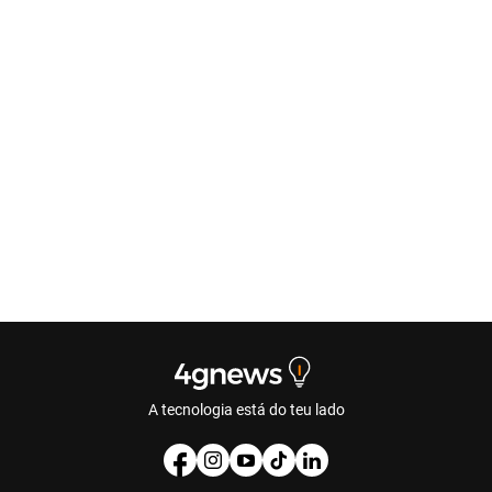
A tecnologia está do teu lado