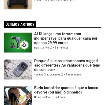
William Schendes
27 abril 2026
ÚLTIMOS ARTIGOS
ALDI lança uma ferramenta
indispensável para qualquer casa por
apenas 29,99 euros
Beatriz Silva
Há 8 minutos
Porque é que os smartphones rugged
são diferentes? As vantagens que tens
de conhecer
4gnews (Patrocinado)
Há 38 minutos
Burla bancária: quando é que o banco
devolve (ou não) o dinheiro?
Bruno Coelho
Há 1 hora