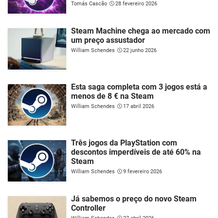
Tomás Cascão
28 fevereiro 2026
Steam Machine chega ao mercado com
um preço assustador
William Schendes
22 junho 2026
Esta saga completa com 3 jogos está a
menos de 8 € na Steam
William Schendes
17 abril 2026
Três jogos da PlayStation com
descontos imperdíveis de até 60% na
Steam
William Schendes
9 fevereiro 2026
Já sabemos o preço do novo Steam
Controller